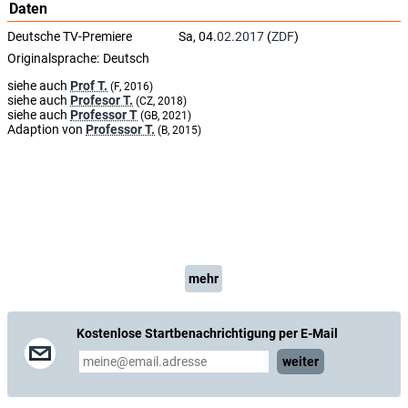
Daten
Deutsche TV-Premiere
Sa, 04.
02.2017
(
ZDF
)
Originalsprache:
Deutsch
siehe auch
Prof T.
(F, 2016)
siehe auch
Profesor T.
(CZ, 2018)
siehe auch
Professor T
(GB, 2021)
Adaption von
Professor T.
(B, 2015)
mehr
Kostenlose Startbenachrichtigung per E-Mail
weiter