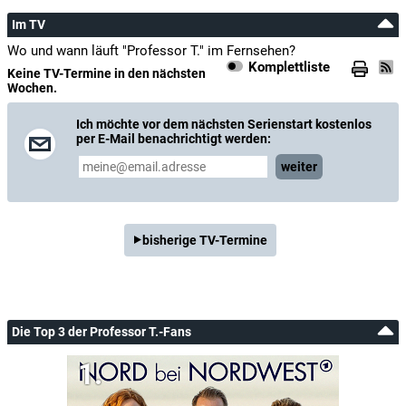
Im TV
Wo und wann läuft "Professor T." im Fernsehen?
Komplettliste
Keine TV-Termine in den nächsten
Wochen.
Ich möchte vor dem nächsten Serienstart kostenlos
per E-Mail benachrichtigt werden:
weiter
bisherige TV-Termine
Die Top 3 der Professor T.-Fans