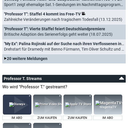
Sport1 zeigt ehemalige Sat.1-Sendungen im Nachmittagsprogramm (23.12.2025)
"Professor T": Staffel 4 kommt ins Free-TV
Zahlreiche Veränderungen nach tragischem Todesfall (13.12.2025)
"Professor T": Vierte Staffel feiert Deutschlandpremiere
Britische Adaption des Serienerfolgs geht weiter (18.07.2025)
"My Ex": Palina Rojinski auf der Suche nach ihren Verflossenen in neuer ZDF-Serie
Drehstart für Dramedy mit Benno Fürmann, Tim Oliver Schultz und Jörg Schüttauf (05.06.2025)
20 weitere Meldungen
Professor T. Streams
Wo wird "Professor T." gestreamt?
MagentaTV
IM ABO
ZUM KAUFEN
ZUM KAUFEN
IM ABO