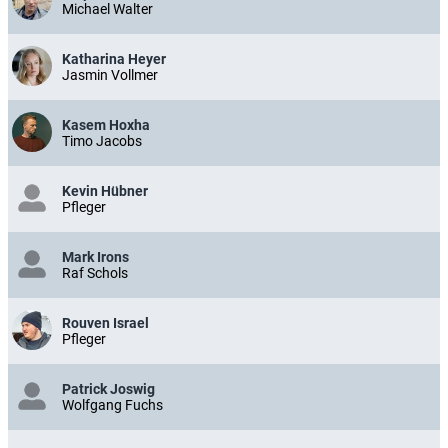
Michael Walter
Katharina Heyer
Jasmin Vollmer
Kasem Hoxha
Timo Jacobs
Kevin Hübner
Pfleger
Mark Irons
Raf Schols
Rouven Israel
Pfleger
Patrick Joswig
Wolfgang Fuchs