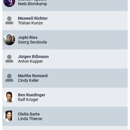
Niels Blomkamp
Maxwell Richter
Tristan Kunze
Jophi Ries
Georg Swoboda
Jürgen Rißmann
Anton Kupper
Marthe Romund
Cindy Keller
Ben Ruedinger
Ralf Krüger
Clelia Sarto
Linda Thierse