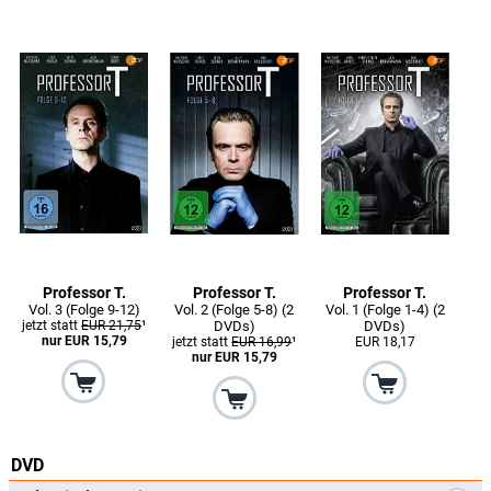
Professor T.
Professor T.
Professor T.
Vol. 3 (Folge 9-12)
Vol. 2 (Folge 5-8) (2
Vol. 1 (Folge 1-4) (2
jetzt statt
EUR 21,75
¹
DVDs)
DVDs)
nur EUR 15,79
jetzt statt
EUR 16,99
¹
EUR 18,17
nur EUR 15,79
DVD