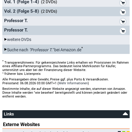
*
Vol. 1 (Folge 1-4)
(2 DVDs)
*
Vol. 2 (Folge 5-8)
(2 DVDs)
*
Professor T.
*
Professor T.
weitere DVDs
*
Suche nach
"Professor T."
bei Amazon.de
*
Transparenzhinweis: Für gekennzeichnete Links erhalten wir Provisionen im Rahmen
eines Affiliate-Partnerprogramms. Das bedeutet keine Mehrkosten für Käufer,
unterstützt uns aber bei der Finanzierung dieser Website.
¹ früherer bzw. Listenpreis
Alle Preisangaben ohne Gewähr, Preise ggf. plus Porto & Versandkosten.
Preisstand: 06.08.2026 03:00 GMT+1 (
Mehr Informationen
)
Bestimmte Inhalte, die auf dieser Website angezeigt werden, stammen von Amazon.
Diese Inhalte werden "wie besehen" bereitgestellt und können jederzeit geändert oder
entfernt werden.
Links
Externe Websites