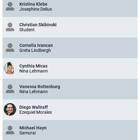
Kristina Klebe
Josephine Delius
Christian Skibinski
Student
Cornelia Ivancan
Greta Lindbergh
Cynthia Micas
Nina Lehmann
Vanessa Rottenburg
Nina Lehmann
Diego Wallraff
Ezequiel Morales
Michael Hayn
Samurai