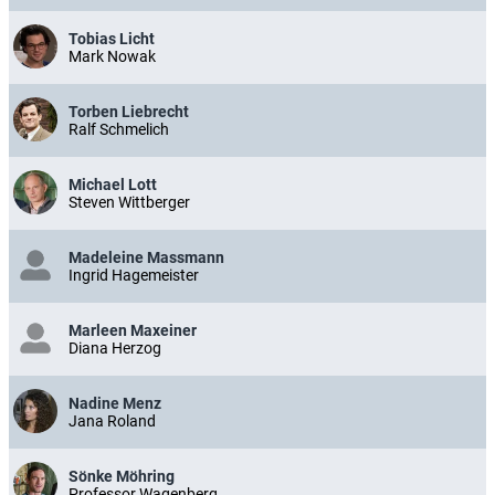
Tobias Licht
Mark Nowak
Torben Liebrecht
Ralf Schmelich
Michael Lott
Steven Wittberger
Madeleine Massmann
Ingrid Hagemeister
Marleen Maxeiner
Diana Herzog
Nadine Menz
Jana Roland
Sönke Möhring
Professor Wagenberg