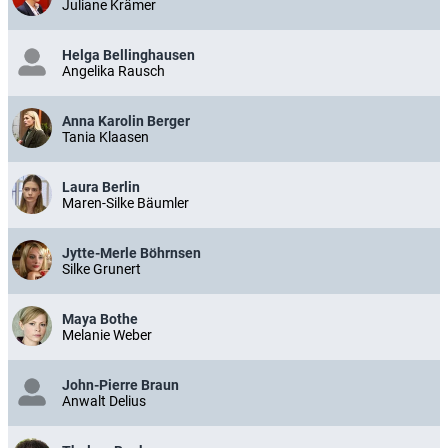
Juliane Krämer
Helga Bellinghausen
Angelika Rausch
Anna Karolin Berger
Tania Klaasen
Laura Berlin
Maren-Silke Bäumler
Jytte-Merle Böhrnsen
Silke Grunert
Maya Bothe
Melanie Weber
John-Pierre Braun
Anwalt Delius