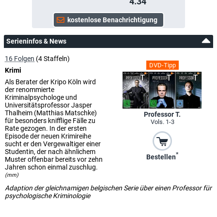
4.34
Serieninfos & News
16 Folgen
(4 Staffeln)
DVD-Tipp
Krimi
Als Berater der Kripo Köln wird
der renommierte
Kriminalpsychologe und
Universitätsprofessor Jasper
Thalheim (Matthias Matschke)
Professor T.
für besonders knifflige Fälle zu
Vols. 1-3
Rate gezogen. In der ersten
Episode der neuen Krimireihe
sucht er den Vergewaltiger einer
Studentin, der nach ähnlichem
*
Bestellen
Muster offenbar bereits vor zehn
Jahren schon einmal zuschlug.
(mm)
Adaption der gleichnamigen belgischen Serie über einen Professor für
psychologische Kriminologie