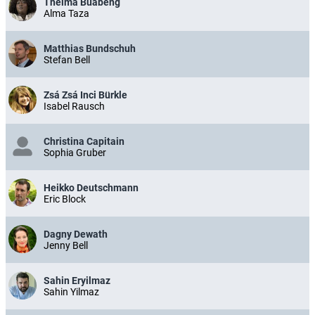
Thelma Buabeng
Alma Taza
Matthias Bundschuh
Stefan Bell
Zsá Zsá Inci Bürkle
Isabel Rausch
Christina Capitain
Sophia Gruber
Heikko Deutschmann
Eric Block
Dagny Dewath
Jenny Bell
Sahin Eryilmaz
Sahin Yilmaz