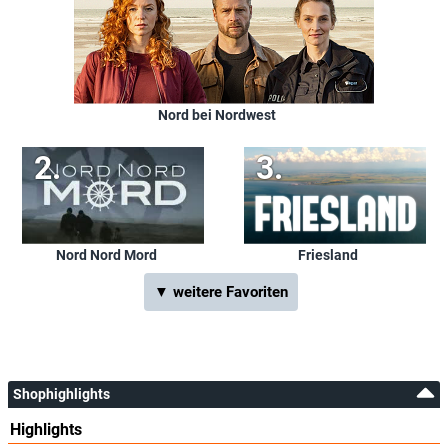
Nord bei Nordwest
Nord Nord Mord
Friesland
▼ weitere Favoriten
Shophighlights
Highlights