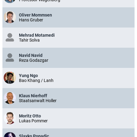
Oliver Mommsen
Hans Gruber
Mehrad Motamedi
Tahir Solva
Navid Navid
Reza Godazgar
Yung Ngo
Bao Khang / Lanh
Klaus Nierhoff
Staatsanwalt Holler
Moritz Otto
Lukas Pommer
Slavko Popadic