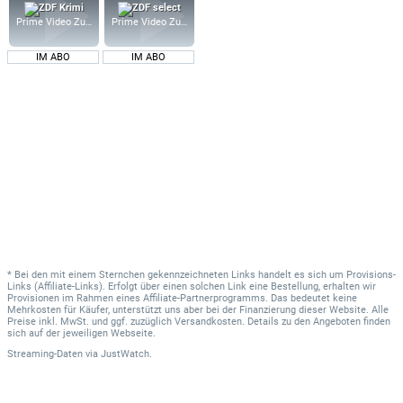
Prime Video Zusatz-Kanäle
Prime Video Zusatz-Kanäle
IM ABO
IM ABO
* Bei den mit einem Sternchen gekennzeichneten Links handelt es sich um Provisions-
Links (Affiliate-Links). Erfolgt über einen solchen Link eine Bestellung, erhalten wir
Provisionen im Rahmen eines Affiliate-Partnerprogramms. Das bedeutet keine
Mehrkosten für Käufer, unterstützt uns aber bei der Finanzierung dieser Website. Alle
Preise inkl. MwSt. und ggf. zuzüglich Versandkosten. Details zu den Angeboten finden
sich auf der jeweiligen Webseite.
Streaming-Daten
via
JustWatch.