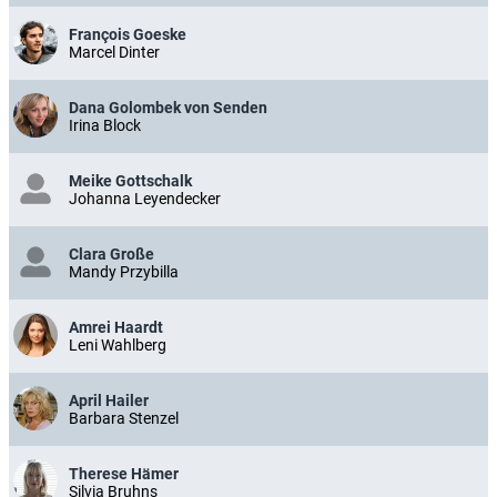
François Goeske
Marcel Dinter
Dana Golombek von Senden
Irina Block
Meike Gottschalk
Johanna Leyendecker
Clara Große
Mandy Przybilla
Amrei Haardt
Leni Wahlberg
April Hailer
Barbara Stenzel
Therese Hämer
Silvia Bruhns