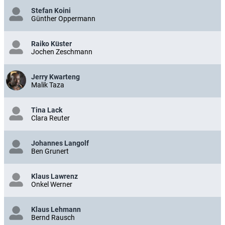
Stefan Koini
Günther Oppermann
Raiko Küster
Jochen Zeschmann
Jerry Kwarteng
Malik Taza
Tina Lack
Clara Reuter
Johannes Langolf
Ben Grunert
Klaus Lawrenz
Onkel Werner
Klaus Lehmann
Bernd Rausch