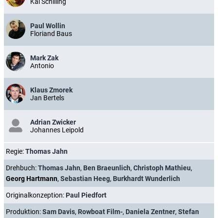
Kai Schilling
Paul Wollin
Floriand Baus
Mark Zak
Antonio
Klaus Zmorek
Jan Bertels
Adrian Zwicker
Johannes Leipold
Regie:
Thomas Jahn
Drehbuch:
Thomas Jahn
,
Ben Braeunlich
,
Christoph Mathieu
,
Georg Hartmann
,
Sebastian Heeg
,
Burkhardt Wunderlich
Originalkonzeption:
Paul Piedfort
Produktion:
Sam Davis
,
Rowboat Film-
,
Daniela Zentner
,
Stefan