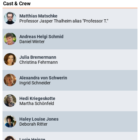
Cast & Crew
Matthias Matschke
Professor Jasper Thalheim alias "Professor T."
Andreas Helgi Schmid
Daniel Winter
Julia Bremermann
Christina Fehrmann
Alexandra von Schwerin
Ingrid Schneider
Hedi Kriegeskotte
Martha Schönfeld
Haley Louise Jones
Deborah Ritter
Lucie Heinze