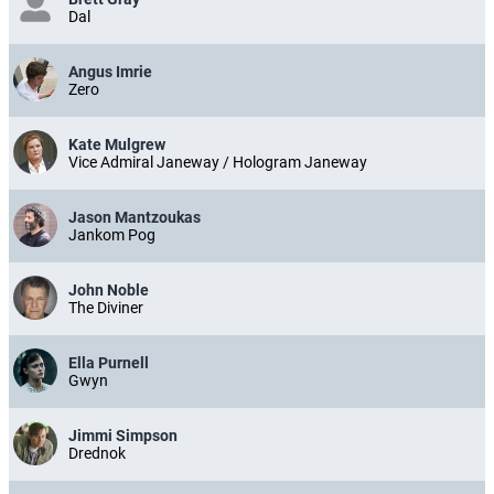
Dal
Angus Imrie
Zero
Kate Mulgrew
Vice Admiral Janeway / Hologram Janeway
Jason Mantzoukas
Jankom Pog
John Noble
The Diviner
Ella Purnell
Gwyn
Jimmi Simpson
Drednok