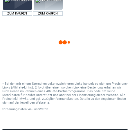
ZUM KAUFEN
ZUM KAUFEN
* Bei den mit einem Sternchen gekennzeichneten Links handelt es sich um Provisions-
Links (Affiliate-Links). Erfolgt über einen solchen Link eine Bestellung, erhalten wir
Provisionen im Rahmen eines Affiliate-Partnerprogramms. Das bedeutet keine
Mehrkosten für Käufer, unterstützt uns aber bei der Finanzierung dieser Website. Alle
Preise inkl. MwSt. und ggf. zuzüglich Versandkosten. Details zu den Angeboten finden
sich auf der jeweiligen Webseite.
Streaming-Daten
via
JustWatch.