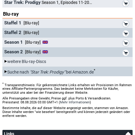
*
Star Trek: Prodigy
Season 1, Episodes 11-20
Blu-ray
*
Staffel 1
[Blu-ray]
*
Staffel 2
[Blu-ray]
*
Season 1
[Blu-ray]
*
Season 2
[Blu-ray]
weitere Blu-ray-Discs
*
Suche nach
"Star Trek: Prodigy"
bei Amazon.de
*
Transparenzhinweis: Für gekennzeichnete Links erhalten wir Provisionen im Rahmen
eines Affiliate-Partnerprogramms. Das bedeutet keine Mehrkosten für Käufer,
unterstützt uns aber bei der Finanzierung dieser Website.
Alle Preisangaben ohne Gewähr, Preise ggf. plus Porto & Versandkosten.
Preisstand: 08.08.2026 03:00 GMT+1 (
Mehr Informationen
)
Bestimmte Inhalte, die auf dieser Website angezeigt werden, stammen von Amazon.
Diese Inhalte werden "wie besehen" bereitgestellt und können jederzeit geändert oder
entfernt werden.
Links