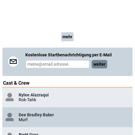
mehr
Kostenlose Startbenachrichtigung per E-Mail
weiter
Cast & Crew
Rylee Alazraqui
Rok-Tahk
Dee Bradley Baker
Murf
Brett Gray