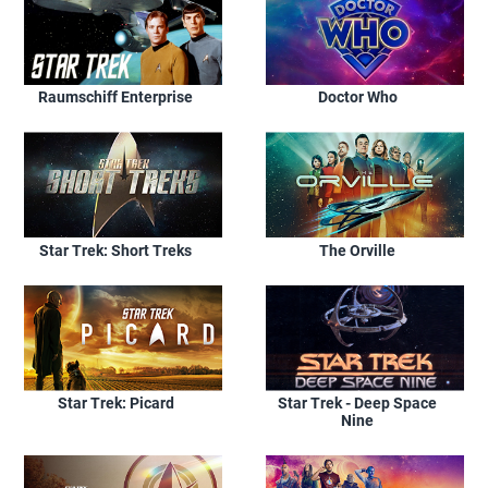
Raumschiff Enterprise
Doctor Who
Star Trek: Short Treks
The Orville
Star Trek: Picard
Star Trek - Deep Space
Nine