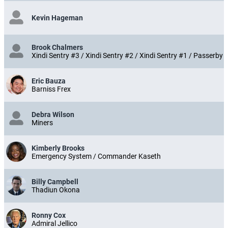
Kevin Hageman
Brook Chalmers
Xindi Sentry #3 / Xindi Sentry #2 / Xindi Sentry #1 / Passerby
Eric Bauza
Barniss Frex
Debra Wilson
Miners
Kimberly Brooks
Emergency System / Commander Kaseth
Billy Campbell
Thadiun Okona
Ronny Cox
Admiral Jellico