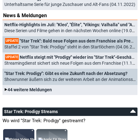
Unterhaltsame Serie für junge Zuschauer und Alt-Fans (04.11.2022)
News & Meldungen
Netflix-Highlights im Juli: "Kleo", "Élite", "Vikings: Valhalla" und "Axel F"
Diese Serien und Filme gehen in den nächsten Wochen online (19.06.2024)
"Star Trek": Bald neue Folgen aus dem Franchise als Premiere bei Netflix
UPDATE
Staffel 2 von "Star Trek: Prodigy" steht in den Startlöchern (04.06.2024)
Netflix steigt mit "Prodigy" wieder ins "Star Trek"-Geschäft ein
UPDATE
Streamingdienst sichert sich neue Folgen aus dem Franchise (11.10.2023)
"Star Trek: Prodigy": Gibt es eine Zukunft nach der Absetzung?
Showrunner äußern sich zu der weiteren Arbeit an der Animationsserie (24.08.2023)
44 weitere Meldungen
Star Trek: Prodigy Streams
Wo wird "Star Trek: Prodigy" gestreamt?