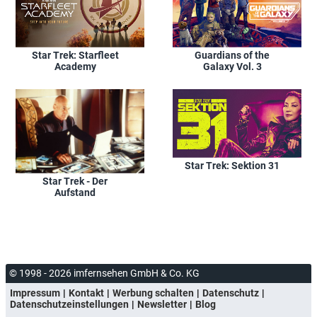
Star Trek: Starfleet
Guardians of the
Academy
Galaxy Vol. 3
Star Trek: Sektion 31
Star Trek - Der
Aufstand
© 1998 - 2026 imfernsehen GmbH & Co. KG
Impressum
Kontakt
Werbung schalten
Datenschutz
Datenschutzeinstellungen
Newsletter
Blog