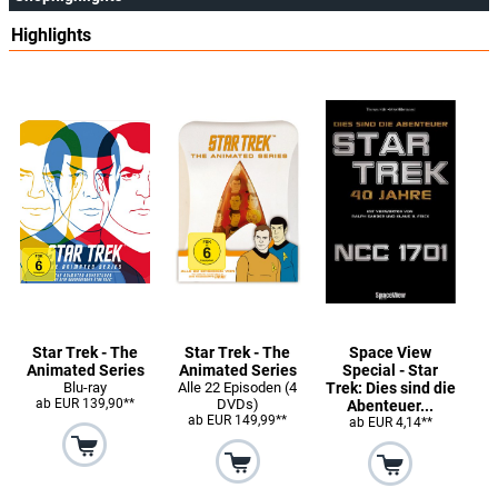
Highlights
Star Trek - The
Star Trek - The
Space View
Animated Series
Animated Series
Special - Star
Blu-ray
Alle 22 Episoden (4
Trek: Dies sind die
ab EUR 139,90**
DVDs)
Abenteuer...
ab EUR 149,99**
ab EUR 4,14**