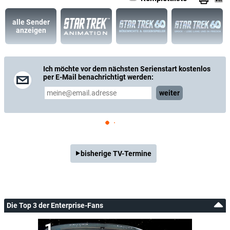
alle Sender
anzeigen
Ich möchte vor dem nächsten Serienstart kostenlos
per E-Mail benachrichtigt werden:
weiter
bisherige TV-Termine
Die Top 3 der Enterprise-Fans