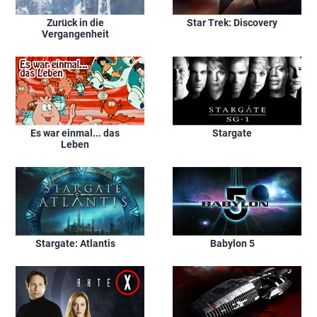
Zurück in die
Star Trek: Discovery
Vergangenheit
Es war einmal... das
Stargate
Leben
Stargate: Atlantis
Babylon 5