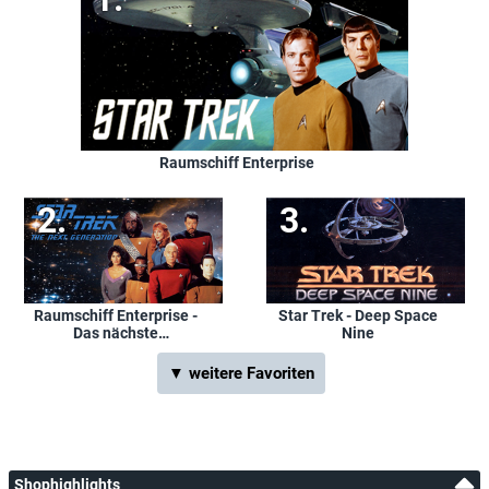
Raumschiff Enterprise
Raumschiff Enterprise -
Star Trek - Deep Space
Das nächste
Nine
Jahrhundert
▼ weitere Favoriten
Shophighlights