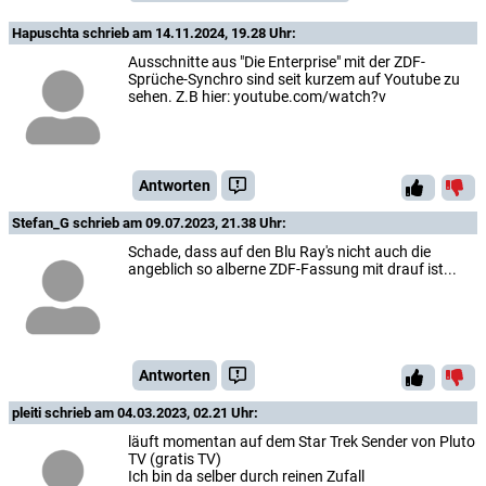
Hapuschta
schrieb am 14.11.2024, 19.28 Uhr:
Ausschnitte aus "Die Enterprise" mit der ZDF-
Sprüche-Synchro sind seit kurzem auf Youtube zu
sehen. Z.B hier: youtube.com/watch?v
Antworten
Stefan_G
schrieb am 09.07.2023, 21.38 Uhr:
Schade, dass auf den Blu Ray's nicht auch die
angeblich so alberne ZDF-Fassung mit drauf ist...
Antworten
pleiti
schrieb am 04.03.2023, 02.21 Uhr:
läuft momentan auf dem Star Trek Sender von Pluto
TV (gratis TV)
Ich bin da selber durch reinen Zufall