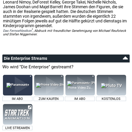
Leonard Nimoy, DeForest Kelley, George Takei, Nichelle Nichols,
James Doohan und Majel Barrett ihre Stimmen den Figuren, die sie
auch in der Realserie gespielt hatten. Die deutschen Stimmen
stammten von irgendwem, außerdem wurden die eigentlich 22
minütigen Folgen jeweils auf gut die Hälfte gekürzt und dienstags im
Kinderprogramm gesendet.
*
Das Fernsehlexikon
, Abdruck mit freundlicher Genehmigung von Michael Reufsteck
und Stefan Niggemeier.
Die Enterprise Streams
Wo wird "Die Enterprise" gestreamt?
Prime Video Zusatz-Kanäle
IM ABO
ZUM KAUFEN
IM ABO
KOSTENLOS
LIVE STREAMEN