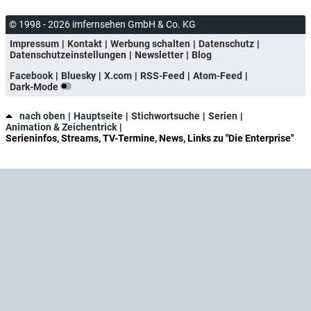
© 1998 - 2026 imfernsehen GmbH & Co. KG
Impressum
Kontakt
Werbung schalten
Datenschutz
Datenschutzeinstellungen
Newsletter
Blog
Facebook
Bluesky
X.com
RSS-Feed
Atom-Feed
Dark-Mode
nach oben
Hauptseite
Stichwortsuche
Serien
Animation & Zeichentrick
Serieninfos, Streams, TV-Termine, News, Links zu "Die Enterprise"