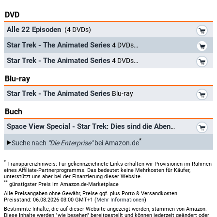
DVD
*
Alle 22 Episoden
(4 DVDs)
*
Star Trek - The Animated Series
4 DVDs
*
Star Trek - The Animated Series
4 DVDs
Blu-ray
*
Star Trek - The Animated Series
Blu-ray
Buch
*
Space View Special - Star Trek: Dies sind die Abenteuer...
*
Suche nach
"Die Enterprise"
bei Amazon.de
*
Transparenzhinweis: Für gekennzeichnete Links erhalten wir Provisionen im Rahmen
eines Affiliate-Partnerprogramms. Das bedeutet keine Mehrkosten für Käufer,
unterstützt uns aber bei der Finanzierung dieser Website.
**
günstigster Preis im Amazon.de-Marketplace
Alle Preisangaben ohne Gewähr, Preise ggf. plus Porto & Versandkosten.
Preisstand: 06.08.2026 03:00 GMT+1 (
Mehr Informationen
)
Bestimmte Inhalte, die auf dieser Website angezeigt werden, stammen von Amazon.
Diese Inhalte werden "wie besehen" bereitgestellt und können jederzeit geändert oder