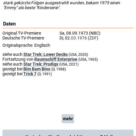
stark gekürzte Folgen ausgestrahlt wurden, bekam 1975 einen
"Emmy" als beste "Kinderserie".
Daten
Original TV-Premiere
Sa, 08.09.1973 (NBC)
Deutsche TV-Premiere
Di, 02.
03.1976
(
ZDF
)
Originalsprache:
Englisch
siehe auch
Star Trek: Lower Decks
(USA, 2020)
Fortsetzung von
Raumschiff Enterprise
(USA, 1965)
siehe auch
Star Trek: Prodigy
(USA, 2021)
gezeigt bei
Bim Bam Bino
(D, 1988)
gezeigt bei
Trick 7
(D, 1991)
mehr