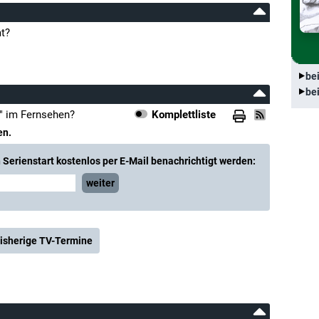
t?
be
be
" im Fernsehen?
Komplettliste
en.
Serienstart kostenlos per E-Mail benachrichtigt werden:
weiter
isherige TV-Termine