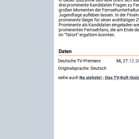
drei prominente Kandidaten Fragen zu Fe
großen Momenten der Fernsehunterhaltung
Jugendtage aufleben lassen. In der Finalr
prominente Sieger für einen wohltätigen Z
Prominente als Kandidaten eingeladen wer
prominenten Fernsehfans, die am Ende der
im "Tatort" ergattern konnten.
Daten
Deutsche TV-Premiere
Mi, 27.
12.2
Originalsprache:
Deutsch
siehe auch
Na siehste! - Das TV-Kult-Quiz