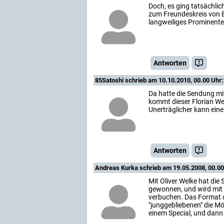
Doch, es ging tatsächlic
zum Freundeskreis von E
langweiliges Prominente
Antworten
85Satoshi
schrieb am 10.10.2010, 00.00 Uhr:
Da hatte die Sendung mi
kommt dieser Florian We
Unerträglicher kann eine 
Antworten
Andreas Kurka
schrieb am 19.05.2008, 00.00
Mit Oliver Welke hat di
gewonnen, und wird mit 
verbuchen. Das Format de
"junggebliebenen" die Mög
einem Special, und dann 