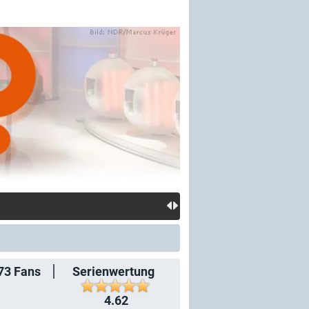
73
Fans
Serienwertung
4.62