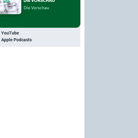
i YouTube
i Apple Podcasts