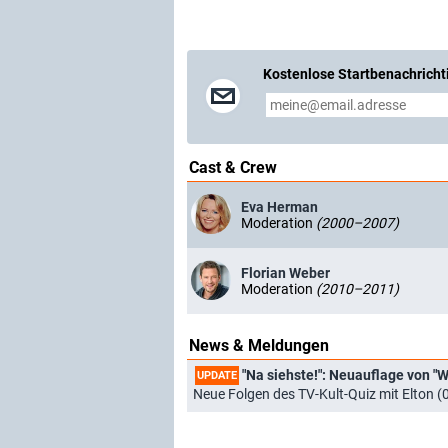
Kostenlose Startbenachricht
Cast & Crew
Eva Herman
Moderation
(2000–2007)
Florian Weber
Moderation
(2010–2011)
News & Meldungen
"Na siehste!": Neuauflage von "W
UPDATE
Neue Folgen des TV-Kult-Quiz mit Elton 