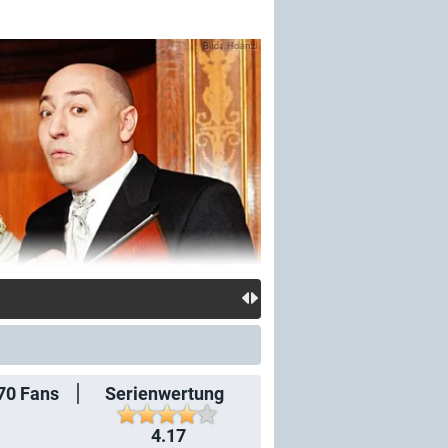
70
Fans
Serienwertung
4.17