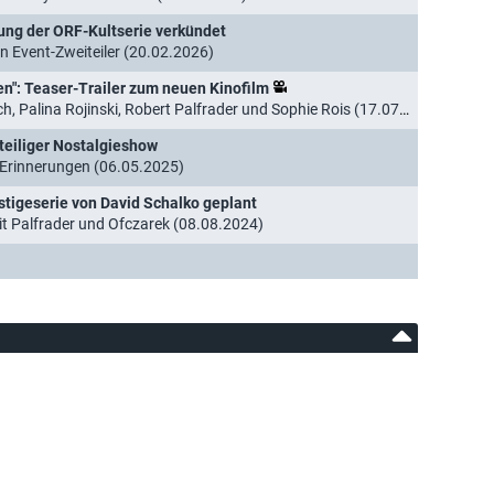
zung der ORF-Kultserie verkündet
n Event-Zweiteiler (20.02.2026)
en": Teaser-Trailer zum neuen Kinofilm
alina Rojinski, Robert Palfrader und Sophie Rois (17.07.2025)
iteiliger Nostalgieshow
 Erinnerungen (06.05.2025)
stigeserie von David Schalko geplant
mit Palfrader und Ofczarek (08.08.2024)