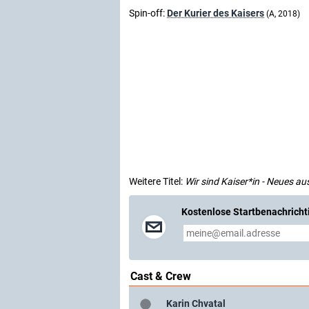
Spin-off:
Der Kurier des Kaisers
(A, 2018)
Weitere Titel:
Wir sind Kaiser*in - Neues au
Kostenlose Startbenachricht
Cast & Crew
Karin Chvatal