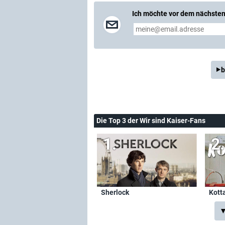
Ich möchte vor dem nächsten 
b
Die Top 3 der Wir sind Kaiser-Fans
Sherlock
Kotta
▼