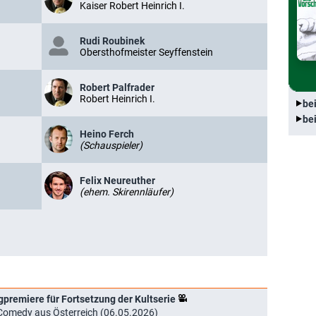
Kaiser Robert Heinrich I.
Rudi Roubinek
Obersthofmeister Seyffenstein
Robert Palfrader
Robert Heinrich I.
be
be
Heino Ferch
(Schauspieler)
Felix Neureuther
(ehem. Skirennläufer)
premiere für Fortsetzung der Kultserie
Comedy aus Österreich (06.05.2026)