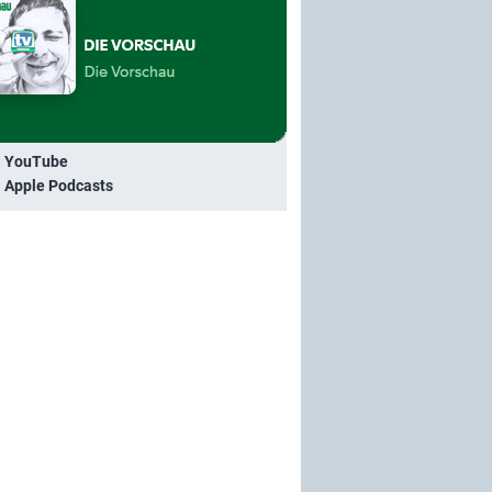
i YouTube
i Apple Podcasts