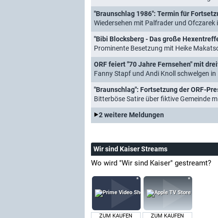
"Braunschlag 1986": Termin für Fortset
Wiedersehen mit Palfrader und Ofczarek i
"Bibi Blocksberg - Das große Hexentreff
Prominente Besetzung mit Heike Makatsch, P
ORF feiert "70 Jahre Fernsehen" mit dre
Fanny Stapf und Andi Knoll schwelgen in
"Braunschlag": Fortsetzung der ORF-Pre
Bitterböse Satire über fiktive Gemeinde 
2 weitere Meldungen
Wir sind Kaiser Streams
Wo wird "Wir sind Kaiser" gestreamt?
ZUM KAUFEN
ZUM KAUFEN