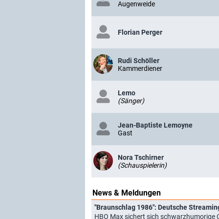
Augenweide
Florian Perger
Rudi Schöller
Kammerdiener
Lemo
(Sänger)
Jean-Baptiste Lemoyne
Gast
Nora Tschirner
(Schauspielerin)
News & Meldungen
"Braunschlag 1986": Deutsche Streaming
HBO Max sichert sich schwarzhumorige 