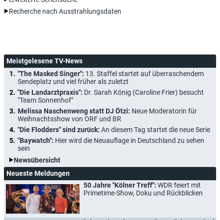
Recherche nach Ausstrahlungsdaten
Meistgelesene TV-News
"The Masked Singer":
13. Staffel startet auf überraschendem
Sendeplatz und viel früher als zuletzt
"Die Landarztpraxis":
Dr. Sarah König (Caroline Frier) besucht
"Team Sonnenhof"
Melissa Naschenweng statt DJ Ötzi:
Neue Moderatorin für
Weihnachtsshow von ORF und BR
"Die Flodders" sind zurück:
An diesem Tag startet die neue Serie
"Baywatch":
Hier wird die Neuauflage in Deutschland zu sehen
sein
Newsübersicht
Neueste Meldungen
50 Jahre "Kölner Treff":
WDR feiert mit
Primetime-Show, Doku und Rückblicken