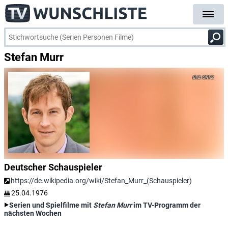
Stefan Murr
ORF2
Deutscher Schauspieler
https://de.wikipedia.org/wiki/Stefan_Murr_(Schauspieler)
25.04.1976
Serien und Spielfilme mit
Stefan Murr
im TV-Programm der
nächsten Wochen