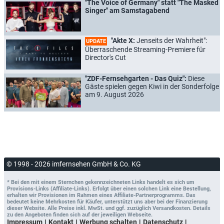
"The Voice of Germany" statt "The Masked
Singer" am Samstagabend
"Akte X:
Jenseits der Wahrheit":
UPDATE
Überraschende Streaming-Premiere für
Director's Cut
"ZDF-Fernsehgarten - Das Quiz":
Diese
Gäste spielen gegen Kiwi in der Sonderfolge
am 9. August 2026
© 1998 - 2026 imfernsehen GmbH & Co. KG
* Bei den mit einem Sternchen gekennzeichneten Links handelt es sich um
Provisions-Links (Affiliate-Links). Erfolgt über einen solchen Link eine Bestellung,
erhalten wir Provisionen im Rahmen eines Affiliate-Partnerprogramms. Das
bedeutet keine Mehrkosten für Käufer, unterstützt uns aber bei der Finanzierung
dieser Website. Alle Preise inkl. MwSt. und ggf. zuzüglich Versandkosten. Details
zu den Angeboten finden sich auf der jeweiligen Webseite.
Impressum
Kontakt
Werbung schalten
Datenschutz