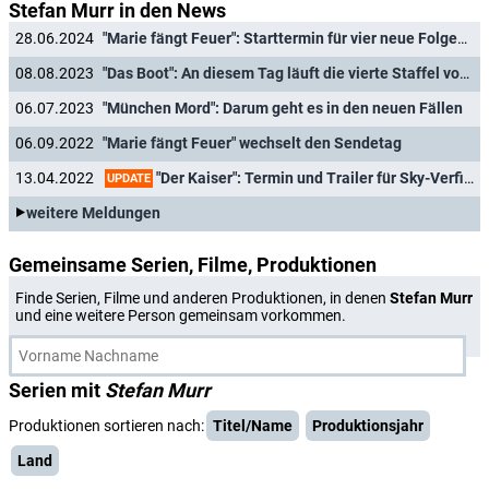
Stefan Murr in den News
28.06.2024
"Marie fängt Feuer": Starttermin für vier neue Folgen der ZDF-Reihe
08.08.2023
"Das Boot": An diesem Tag läuft die vierte Staffel vom Stapel
06.07.2023
"München Mord": Darum geht es in den neuen Fällen
06.09.2022
"Marie fängt Feuer" wechselt den Sendetag
"Der Kaiser": Termin und Trailer für Sky-Verfilmung des Lebens von Franz Beckenbauer
13.04.2022
UPDATE
weitere Meldungen
Gemeinsame Serien, Filme, Produktionen
Finde Serien, Filme und anderen Produktionen, in denen
Stefan Murr
und eine weitere Person gemeinsam vorkommen.
Serien mit
Stefan Murr
Produktionen sortieren nach:
Titel/Name
Produktionsjahr
Land