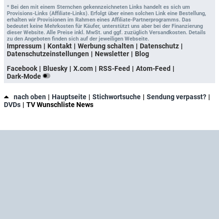
* Bei den mit einem Sternchen gekennzeichneten Links handelt es sich um
Provisions-Links (Affiliate-Links). Erfolgt über einen solchen Link eine Bestellung,
erhalten wir Provisionen im Rahmen eines Affiliate-Partnerprogramms. Das
bedeutet keine Mehrkosten für Käufer, unterstützt uns aber bei der Finanzierung
dieser Website. Alle Preise inkl. MwSt. und ggf. zuzüglich Versandkosten. Details
zu den Angeboten finden sich auf der jeweiligen Webseite.
Impressum
Kontakt
Werbung schalten
Datenschutz
Datenschutzeinstellungen
Newsletter
Blog
Facebook
Bluesky
X.com
RSS-Feed
Atom-Feed
Dark-Mode
nach oben
Hauptseite
Stichwortsuche
Sendung verpasst?
DVDs
TV Wunschliste News