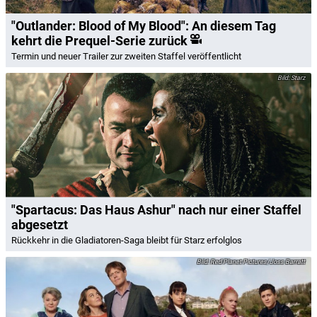
"Outlander: Blood of My Blood": An diesem Tag
kehrt die Prequel-Serie zurück
Termin und neuer Trailer zur zweiten Staffel veröffentlicht
Starz
"Spartacus: Das Haus Ashur" nach nur einer Staffel
abgesetzt
Rückkehr in die Gladiatoren-Saga bleibt für Starz erfolglos
Red Planet Pictures/Joss Barratt