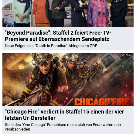
"Beyond Paradise": Staffel 2 feiert Free-TV-
Premiere auf überraschendem Sendeplatz
Neue Folgen des "Death in Paradise"-Ablegers im ZDF
NBC
"Chicago Fire" verliert in Staffel 15 einen der vier
letzten Ur-Darsteller
Serie des "One Chicago"-Franchises muss sich von Feuerwehrmann
verabschieden