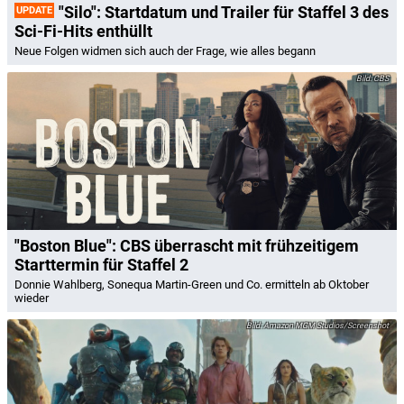
"Silo": Startdatum und Trailer für Staffel 3 des
UPDATE
Sci-Fi-Hits enthüllt
Neue Folgen widmen sich auch der Frage, wie alles begann
CBS
"Boston Blue": CBS überrascht mit frühzeitigem
Starttermin für Staffel 2
Donnie Wahlberg, Sonequa Martin-Green und Co. ermitteln ab Oktober
wieder
Amazon MGM Studios/Screenshot