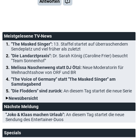
Antworten
Meistgelesene TV-News
"The Masked Singer":
13. Staffel startet auf überraschendem
Sendeplatz und viel früher als zuletzt
"Die Landarztpraxis":
Dr. Sarah König (Caroline Frier) besucht
"Team Sonnenhof"
Melissa Naschenweng statt DJ Ötzi:
Neue Moderatorin für
Weihnachtsshow von ORF und BR
"The Voice of Germany" statt "The Masked Singer" am
Samstagabend
"Die Flodders" sind zurück:
An diesem Tag startet die neue Serie
Newsübersicht
Nächste Meldung
"Joko & Klaas machen Urlaub":
An diesem Tag startet die neue
Sendung des Entertainer-Duos
Specials