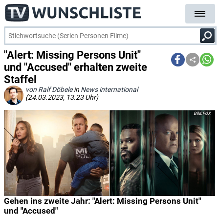
"Alert: Missing Persons Unit"
und "Accused" erhalten zweite
Staffel
von Ralf Döbele
in
News international
(24.03.2023, 13.23 Uhr)
FOX
Gehen ins zweite Jahr: "Alert: Missing Persons Unit"
und "Accused"