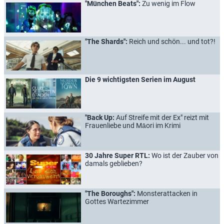
"München Beats":
Zu wenig im Flow
"The Shards":
Reich und schön... und tot?!
Die 9 wichtigsten Serien im August
"Back Up:
Auf Streife mit der Ex" reizt mit
Frauenliebe und Māori im Krimi
30 Jahre Super RTL:
Wo ist der Zauber von
damals geblieben?
"The Boroughs":
Monsterattacken in
Gottes Wartezimmer