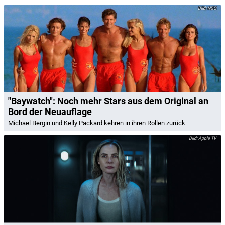
NBC
"Baywatch": Noch mehr Stars aus dem Original an
Bord der Neuauflage
Michael Bergin und Kelly Packard kehren in ihren Rollen zurück
Apple TV