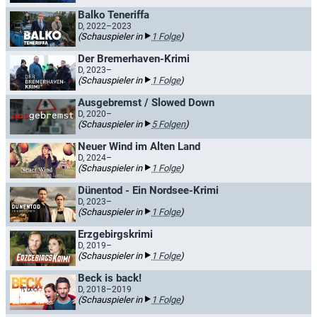
Balko Teneriffa
D, 2022–2023
(Schauspieler in
1 Folge
)
Der Bremerhaven-Krimi
D, 2023–
(Schauspieler in
1 Folge
)
Ausgebremst / Slowed Down
D, 2020–
(Schauspieler in
5 Folgen
)
Neuer Wind im Alten Land
D, 2024–
(Schauspieler in
1 Folge
)
Dünentod - Ein Nordsee-Krimi
D, 2023–
(Schauspieler in
1 Folge
)
Erzgebirgskrimi
D, 2019–
(Schauspieler in
1 Folge
)
Beck is back!
D, 2018–2019
(Schauspieler in
1 Folge
)