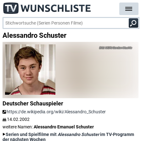
Alessandro Schuster
MDR/Gordon Muehle
Deutscher Schauspieler
https://de.wikipedia.org/wiki/Alessandro_Schuster
14.02.2002
weitere Namen:
Alessandro Emanuel Schuster
Serien und Spielfilme mit
Alessandro Schuster
im TV-Programm
der nächsten Wochen