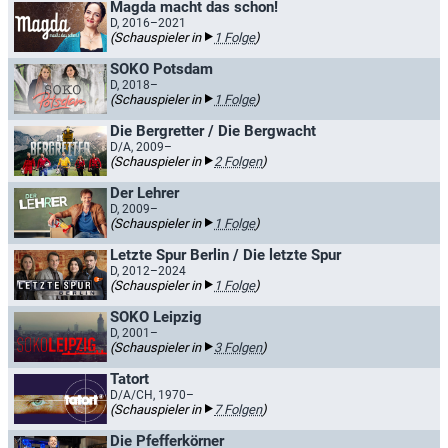
Magda macht das schon!
D, 2016–2021
(Schauspieler in
1 Folge
)
SOKO Potsdam
D, 2018–
(Schauspieler in
1 Folge
)
Die Bergretter / Die Bergwacht
D/A, 2009–
(Schauspieler in
2 Folgen
)
Der Lehrer
D, 2009–
(Schauspieler in
1 Folge
)
Letzte Spur Berlin / Die letzte Spur
D, 2012–2024
(Schauspieler in
1 Folge
)
SOKO Leipzig
D, 2001–
(Schauspieler in
3 Folgen
)
Tatort
D/A/CH, 1970–
(Schauspieler in
7 Folgen
)
Die Pfefferkörner