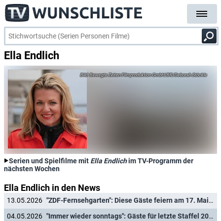
Ella Endlich
Bewegte Zeiten Filmproduktion GmbH/BR/Deborah Stöckle
Serien und Spielfilme mit
Ella Endlich
im TV-Programm der
nächsten Wochen
Ella Endlich in den News
13.05.2026
"ZDF-Fernsehgarten": Diese Gäste feiern am 17. Mai 2026 eine große "Schlagerparty"
04.05.2026
"Immer wieder sonntags": Gäste für letzte Staffel 2026 verkündet