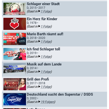
Schlager einer Stadt
D, 2015–2017
(Gast in
1 Folge
)
Ein Herz für Kinder
D, 1978–
(Gast in
1 Folge
)
Mario Barth räumt auf!
D, 2018–2020
(Gast in
1 Folge
)
Ich find Schlager toll
D, 2019–
(Gast in
1 Folge
)
Musik auf dem Lande
D, 2014–
(Gast in
1 Folge
)
Grill den Profi
D, 2017–2018
(Gast in
1 Folge
)
Deutschland sucht den Superstar / DSDS
D, 2002–
(Gast in
19 Folgen
)