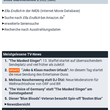
D, 2022
(Gast)
Ella Endlich
in der IMDb (Internet Movie Database)
*
Suche nach
Ella Endlich
bei Amazon.de
erweiterte Seriensuche
Recherche nach Ausstrahlungsdaten
Meistgelesene TV-News
"The Masked Singer":
13. Staffel startet auf überraschendem
Sendeplatz und viel früher als zuletzt
"Joko & Klaas machen Urlaub":
An diesem Tag startet
UPDATE
die neue Sendung des Entertainer-Duos
Melissa Naschenweng statt DJ Ötzi:
Neue Moderatorin für
Weihnachtsshow von ORF und BR
"The Voice of Germany" statt "The Masked Singer" am
Samstagabend
Dieser "Blue Bloods"-Veteran besucht Spin-off "Boston Blue"
Newsübersicht