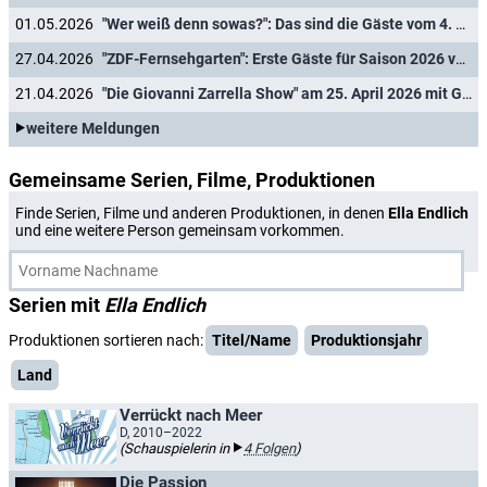
01.05.2026
"Wer weiß denn sowas?": Das sind die Gäste vom 4. bis 8. Mai 2026
27.04.2026
"ZDF-Fernsehgarten": Erste Gäste für Saison 2026 verkündet
21.04.2026
"Die Giovanni Zarrella Show" am 25. April 2026 mit Gipsy Kings, Sarah Engels, Anna-Carina Woitschack und vielen mehr
weitere Meldungen
Gemeinsame Serien, Filme, Produktionen
Finde Serien, Filme und anderen Produktionen, in denen
Ella Endlich
und eine weitere Person gemeinsam vorkommen.
Serien mit
Ella Endlich
Produktionen sortieren nach:
Titel/Name
Produktionsjahr
Land
Verrückt nach Meer
D, 2010–2022
(Schauspielerin in
4 Folgen
)
Die Passion