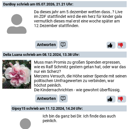
DanBoy
schrieb am 05.07.2026, 21.21 Uhr:
Da dieses jahr am 5.dezember wetten dass..? Live
im ZDF stattfindet wird die ein herz für kinder gala
vermutlich dieses mal erst eine woche später am
12.Dezember stattfinden.
Antworten
Delia Luana
schrieb am 08.12.2024, 13.38 Uhr:
Muss man Promis zu großen Spenden erpressen,
wie es Ralf Schmitz gestern getan hat, oder war das
nur ein Scherz?
Merzens Versuch, die Höhe seiner Spende mit seinen
politischen Umfragewerten zu verbinden, war
höchst peinlich.
Die Kindernachrichten - wie gewohnt überflüssig.
Antworten
Gipsy15
schrieb am 11.12.2024, 14.24 Uhr:
Ich bin da ganz bei Dir. Ich finde das auch
peinlich.