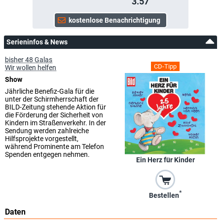
3.57
Serieninfos & News
bisher 48 Galas
CD-Tipp
Wir wollen helfen
Show
Jährliche Benefiz-Gala für die
unter der Schirmherrschaft der
BILD-Zeitung stehende Aktion für
die Förderung der Sicherheit von
Kindern im Straßenverkehr. In der
Sendung werden zahlreiche
Hilfsprojekte vorgestellt,
während Prominente am Telefon
Spenden entgegen nehmen.
Ein Herz für Kinder
*
Bestellen
Daten