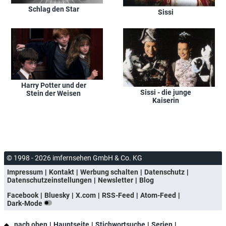
Schlag den Star
Sissi
Harry Potter und der
Sissi - die junge
Stein der Weisen
Kaiserin
© 1998 - 2026 imfernsehen GmbH & Co. KG
Impressum
Kontakt
Werbung schalten
Datenschutz
Datenschutzeinstellungen
Newsletter
Blog
Facebook
Bluesky
X.com
RSS-Feed
Atom-Feed
Dark-Mode
nach oben
Hauptseite
Stichwortsuche
Serien