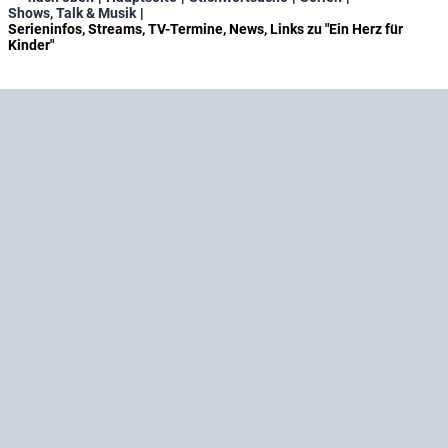
Shows, Talk & Musik
Serieninfos, Streams, TV-Termine, News, Links zu "Ein Herz für
Kinder"