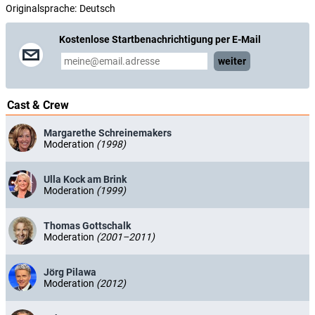
Originalsprache:
Deutsch
Kostenlose Startbenachrichtigung per E-Mail
weiter
Cast & Crew
Margarethe Schreinemakers
Moderation
(1998)
Ulla Kock am Brink
Moderation
(1999)
Thomas Gottschalk
Moderation
(2001–2011)
Jörg Pilawa
Moderation
(2012)