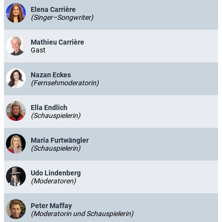
Elena Carrière
(Singer–Songwriter)
Mathieu Carrière
Gast
Nazan Eckes
(Fernsehmoderatorin)
Ella Endlich
(Schauspielerin)
Maria Furtwängler
(Schauspielerin)
Udo Lindenberg
(Moderatoren)
Peter Maffay
(Moderatorin und Schauspielerin)