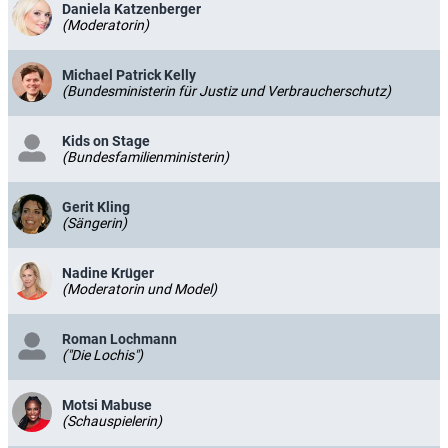
Daniela Katzenberger
(Moderatorin)
Michael Patrick Kelly
(Bundesministerin für Justiz und Verbraucherschutz)
Kids on Stage
(Bundesfamilienministerin)
Gerit Kling
(Sängerin)
Nadine Krüger
(Moderatorin und Model)
Roman Lochmann
("Die Lochis")
Motsi Mabuse
(Schauspielerin)