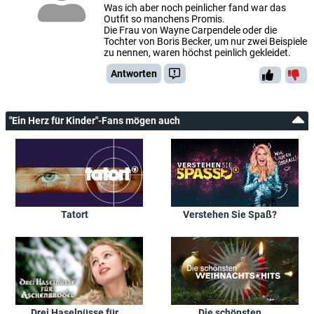
Was ich aber noch peinlicher fand war das
Outfit so manchens Promis.
Die Frau von Wayne Carpendele oder die
Tochter von Boris Becker, um nur zwei Beispiele
zu nennen, waren höchst peinlich gekleidet.
Antworten
"Ein Herz für Kinder"-Fans mögen auch
Tatort
Verstehen Sie Spaß?
Drei Haselnüsse für
Die schönsten