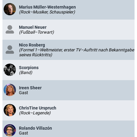
Marius Müller-Westernhagen
(Rock–Musiker, Schauspieler)
Manuel Neuer
(Fußball–Torwart)
Nico Rosberg
(Formel 1–Weltmeister, erster TV–Auftritt nach Bekanntgabe
seines Rücktritts)
Scorpions
(Band)
Ireen Sheer
Gast
ChrisTine Urspruch
(Rock–Legende)
Rolando Villazón
Gast