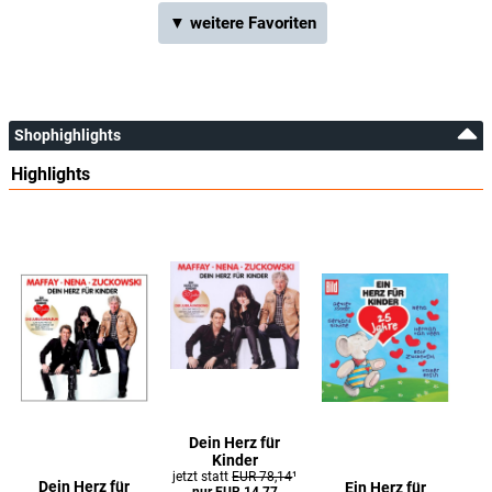
▼ weitere Favoriten
Shophighlights
Highlights
Dein Herz für
Kinder
jetzt statt
EUR 78,14
¹
Dein Herz für
Ein Herz für
nur EUR 14,77