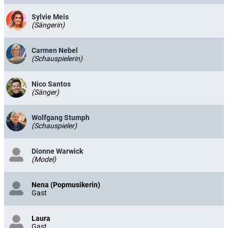
Sylvie Meis
(Sängerin)
Carmen Nebel
(Schauspielerin)
Nico Santos
(Sänger)
Wolfgang Stumph
(Schauspieler)
Dionne Warwick
(Model)
Nena (Popmusikerin)
Gast
Laura
Gast