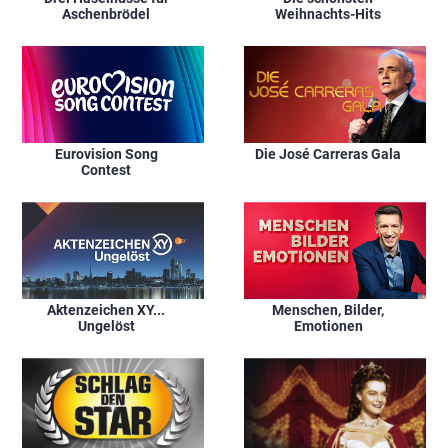
Aschenbrödel
Weihnachts-Hits
Eurovision Song
Die José Carreras Gala
Contest
Aktenzeichen XY...
Menschen, Bilder,
Ungelöst
Emotionen