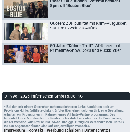
Dieser "Blue Bloods"-Veteran besucht
Spin-off "Boston Blue"
Quoten:
ZDF punktet mit Krimi-Aufgüssen,
Sat.1 mit Zweitliga-Auftakt
50 Jahre "Kölner Treff":
WDR feiert mit
Primetime-Show, Doku und Rückblicken
© 1998 - 2026 imfernsehen GmbH & Co. KG
* Bei den mit einem Sternchen gekennzeichneten Links handelt es sich um
Provisions-Links (Affiliate-Links). Erfolgt über einen solchen Link eine Bestellung,
erhalten wir Provisionen im Rahmen eines Affiliate-Partnerprogramms. Das
bedeutet keine Mehrkosten für Käufer, unterstützt uns aber bei der Finanzierung
dieser Website. Alle Preise inkl. MwSt. und ggf. zuzüglich Versandkosten. Details
zu den Angeboten finden sich auf der jeweiligen Webseite.
Impressum
Kontakt
Werbung schalten
Datenschutz