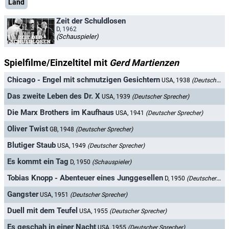
Land
Zeit der Schuldlosen
D, 1962
(Schauspieler)
Spielfilme/Einzeltitel mit
Gerd Martienzen
Chicago - Engel mit schmutzigen Gesichtern
USA, 1938
(Deutscher Sprecher)
Das zweite Leben des Dr. X
USA, 1939
(Deutscher Sprecher)
Die Marx Brothers im Kaufhaus
USA, 1941
(Deutscher Sprecher)
Oliver Twist
GB, 1948
(Deutscher Sprecher)
Blutiger Staub
USA, 1949
(Deutscher Sprecher)
Es kommt ein Tag
D, 1950
(Schauspieler)
Tobias Knopp - Abenteuer eines Junggesellen
D, 1950
(Deutscher Sprecher)
Gangster
USA, 1951
(Deutscher Sprecher)
Duell mit dem Teufel
USA, 1955
(Deutscher Sprecher)
Es geschah in einer Nacht
USA, 1955
(Deutscher Sprecher)