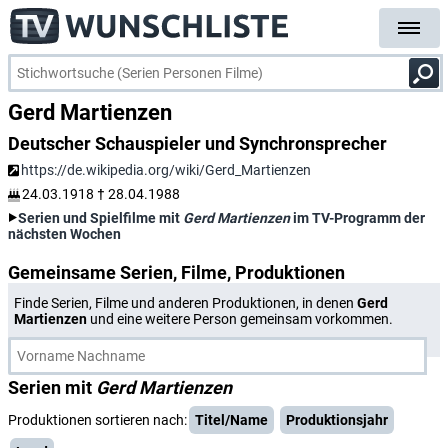
Gerd Martienzen
Deutscher Schauspieler und Synchronsprecher
https://de.wikipedia.org/wiki/Gerd_Martienzen
24.03.1918
†
28.04.1988
Serien und Spielfilme mit
Gerd Martienzen
im TV-Programm der
nächsten Wochen
Gemeinsame Serien, Filme, Produktionen
Finde Serien, Filme und anderen Produktionen, in denen
Gerd
Martienzen
und eine weitere Person gemeinsam vorkommen.
Serien mit
Gerd Martienzen
Produktionen sortieren nach:
Titel/Name
Produktionsjahr