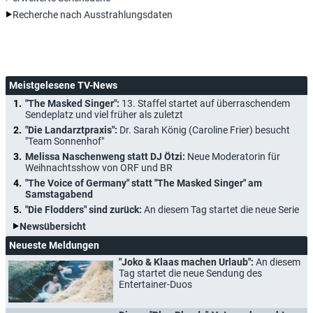
Recherche nach Ausstrahlungsdaten
Meistgelesene TV-News
"The Masked Singer":
13. Staffel startet auf überraschendem
Sendeplatz und viel früher als zuletzt
"Die Landarztpraxis":
Dr. Sarah König (Caroline Frier) besucht
"Team Sonnenhof"
Melissa Naschenweng statt DJ Ötzi:
Neue Moderatorin für
Weihnachtsshow von ORF und BR
"The Voice of Germany" statt "The Masked Singer" am
Samstagabend
"Die Flodders" sind zurück:
An diesem Tag startet die neue Serie
Newsübersicht
Neueste Meldungen
"Joko & Klaas machen Urlaub":
An diesem
Tag startet die neue Sendung des
Entertainer-Duos