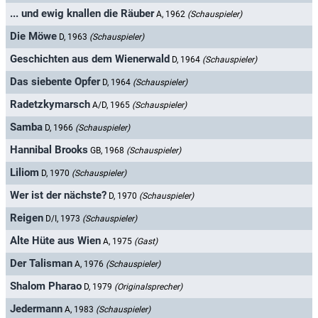
... und ewig knallen die Räuber
A, 1962
(Schauspieler)
Die Möwe
D, 1963
(Schauspieler)
Geschichten aus dem Wienerwald
D, 1964
(Schauspieler)
Das siebente Opfer
D, 1964
(Schauspieler)
Radetzkymarsch
A/D, 1965
(Schauspieler)
Samba
D, 1966
(Schauspieler)
Hannibal Brooks
GB, 1968
(Schauspieler)
Liliom
D, 1970
(Schauspieler)
Wer ist der nächste?
D, 1970
(Schauspieler)
Reigen
D/I, 1973
(Schauspieler)
Alte Hüte aus Wien
A, 1975
(Gast)
Der Talisman
A, 1976
(Schauspieler)
Shalom Pharao
D, 1979
(Originalsprecher)
Jedermann
A, 1983
(Schauspieler)