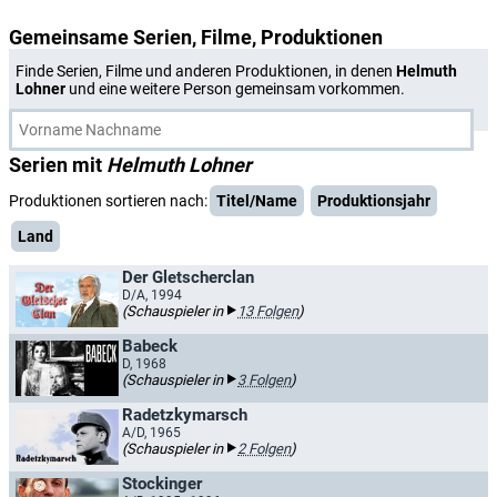
Gemeinsame Serien, Filme, Produktionen
Finde Serien, Filme und anderen Produktionen, in denen
Helmuth
Lohner
und eine weitere Person gemeinsam vorkommen.
Serien mit
Helmuth Lohner
Produktionen sortieren nach:
Titel/Name
Produktionsjahr
Land
Der Gletscherclan
D/A, 1994
(Schauspieler in
13 Folgen
)
Babeck
D, 1968
(Schauspieler in
3 Folgen
)
Radetzkymarsch
A/D, 1965
(Schauspieler in
2 Folgen
)
Stockinger