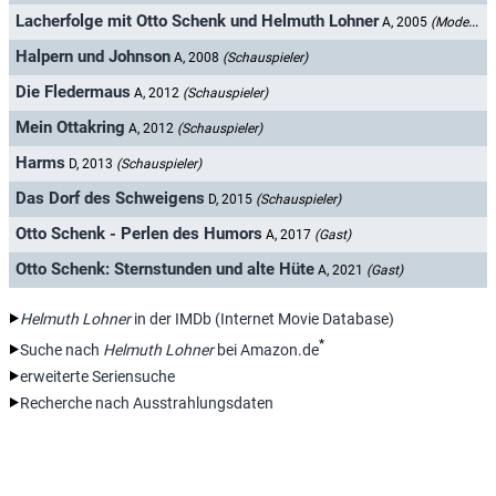
Lacherfolge mit Otto Schenk und Helmuth Lohner
A, 2005
(Moderation)
Halpern und Johnson
A, 2008
(Schauspieler)
Die Fledermaus
A, 2012
(Schauspieler)
Mein Ottakring
A, 2012
(Schauspieler)
Harms
D, 2013
(Schauspieler)
Das Dorf des Schweigens
D, 2015
(Schauspieler)
Otto Schenk - Perlen des Humors
A, 2017
(Gast)
Otto Schenk: Sternstunden und alte Hüte
A, 2021
(Gast)
Helmuth Lohner
in der IMDb (Internet Movie Database)
*
Suche nach
Helmuth Lohner
bei Amazon.de
erweiterte Seriensuche
Recherche nach Ausstrahlungsdaten