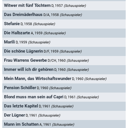
Witwer mit fünf Töchtern
D, 1957
(Schauspieler)
Das Dreimäderlhaus
D/A, 1958
(Schauspieler)
Stefanie
D, 1958
(Schauspieler)
Die Halbzarte
A, 1959
(Schauspieler)
Marili
D, 1959
(Schauspieler)
Die schöne Lügnerin
D/F, 1959
(Schauspieler)
Frau Warrens Gewerbe
D/CH, 1960
(Schauspieler)
Immer will ich dir gehören
D, 1960
(Schauspieler)
Mein Mann, das Wirtschaftswunder
D, 1960
(Schauspieler)
Pension Schöller
D, 1960
(Schauspieler)
Blond muss man sein auf Capri
D, 1961
(Schauspieler)
Das letzte Kapitel
D, 1961
(Schauspieler)
Der Lügner
D, 1961
(Schauspieler)
Mann im Schatten
A, 1961
(Schauspieler)