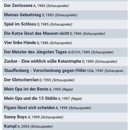
Der Zerrissene
A, 1984
(Schauspieler)
Mamas Geburtstag
D, 1985
(Schauspieler)
Spiel im Schloss
D, 1985
(Schauspieler)
Die Katze lässt das Mausen nicht
D, 1986
(Schauspieler)
Vier linke Hände
D, 1986
(Schauspieler)
Der Meister des Jüngsten Tages
A/D/CH, 1989
(Schauspieler)
Zucker - Eine wirklich süße Katastrophe
D, 1989
(Schauspieler)
Stauffenberg - Verschwörung gegen Hitler
USA, 1990
(Schauspieler)
Der Gletscherclan
D, 1993
(Schauspieler)
Mein Opa ist der Beste
A, 1995
(Regie)
Mein Opa und die 13 Stühle
A, 1997
(Regie)
Figaro lässt sich scheiden
A, 1999
(Schauspieler)
Sonny Boys
A, 1999
(Schauspieler)
Kampl
A, 2004
(Schauspieler)