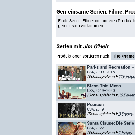
Gemeinsame Serien, Filme, Pro
Finde Serien, Filme und anderen Produkti
gemeinsam vorkommen.
Serien mit
Jim O'Heir
Produktionen sortieren nach:
Titel/Name
Parks and Recreation –
USA, 2009–2015
(Schauspieler in
110 Folg
Bless This Mess
USA, 2019–2020
(Schauspieler in
10 Folgen
Pearson
USA, 2019
(Schauspieler in
3 Folgen
)
Santa Clause: Die Serie
USA, 2022–
(Schauspieler in
1 Folge
)