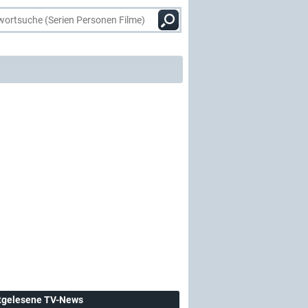
tgelesene TV-News