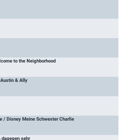
lcome to the Neighborhood
 Austin & Ally
e / Disney Meine Schwester Charlie
n dagegen sehr