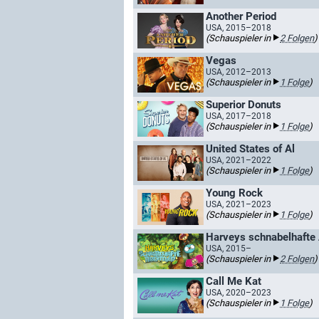
Another Period
USA, 2015–2018
(Schauspieler in
2 Folgen
)
Vegas
USA, 2012–2013
(Schauspieler in
1 Folge
)
Superior Donuts
USA, 2017–2018
(Schauspieler in
1 Folge
)
United States of Al
USA, 2021–2022
(Schauspieler in
1 Folge
)
Young Rock
USA, 2021–2023
(Schauspieler in
1 Folge
)
Harveys schnabelhafte
USA, 2015–
(Schauspieler in
2 Folgen
)
Call Me Kat
USA, 2020–2023
(Schauspieler in
1 Folge
)