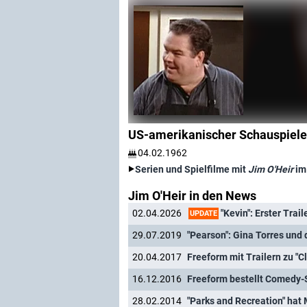
US-amerikanischer Schauspiele
04.02.1962
Serien und Spielfilme mit
Jim O'Heir
im
Jim O'Heir in den News
"Kevin": Erster Trai
02.04.2026
UPDATE
29.07.2019
"Pearson": Gina Torres und
20.04.2017
Freeform mit Trailern zu "Cl
16.12.2016
Freeform bestellt Comedy-S
28.02.2014
"Parks and Recreation" hat