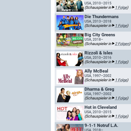
USA, 2010–2015
(Schauspieler in
1 Folge
)
Die Thundermans
USA, 2013–2018
(Schauspieler in
1 Folge
)
Big City Greens
USA, 2018–
(Schauspieler in
2 Folgen
)
Rizzoli & Isles
USA, 2010–2016
(Schauspieler in
1 Folge
)
Ally McBeal
USA, 1997–2002
(Schauspieler in
1 Folge
)
Dharma & Greg
USA, 1997–2002
(Schauspieler in
1 Folge
)
Hot in Cleveland
USA, 2010–2015
(Schauspieler in
1 Folge
)
9-1-1 Notruf L.A.
USA, 2018–