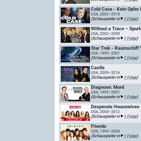
Cold Case - Kein Opfer 
USA, 2003–2010
(Schauspieler in
1 Folge
)
Without a Trace – Spur
USA, 2002–2009
(Schauspieler in
1 Folge
)
Star Trek - Raumschiff
USA, 1995–2001
(Schauspieler in
1 Folge
)
Castle
USA, 2009–2016
(Schauspieler in
1 Folge
)
Diagnose: Mord
USA, 1993–2001
(Schauspieler in
1 Folge
)
Desperate Housewives
USA, 2004–2012
(Schauspieler in
1 Folge
)
Friends
USA, 1994–2004
(Schauspieler in
1 Folge
)