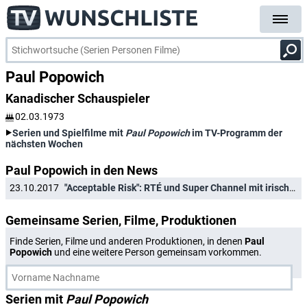
Paul Popowich
Kanadischer Schauspieler
02.03.1973
Serien und Spielfilme mit
Paul Popowich
im TV-Programm der
nächsten Wochen
Paul Popowich in den News
23.10.2017
"Acceptable Risk": RTÉ und Super Channel mit irisch-kanadischem Thriller
Gemeinsame Serien, Filme, Produktionen
Finde Serien, Filme und anderen Produktionen, in denen
Paul
Popowich
und eine weitere Person gemeinsam vorkommen.
Serien mit
Paul Popowich