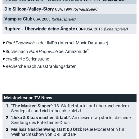
Die Silicon-Valley-Story
USA, 1999
(Schauspieler)
Vampire Club
USA, 2003
(Schauspieler)
Rupture - Überwinde deine Ängste
CDN/USA, 2016
(Schauspieler)
Paul Popowich
in der IMDb (Internet Movie Database)
*
Suche nach
Paul Popowich
bei Amazon.de
erweiterte Seriensuche
Recherche nach Ausstrahlungsdaten
Meistgelesene TV-News
"The Masked Singer":
13. Staffel startet auf überraschendem
Sendeplatz und viel früher als zuletzt
"Joko & Klaas machen Urlaub":
An diesem Tag startet die neue
Sendung des Entertainer-Duos
Melissa Naschenweng statt DJ Ötzi:
Neue Moderatorin für
Weihnachtsshow von ORF und BR