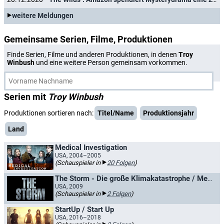
weitere Meldungen
Gemeinsame Serien, Filme, Produktionen
Finde Serien, Filme und anderen Produktionen, in denen
Troy
Winbush
und eine weitere Person gemeinsam vorkommen.
Serien mit
Troy Winbush
Produktionen sortieren nach:
Titel/Name
Produktionsjahr
Land
Medical Investigation
USA, 2004–2005
(Schauspieler in
20 Folgen
)
The Storm - Die große Klimakatastrophe / Megastorm
USA, 2009
(Schauspieler in
2 Folgen
)
StartUp / Start Up
USA, 2016–2018