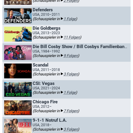
(Schauspieler in
2 Folgen
)
Defenders
USA, 2010–2011
(Schauspieler in
1 Folge
)
Die Goldbergs
USA, 2013–2023
(Schauspieler in
11 Folgen
)
Die Bill Cosby Show / Bill Cosbys Familienbande
USA, 1984–1992
(Schauspieler in
9 Folgen
)
Scandal
USA, 2011–2018
(Schauspieler in
3 Folgen
)
CSI: Vegas
USA, 2021–2024
(Schauspieler in
1 Folge
)
Chicago Fire
USA, 2012–
(Schauspieler in
7 Folgen
)
9-1-1 Notruf L.A.
USA, 2018–
(Schauspieler in
3 Folgen
)