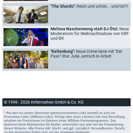
"The Shards":
Reich und schön... und tot?!
Melissa Naschenweng statt DJ Ötzi:
Neue
Moderatorin für Weihnachtsshow von ORF
und BR
"Keltenburg":
Neue Crime-Serie mit "Der
Pass"-Star Julia Jentsch in Arbeit
© 1998 - 2026 imfernsehen GmbH & Co. KG
* Bei den mit einem Sternchen gekennzeichneten Links handelt es sich um
Provisions-Links (Affiliate-Links). Erfolgt über einen solchen Link eine Bestellung,
erhalten wir Provisionen im Rahmen eines Affiliate-Partnerprogramms. Das
bedeutet keine Mehrkosten für Käufer, unterstützt uns aber bei der Finanzierung
dieser Website. Alle Preise inkl. MwSt. und ggf. zuzüglich Versandkosten. Details
zu den Angeboten finden sich auf der jeweiligen Webseite.