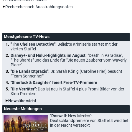
Recherche nach Ausstrahlungsdaten
Meistgelesene TV-News
"The Chelsea Detective":
Beliebte Krimiserie startet mit der
vierten Staffel
Disney+- und Hulu-Highlights im August:
"Death in Paradise",
"The Shards" und das Ende für "Die neuen Zauberer vom Waverly
Place"
"Die Landarztpraxis":
Dr. Sarah König (Caroline Frier) besucht
"Team Sonnenhof"
"Sherlock & Daughter" feiert Free-TV-Premiere
"Die Verräter":
Das ist neu in Staffel 4 plus Promi-Bilder von der
Kino-Premiere
Newsübersicht
Neueste Meldungen
"Roswell:
New Mexico":
Deutschlandpremiere von Staffel 4 wird tief
in der Nacht versteckt