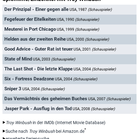
Der Prinzipal - Einer gegen alle
USA, 1987
(Schauspieler)
Fegefeuer der Eitelkeiten
USA, 1990
(Schauspieler)
Meuterei in Port Chicago
USA, 1999
(Schauspieler)
Helden aus der zweiten Reihe
USA, 2000
(Schauspieler)
Good Advice - Guter Rat ist teuer
USA, 2001
(Schauspieler)
State of Mind
USA, 2003
(Schauspieler)
The Last Shot - Die letzte Klappe
USA, 2004
(Schauspieler)
Six - Fortress Deadzone
USA, 2004
(Schauspieler)
Sniper 3
USA, 2004
(Schauspieler)
Das Vermächtnis des geheimen Buches
USA, 2007
(Schauspieler)
Jasper Park - Ausflug in den Tod
USA, 2008
(Schauspieler)
Troy Winbush
in der IMDb (Internet Movie Database)
*
Suche nach
Troy Winbush
bei Amazon.de
erweiterte Seriensuche