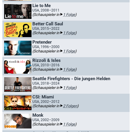
Lie to Me
USA, 2008–2011
(Schauspieler in
1 Folge
)
Better Call Saul
USA, 2015–2022
(Schauspieler in
1 Folge
)
Pretender
USA, 1996–2000
(Schauspieler in
1 Folge
)
Rizzoli & Isles
USA, 2010–2016
(Schauspieler in
1 Folge
)
Seattle Firefighters - Die jungen Helden
USA, 2018–2024
(Schauspieler in
1 Folge
)
CSI: Miami
USA, 2002–2012
(Schauspieler in
2 Folgen
)
Monk
USA, 2002–2009
(Schauspieler in
1 Folge
)