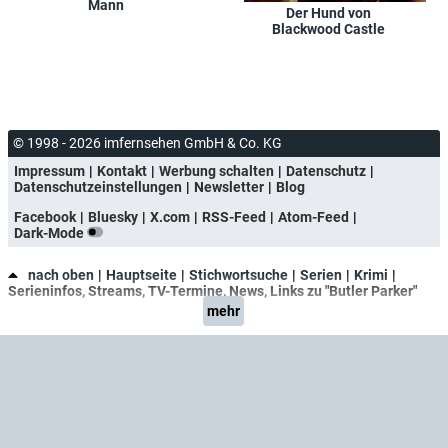
Mann
Der Hund von
Blackwood Castle
© 1998 - 2026 imfernsehen GmbH & Co. KG
Impressum
Kontakt
Werbung schalten
Datenschutz
Datenschutzeinstellungen
Newsletter
Blog
Facebook
Bluesky
X.com
RSS-Feed
Atom-Feed
Dark-Mode
nach oben
Hauptseite
Stichwortsuche
Serien
Krimi
Serieninfos, Streams, TV-Termine, News, Links zu "Butler Parker"
mehr