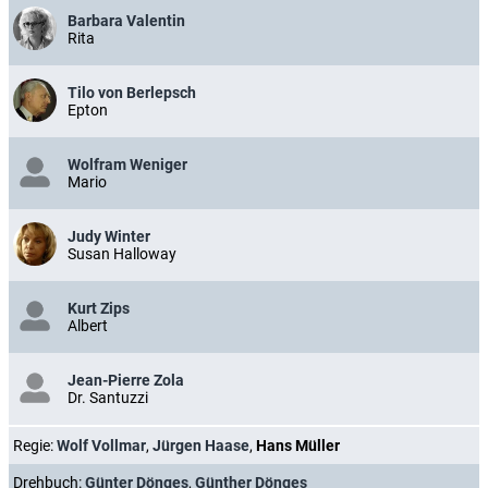
Barbara Valentin
Rita
Tilo von Berlepsch
Epton
Wolfram Weniger
Mario
Judy Winter
Susan Halloway
Kurt Zips
Albert
Jean-Pierre Zola
Dr. Santuzzi
Regie:
Wolf Vollmar
,
Jürgen Haase
,
Hans Müller
Drehbuch:
Günter Dönges
,
Günther Dönges