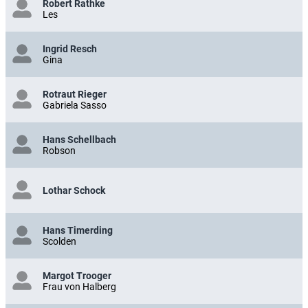
Robert Rathke
Les
Ingrid Resch
Gina
Rotraut Rieger
Gabriela Sasso
Hans Schellbach
Robson
Lothar Schock
Hans Timerding
Scolden
Margot Trooger
Frau von Halberg