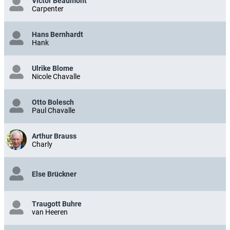
Victor Beaumont
Carpenter
Hans Bernhardt
Hank
Ulrike Blome
Nicole Chavalle
Otto Bolesch
Paul Chavalle
Arthur Brauss
Charly
Else Brückner
Traugott Buhre
van Heeren