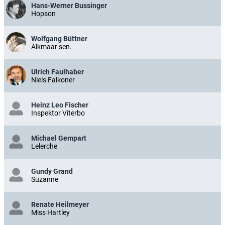
Hans-Werner Bussinger
Hopson
Wolfgang Büttner
Alkmaar sen.
Ulrich Faulhaber
Niels Falkoner
Heinz Leo Fischer
Inspektor Viterbo
Michael Gempart
Lelerche
Gundy Grand
Suzanne
Renate Heilmeyer
Miss Hartley