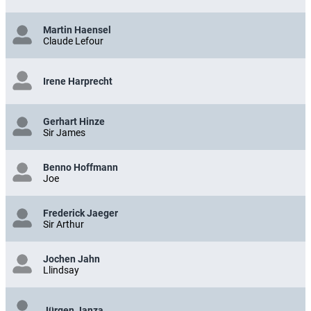
Martin Haensel
Claude Lefour
Irene Harprecht
Gerhart Hinze
Sir James
Benno Hoffmann
Joe
Frederick Jaeger
Sir Arthur
Jochen Jahn
Llindsay
Jürgen Janza