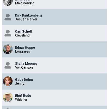
Mike Rander
Dirk Dautzenberg
Josuah Parker
Carl Schell
Cleveland
Edgar Hoppe
Longness
Stella Mooney
Vivi Carlson
Gaby Dohm
Jenny
Elert Bode
Whistler