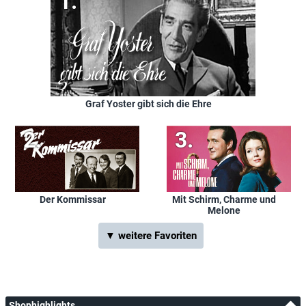
Graf Yoster gibt sich die Ehre
Der Kommissar
Mit Schirm, Charme und
Melone
▼ weitere Favoriten
Shophighlights