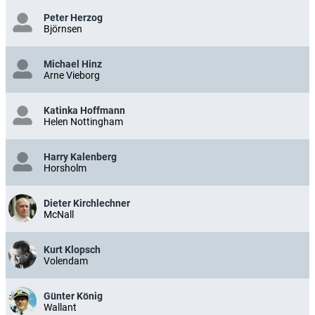
Peter Herzog
Björnsen
Michael Hinz
Arne Vieborg
Katinka Hoffmann
Helen Nottingham
Harry Kalenberg
Horsholm
Dieter Kirchlechner
McNall
Kurt Klopsch
Volendam
Günter König
Wallant