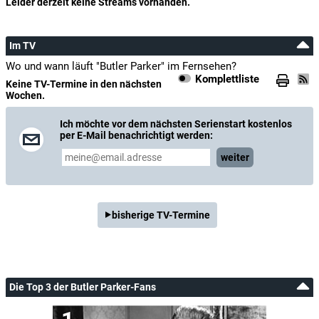
Leider derzeit keine Streams vorhanden.
Im TV
Wo und wann läuft "Butler Parker" im Fernsehen?
Komplettliste
Keine TV-Termine in den nächsten
Wochen.
Ich möchte vor dem nächsten Serienstart kostenlos
per E-Mail benachrichtigt werden:
weiter
bisherige TV-Termine
Die Top 3 der Butler Parker-Fans