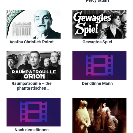
Percy Stuart
Agatha Christie's Poirot
Gewagtes Spiel
Raumpatrouille – Die
Der dünne Mann
phantastischen
Abenteuer des
Raumschiffes Orion
Nach dem dünnen