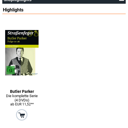
Highlights
Butler Parker
Die komplette Serie
(4 DVDs)
ab EUR 11,52**