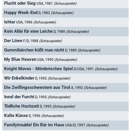
Flucht oder Sieg
USA, 1981
(Schauspieler)
Happy Week-End
D, 1983
(Schauspieler)
Ishtar
USA, 1986
(Schauspieler)
Kein Alibi für eine Leiche
D, 1986
(Schauspieler)
Der Löwe
F/D, 1988
(Schauspieler)
Gummibärchen küßt man nicht
D, 1989
(Schauspieler)
My Blue Heaven
USA, 1990
(Schauspieler)
Knight Moves - Mörderisches Spiel
D/USA, 1991
(Schauspieler)
Wir Enkelkinder
D, 1992
(Schauspieler)
Die Zwillingsschwestern aus Tirol
A, 1992
(Schauspieler)
Insel der Furcht
D, 1995
(Schauspieler)
Tödliche Hochzeit
D, 1995
(Schauspieler)
Kalte Küsse
D, 1996
(Schauspieler)
Familytrouble! Ein Bär im Haus
USA/D, 1997
(Schauspieler)