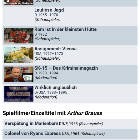
(Schauspieler)
Lautlose Jagd
D, 1965–1970
(Schauspieler)
Rom ist in der kleinsten Hütte
D, 1982
(Schauspieler)
Assignment: Vienna
USA, 1972–1973
(Schauspieler)
SK-15 – Das Kriminalmagazin
D, 1993–1994
(Moderation)
Wirklich unglaublich
D/USA, 1993–1995
(Moderation)
Spielfilme/Einzeltitel mit
Arthur Brauss
Verspätung in Marienborn
D/I/F, 1963
(Schauspieler)
Colonel von Ryans Express
USA, 1964
(Schauspieler)