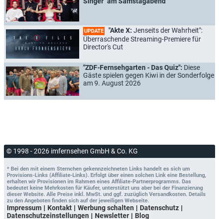
Singer" am Samstagabend
"Akte X:
Jenseits der Wahrheit":
UPDATE
Überraschende Streaming-Premiere für
Director's Cut
"ZDF-Fernsehgarten - Das Quiz":
Diese
Gäste spielen gegen Kiwi in der Sonderfolge
am 9. August 2026
© 1998 - 2026 imfernsehen GmbH & Co. KG
* Bei den mit einem Sternchen gekennzeichneten Links handelt es sich um
Provisions-Links (Affiliate-Links). Erfolgt über einen solchen Link eine Bestellung,
erhalten wir Provisionen im Rahmen eines Affiliate-Partnerprogramms. Das
bedeutet keine Mehrkosten für Käufer, unterstützt uns aber bei der Finanzierung
dieser Website. Alle Preise inkl. MwSt. und ggf. zuzüglich Versandkosten. Details
zu den Angeboten finden sich auf der jeweiligen Webseite.
Impressum
Kontakt
Werbung schalten
Datenschutz
Datenschutzeinstellungen
Newsletter
Blog