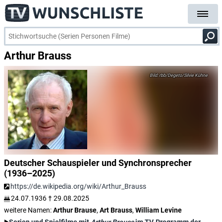
Arthur Brauss
rbb/Degeto/Silvie Kühne
Deutscher Schauspieler und Synchronsprecher
(1936–2025)
https://de.wikipedia.org/wiki/Arthur_Brauss
24.07.1936
†
29.08.2025
weitere Namen:
Arthur Brause
,
Art Brauss
,
William Levine