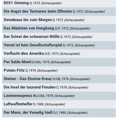
8051 Grinning
D, 1972
(Schauspieler)
Die Angst des Tormanns beim Elfmeter
D, 1972
(Schauspieler)
Geradeaus bis zum Morgen
D, 1972
(Schauspieler)
Das Mädchen von Hongkong
D/F, 1972
(Schauspieler)
Der Schrei der schwarzen Wölfe
D, 1972
(Schauspieler)
Verrat ist kein Gesellschaftsspiel
D, 1972
(Schauspieler)
Verflucht dies Amerika
D/E, 1973
(Schauspieler)
Per Saldo Mord
D/USA, 1975
(Schauspieler)
Potato-Fritz
D, 1976
(Schauspieler)
Steiner - Das Eiserne Kreuz
D/GB, 1976
(Schauspieler)
Die Insel der tausend Freuden
D, 1978
(Schauspieler)
Lawinenexpress
IRL/USA, 1978
(Schauspieler)
Luftwaffenhelfer
D, 1980
(Schauspieler)
Der Mann, der Venedig hieß
D/I, 1980
(Schauspieler)