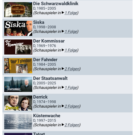
Die Schwarzwaldklinik
D, 1985–2005
(Schauspieler in
1 Folge
)
Siska
D, 1998–2008
(Schauspieler in
1 Folge
)
Der Kommissar
D, 1969–1976
(Schauspieler in
1 Folge
)
Der Fahnder
D, 1984–2005
(Schauspieler in
2 Folgen
)
Der Staatsanwalt
D, 2005–2025
(Schauspieler in
1 Folge
)
Derrick
D, 1974–1998
(Schauspieler in
2 Folgen
)
Küstenwache
D, 1997–2015
(Schauspieler in
2 Folgen
)
Tatort