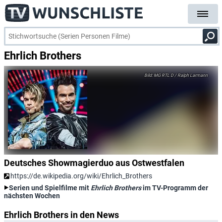
Ehrlich Brothers
MG RTL D / Ralph Larmann
Deutsches Showmagierduo aus Ostwestfalen
https://de.wikipedia.org/wiki/Ehrlich_Brothers
Serien und Spielfilme mit
Ehrlich Brothers
im TV-Programm der
nächsten Wochen
Ehrlich Brothers in den News