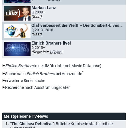
Markus Lanz
D, 2008–
(Gast)
Olaf verbessert die Welt! – Die Schubert-Liveshow
D, 2013–2016
(Gast)
Ehrlich Brothers live!
D, 2015–
(Regie in
1 Folge
)
Ehrlich Brothers
in der IMDb (Internet Movie Database)
*
Suche nach
Ehrlich Brothers
bei Amazon.de
erweiterte Seriensuche
Recherche nach Ausstrahlungsdaten
Meistgelesene TV-News
"The Chelsea Detective":
Beliebte Krimiserie startet mit der