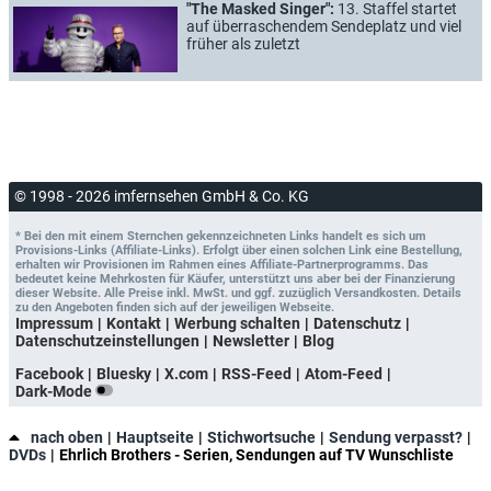
"The Masked Singer":
13. Staffel startet
auf überraschendem Sendeplatz und viel
früher als zuletzt
© 1998 - 2026 imfernsehen GmbH & Co. KG
* Bei den mit einem Sternchen gekennzeichneten Links handelt es sich um
Provisions-Links (Affiliate-Links). Erfolgt über einen solchen Link eine Bestellung,
erhalten wir Provisionen im Rahmen eines Affiliate-Partnerprogramms. Das
bedeutet keine Mehrkosten für Käufer, unterstützt uns aber bei der Finanzierung
dieser Website. Alle Preise inkl. MwSt. und ggf. zuzüglich Versandkosten. Details
zu den Angeboten finden sich auf der jeweiligen Webseite.
Impressum
Kontakt
Werbung schalten
Datenschutz
Datenschutzeinstellungen
Newsletter
Blog
Facebook
Bluesky
X.com
RSS-Feed
Atom-Feed
Dark-Mode
nach oben
Hauptseite
Stichwortsuche
Sendung verpasst?
DVDs
Ehrlich Brothers - Serien, Sendungen auf TV Wunschliste