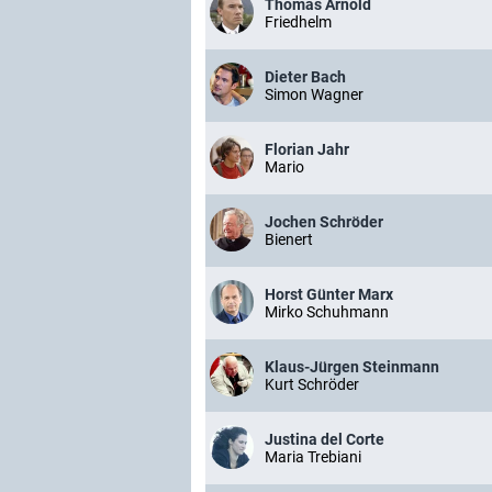
Thomas Arnold
Friedhelm
Dieter Bach
Simon Wagner
Florian Jahr
Mario
Jochen Schröder
Bienert
Horst Günter Marx
Mirko Schuhmann
Klaus-Jürgen Steinmann
Kurt Schröder
Justina del Corte
Maria Trebiani