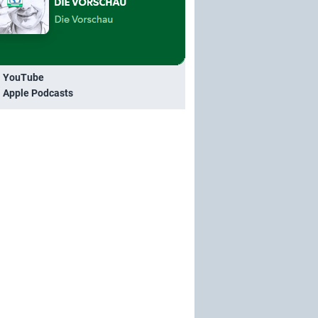
i YouTube
i Apple Podcasts