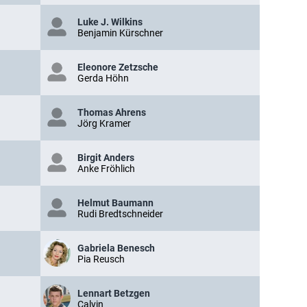
Luke J. Wilkins
Benjamin Kürschner
Eleonore Zetzsche
Gerda Höhn
Thomas Ahrens
Jörg Kramer
Birgit Anders
Anke Fröhlich
Helmut Baumann
Rudi Bredtschneider
Gabriela Benesch
Pia Reusch
Lennart Betzgen
Calvin