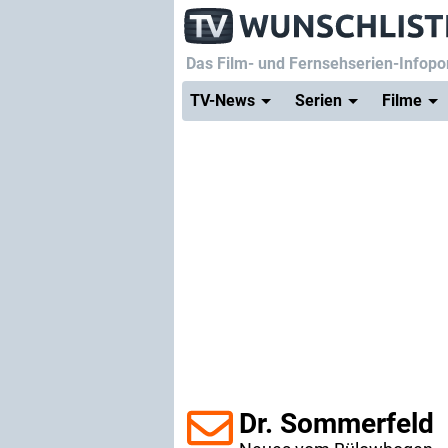
Das Film- und Fernsehserien-Infopor
TV-News
Serien
Filme
Dr. Sommerfeld