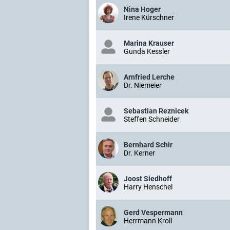
Nina Hoger
Irene Kürschner
Marina Krauser
Gunda Kessler
Arnfried Lerche
Dr. Niemeier
Sebastian Reznicek
Steffen Schneider
Bernhard Schir
Dr. Kerner
Joost Siedhoff
Harry Henschel
Gerd Vespermann
Herrmann Kroll