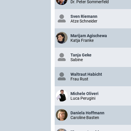
Dr. Peter Sommerfeld
Sven Riemann
Atze Schneider
Marijam Agischewa
Katja Franke
Tanja Geke
Sabine
Waltraut Habicht
Frau Rust
Michele Oliveri
Luca Perugini
Daniela Hoffmann
Caroline Basten