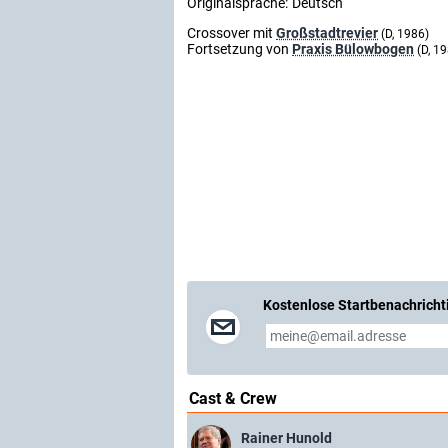
Originalsprache:
Deutsch
Crossover mit
Großstadtrevier
(D, 1986)
Fortsetzung von
Praxis Bülowbogen
(D, 1
Kostenlose Startbenachricht
Cast & Crew
Rainer Hunold