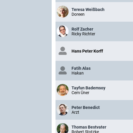
Teresa Weißbach
Doreen
Rolf Zacher
Ricky Richter
Hans Peter Korff
Fatih Alas
Hakan
Tayfun Bademsoy
Cem Üner
Peter Benedict
Arzt
Thomas Bestvater
Robert Stotzke