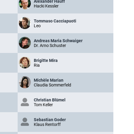
Alexander Hauff
Hacki Kessler
Tommaso Cacciapuoti
Leo
Andreas Maria Schwaiger
Dr. Arno Schuster
Brigitte Mira
Ria
Michèle Marian
Claudia Sommerfeld
Christian Blümel
Tom Keller
Sebastian Goder
Klaus Rentorff