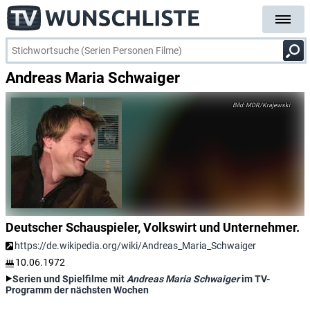
Andreas Maria Schwaiger
MDR/Krajewski
Deutscher Schauspieler, Volkswirt und Unternehmer.
https://de.wikipedia.org/wiki/Andreas_Maria_Schwaiger
10.06.1972
Serien und Spielfilme mit
Andreas Maria Schwaiger
im TV-
Programm der nächsten Wochen