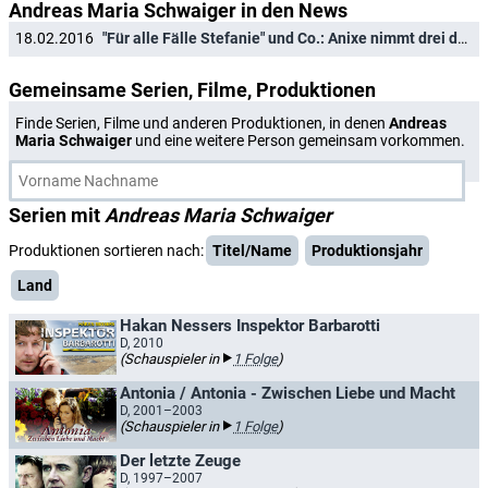
Andreas Maria Schwaiger in den News
18.02.2016
"Für alle Fälle Stefanie" und Co.: Anixe nimmt drei deutsche Arztserien ins Programm
Gemeinsame Serien, Filme, Produktionen
Finde Serien, Filme und anderen Produktionen, in denen
Andreas
Maria Schwaiger
und eine weitere Person gemeinsam vorkommen.
Serien mit
Andreas Maria Schwaiger
Produktionen sortieren nach:
Titel/Name
Produktionsjahr
Land
Hakan Nessers Inspektor Barbarotti
D, 2010
(Schauspieler in
1 Folge
)
Antonia / Antonia - Zwischen Liebe und Macht
D, 2001–2003
(Schauspieler in
1 Folge
)
Der letzte Zeuge
D, 1997–2007