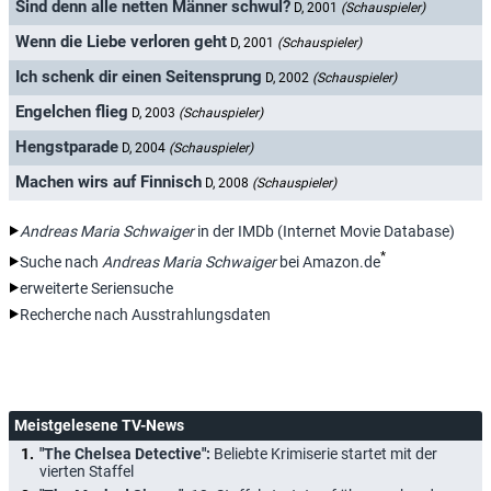
Sind denn alle netten Männer schwul?
D, 2001
(Schauspieler)
Wenn die Liebe verloren geht
D, 2001
(Schauspieler)
Ich schenk dir einen Seitensprung
D, 2002
(Schauspieler)
Engelchen flieg
D, 2003
(Schauspieler)
Hengstparade
D, 2004
(Schauspieler)
Machen wirs auf Finnisch
D, 2008
(Schauspieler)
Andreas Maria Schwaiger
in der IMDb (Internet Movie Database)
*
Suche nach
Andreas Maria Schwaiger
bei Amazon.de
erweiterte Seriensuche
Recherche nach Ausstrahlungsdaten
Meistgelesene TV-News
"The Chelsea Detective":
Beliebte Krimiserie startet mit der
vierten Staffel