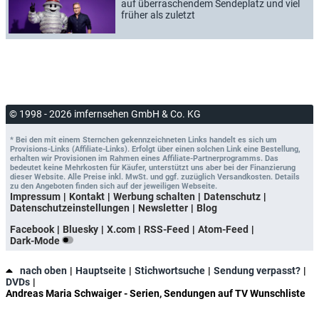
auf überraschendem Sendeplatz und viel
früher als zuletzt
© 1998 - 2026 imfernsehen GmbH & Co. KG
* Bei den mit einem Sternchen gekennzeichneten Links handelt es sich um
Provisions-Links (Affiliate-Links). Erfolgt über einen solchen Link eine Bestellung,
erhalten wir Provisionen im Rahmen eines Affiliate-Partnerprogramms. Das
bedeutet keine Mehrkosten für Käufer, unterstützt uns aber bei der Finanzierung
dieser Website. Alle Preise inkl. MwSt. und ggf. zuzüglich Versandkosten. Details
zu den Angeboten finden sich auf der jeweiligen Webseite.
Impressum
Kontakt
Werbung schalten
Datenschutz
Datenschutzeinstellungen
Newsletter
Blog
Facebook
Bluesky
X.com
RSS-Feed
Atom-Feed
Dark-Mode
nach oben
Hauptseite
Stichwortsuche
Sendung verpasst?
DVDs
Andreas Maria Schwaiger - Serien, Sendungen auf TV Wunschliste