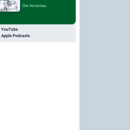
i YouTube
i Apple Podcasts