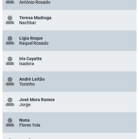
António Rosado
Teresa Madruga
Nachbar
Lígia Roque
Raquel Rosado
Iris Cayatte
Isadora
André Leitão
Toninho
José Mora Ramos
Jorge
Nuna
Flores Yola