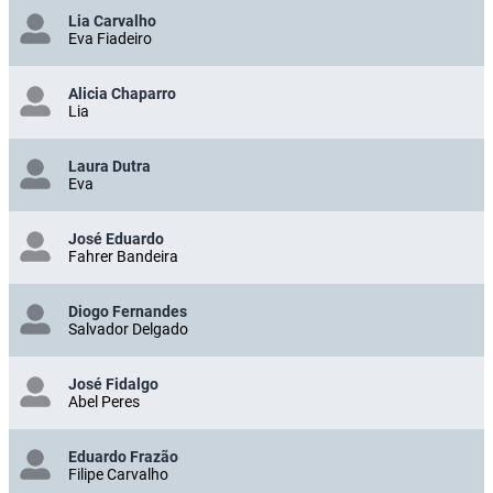
Lia Carvalho
Eva Fiadeiro
Alicia Chaparro
Lia
Laura Dutra
Eva
José Eduardo
Fahrer Bandeira
Diogo Fernandes
Salvador Delgado
José Fidalgo
Abel Peres
Eduardo Frazão
Filipe Carvalho