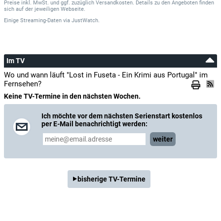
Preise inkl. MwSt. und ggf. zuzüglich Versandkosten. Details zu den Angeboten finden
sich auf der jeweiligen Webseite.
Einige Streaming-Daten
via
JustWatch.
Im TV
Wo und wann läuft "Lost in Fuseta - Ein Krimi aus Portugal" im
Fernsehen?
Keine TV-Termine in den nächsten Wochen.
Ich möchte vor dem nächsten Serienstart kostenlos
per E-Mail benachrichtigt werden:
weiter
bisherige TV-Termine