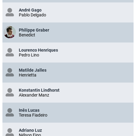
André Gago
Pablo Delgado
Philippe Graber
Benedict
Lourenco Henriques
Pedro Lino
Matilde Jalles
Henrietta
Konstantin Lindhorst
Alexander Manz
Inês Lucas
Teresa Fiadeiro
Adriano Luz
Nélson Figo