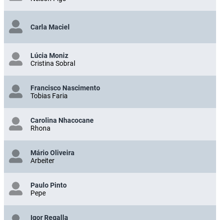
Carla Maciel
Lúcia Moniz
Cristina Sobral
Francisco Nascimento
Tobias Faria
Carolina Nhacocane
Rhona
Mário Oliveira
Arbeiter
Paulo Pinto
Pepe
Igor Regalla