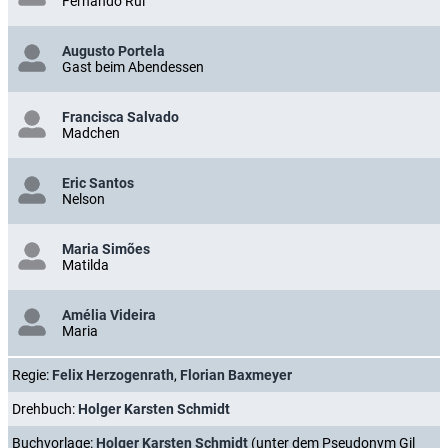
Fernando Rui
Augusto Portela
Gast beim Abendessen
Francisca Salvado
Madchen
Eric Santos
Nelson
Maria Simões
Matilda
Amélia Videira
Maria
Regie:
Felix Herzogenrath
,
Florian Baxmeyer
Drehbuch:
Holger Karsten Schmidt
Buchvorlage:
Holger Karsten Schmidt
(unter dem Pseudonym Gil