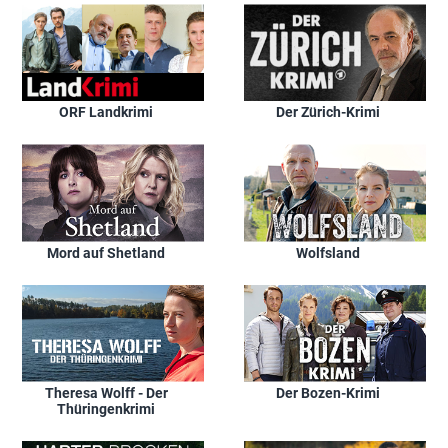
ORF Landkrimi
Der Zürich-Krimi
Mord auf Shetland
Wolfsland
Theresa Wolff - Der
Der Bozen-Krimi
Thüringenkrimi