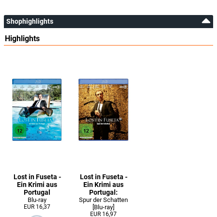
Shophighlights
Highlights
Lost in Fuseta -
Lost in Fuseta -
Ein Krimi aus
Ein Krimi aus
Portugal
Portugal:
Blu-ray
Spur der Schatten
EUR 16,37
[Blu-ray]
EUR 16,97