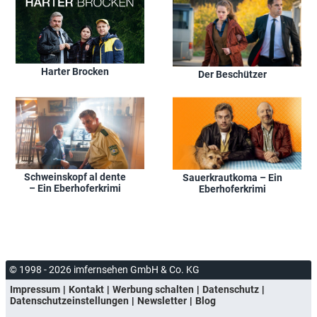
Harter Brocken
Der Beschützer
Schweinskopf al dente
Sauerkrautkoma – Ein
– Ein Eberhoferkrimi
Eberhoferkrimi
© 1998 - 2026 imfernsehen GmbH & Co. KG
Impressum
Kontakt
Werbung schalten
Datenschutz
Datenschutzeinstellungen
Newsletter
Blog