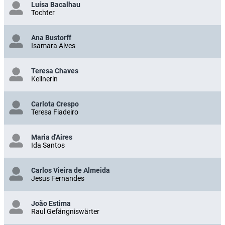
Luísa Bacalhau
Tochter
Ana Bustorff
Isamara Alves
Teresa Chaves
Kellnerin
Carlota Crespo
Teresa Fiadeiro
Maria d'Aires
Ida Santos
Carlos Vieira de Almeida
Jesus Fernandes
João Estima
Raul Gefängniswärter