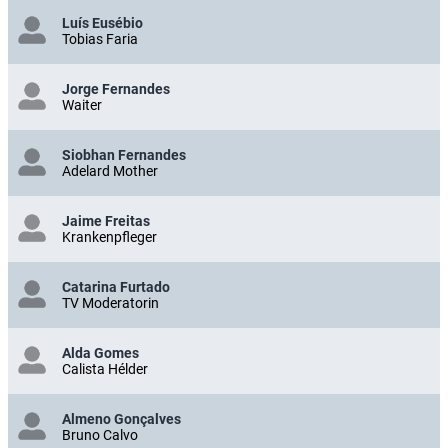
Luís Eusébio
Tobias Faria
Jorge Fernandes
Waiter
Siobhan Fernandes
Adelard Mother
Jaime Freitas
Krankenpfleger
Catarina Furtado
TV Moderatorin
Alda Gomes
Calista Hélder
Almeno Gonçalves
Bruno Calvo