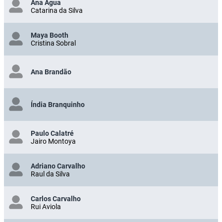
Ana Água
Catarina da Silva
Maya Booth
Cristina Sobral
Ana Brandão
Índia Branquinho
Paulo Calatré
Jairo Montoya
Adriano Carvalho
Raul da Silva
Carlos Carvalho
Rui Aviola