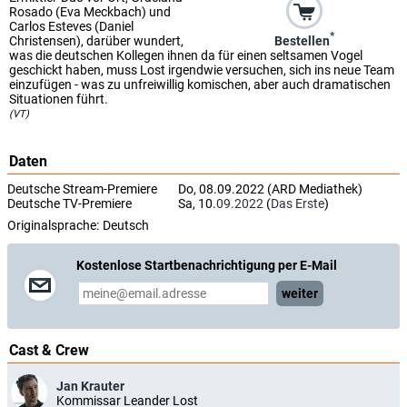
Rosado (Eva Meckbach) und
Carlos Esteves (Daniel
*
Bestellen
Christensen), darüber wundert,
was die deutschen Kollegen ihnen da für einen seltsamen Vogel
geschickt haben, muss Lost irgendwie versuchen, sich ins neue Team
einzufügen - was zu unfreiwillig komischen, aber auch dramatischen
Situationen führt.
(VT)
Daten
Deutsche Stream-Premiere
Do, 08.09.2022 (ARD Mediathek)
Deutsche TV-Premiere
Sa, 10.
09.2022
(
Das Erste
)
Originalsprache:
Deutsch
Kostenlose Startbenachrichtigung per E-Mail
weiter
Cast & Crew
Jan Krauter
Kommissar Leander Lost