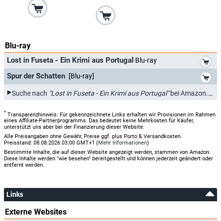
Blu-ray
*
Lost in Fuseta - Ein Krimi aus Portugal
Blu-ray
*
Spur der Schatten
[Blu-ray]
*
Suche nach
"Lost in Fuseta - Ein Krimi aus Portugal"
bei Amazon.de
*
Transparenzhinweis: Für gekennzeichnete Links erhalten wir Provisionen im Rahmen
eines Affiliate-Partnerprogramms. Das bedeutet keine Mehrkosten für Käufer,
unterstützt uns aber bei der Finanzierung dieser Website.
Alle Preisangaben ohne Gewähr, Preise ggf. plus Porto & Versandkosten.
Preisstand: 08.08.2026 03:00 GMT+1 (
Mehr Informationen
)
Bestimmte Inhalte, die auf dieser Website angezeigt werden, stammen von Amazon.
Diese Inhalte werden "wie besehen" bereitgestellt und können jederzeit geändert oder
entfernt werden.
Links
Externe Websites