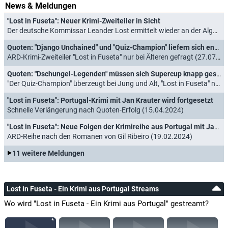
News & Meldungen
"Lost in Fuseta": Neuer Krimi-Zweiteiler in Sicht
Der deutsche Kommissar Leander Lost ermittelt wieder an der Algarve (17.03.2026)
Quoten: "Django Unchained" und "Quiz-Champion" liefern sich enges Rennen um junges Publikum
ARD-Krimi-Zweiteiler "Lost in Fuseta" nur bei Älteren gefragt (27.07.2025)
Quoten: "Dschungel-Legenden" müssen sich Supercup knapp geschlagen geben
"Der Quiz-Champion" überzeugt bei Jung und Alt, "Lost in Fuseta" nur die Älteren (18.08.2024)
"Lost in Fuseta": Portugal-Krimi mit Jan Krauter wird fortgesetzt
Schnelle Verlängerung nach Quoten-Erfolg (15.04.2024)
"Lost in Fuseta": Neue Folgen der Krimireihe aus Portugal mit Jan Krauter in Sicht
ARD-Reihe nach den Romanen von Gil Ribeiro (19.02.2024)
11 weitere Meldungen
Lost in Fuseta - Ein Krimi aus Portugal Streams
Wo wird "Lost in Fuseta - Ein Krimi aus Portugal" gestreamt?