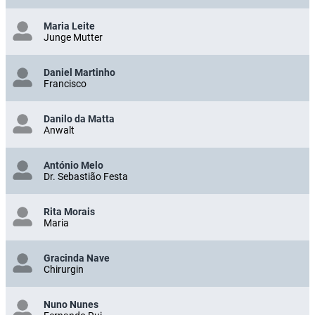
Maria Leite
Junge Mutter
Daniel Martinho
Francisco
Danilo da Matta
Anwalt
António Melo
Dr. Sebastião Festa
Rita Morais
Maria
Gracinda Nave
Chirurgin
Nuno Nunes