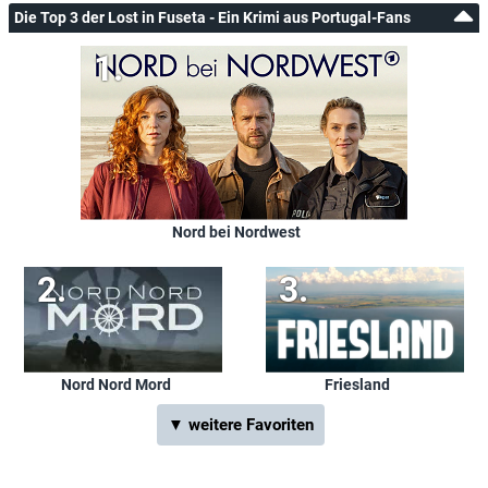
Die Top 3 der Lost in Fuseta - Ein Krimi aus Portugal-Fans
Nord bei Nordwest
Nord Nord Mord
Friesland
▼ weitere Favoriten