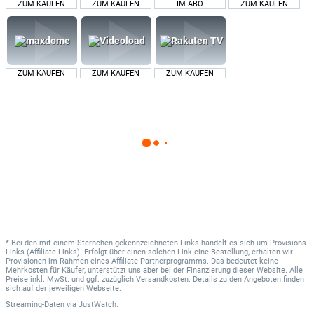
ZUM KAUFEN
ZUM KAUFEN
IM ABO
ZUM KAUFEN
ZUM KAUFEN
ZUM KAUFEN
ZUM KAUFEN
* Bei den mit einem Sternchen gekennzeichneten Links handelt es sich um Provisions-
Links (Affiliate-Links). Erfolgt über einen solchen Link eine Bestellung, erhalten wir
Provisionen im Rahmen eines Affiliate-Partnerprogramms. Das bedeutet keine
Mehrkosten für Käufer, unterstützt uns aber bei der Finanzierung dieser Website. Alle
Preise inkl. MwSt. und ggf. zuzüglich Versandkosten. Details zu den Angeboten finden
sich auf der jeweiligen Webseite.
Streaming-Daten
via
JustWatch.