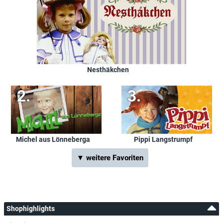
Nesthäkchen
Michel aus Lönneberga
Pippi Langstrumpf
▼ weitere Favoriten
Shophighlights