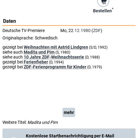
*
Bestellen
Daten
Deutsche TV-Premiere
Mo, 22.
12.1980
(
ZDF
)
Originalsprache:
Schwedisch
gezeigt bei
Weihnachten mit Astrid Lindgren
(S/D, 1992)
siehe auch
Madita und Pim
(S, 1980)
siehe auch
10 Jahre ZDF-Weihnachtsserie
(D, 1988)
gezeigt bei
Ferienfieber
(D, 1994)
gezeigt bei
ZDF-Ferienprogramm für Kinder
(D, 1979)
mehr
Weitere Titel:
Madita und Pim
Kostenlose Startbenachrichtigung per E-Mail