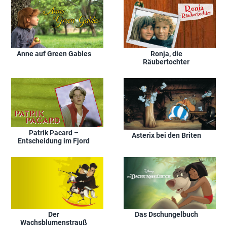
Anne auf Green Gables
Ronja, die
Räubertochter
Patrik Pacard –
Asterix bei den Briten
Entscheidung im Fjord
Der
Das Dschungelbuch
Wachsblumenstrauß