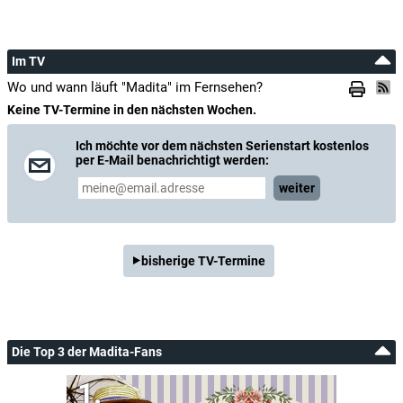
Im TV
Wo und wann läuft "Madita" im Fernsehen?
Keine TV-Termine in den nächsten Wochen.
Ich möchte vor dem nächsten Serienstart kostenlos
per E-Mail benachrichtigt werden:
weiter
bisherige TV-Termine
Die Top 3 der Madita-Fans