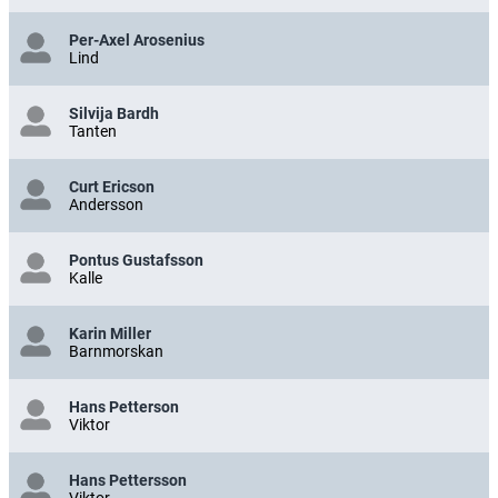
Per-Axel Arosenius
Lind
Silvija Bardh
Tanten
Curt Ericson
Andersson
Pontus Gustafsson
Kalle
Karin Miller
Barnmorskan
Hans Petterson
Viktor
Hans Pettersson
Viktor