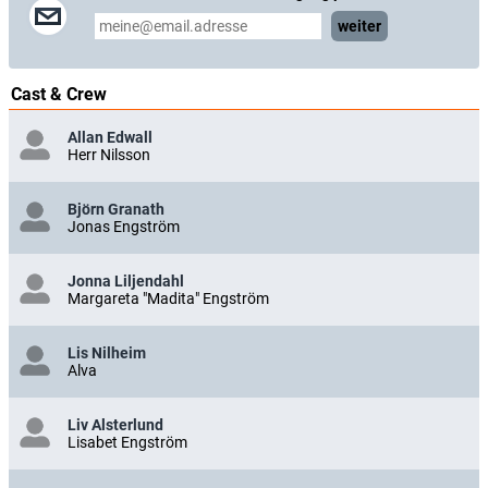
weiter
Cast & Crew
Allan Edwall
Herr Nilsson
Björn Granath
Jonas Engström
Jonna Liljendahl
Margareta "Madita" Engström
Lis Nilheim
Alva
Liv Alsterlund
Lisabet Engström