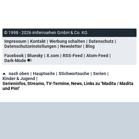
© 1998 - 2026 imfernsehen GmbH & Co. KG
Impressum
Kontakt
Werbung schalten
Datenschutz
Datenschutzeinstellungen
Newsletter
Blog
Facebook
Bluesky
X.com
RSS-Feed
Atom-Feed
Dark-Mode
nach oben
Hauptseite
Stichwortsuche
Serien
Kinder & Jugend
Serieninfos, Streams, TV-Termine, News, Links zu "Madita / Madita
und Pim"