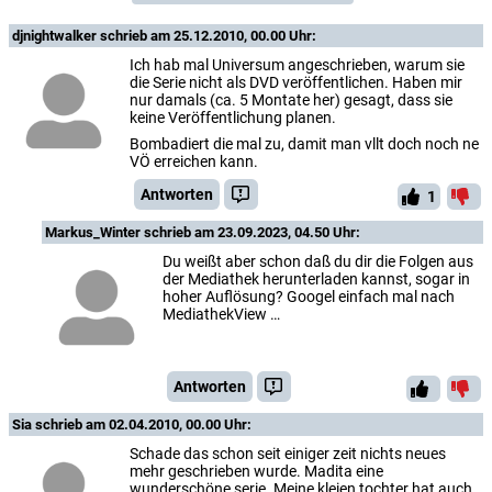
djnightwalker
schrieb am 25.12.2010, 00.00 Uhr:
Ich hab mal Universum angeschrieben, warum sie
die Serie nicht als DVD veröffentlichen. Haben mir
nur damals (ca. 5 Montate her) gesagt, dass sie
keine Veröffentlichung planen.
Bombadiert die mal zu, damit man vllt doch noch ne
VÖ erreichen kann.
Antworten
1
Markus_Winter
schrieb am 23.09.2023, 04.50 Uhr:
Du weißt aber schon daß du dir die Folgen aus
der Mediathek herunterladen kannst, sogar in
hoher Auflösung? Googel einfach mal nach
MediathekView …
Antworten
Sia
schrieb am 02.04.2010, 00.00 Uhr:
Schade das schon seit einiger zeit nichts neues
mehr geschrieben wurde. Madita eine
wunderschöne serie. Meine kleien tochter hat auch