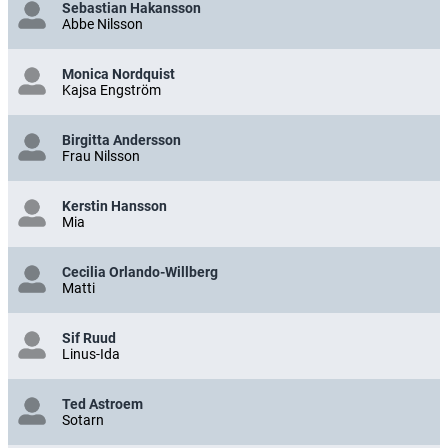
Sebastian Hakansson
Abbe Nilsson
Monica Nordquist
Kajsa Engström
Birgitta Andersson
Frau Nilsson
Kerstin Hansson
Mia
Cecilia Orlando-Willberg
Matti
Sif Ruud
Linus-Ida
Ted Astroem
Sotarn