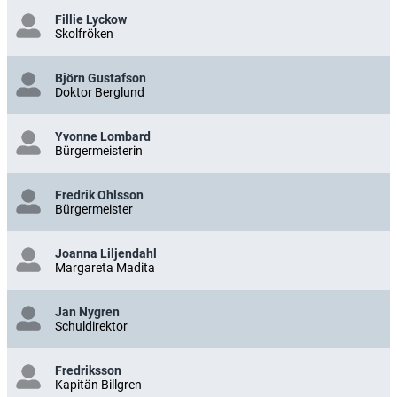
Fillie Lyckow
Skolfröken
Björn Gustafson
Doktor Berglund
Yvonne Lombard
Bürgermeisterin
Fredrik Ohlsson
Bürgermeister
Joanna Liljendahl
Margareta Madita
Jan Nygren
Schuldirektor
Fredriksson
Kapitän Billgren