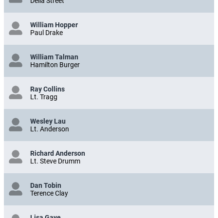
Della Street
William Hopper
Paul Drake
William Talman
Hamilton Burger
Ray Collins
Lt. Tragg
Wesley Lau
Lt. Anderson
Richard Anderson
Lt. Steve Drumm
Dan Tobin
Terence Clay
Lisa Gaye