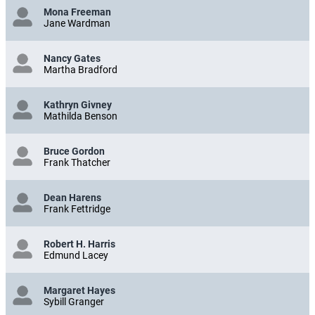
Mona Freeman
Jane Wardman
Nancy Gates
Martha Bradford
Kathryn Givney
Mathilda Benson
Bruce Gordon
Frank Thatcher
Dean Harens
Frank Fettridge
Robert H. Harris
Edmund Lacey
Margaret Hayes
Sybill Granger