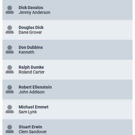
Dick Davalos
Jimmy Anderson
Douglas Dick
Dane Grover
Don Dubbins
Kenneth
Ralph Dumke
Roland Carter
Robert Ellenstein
John Addison
Michael Emmet
Sam Lynk
Stuart Erwin
Clem Sandover