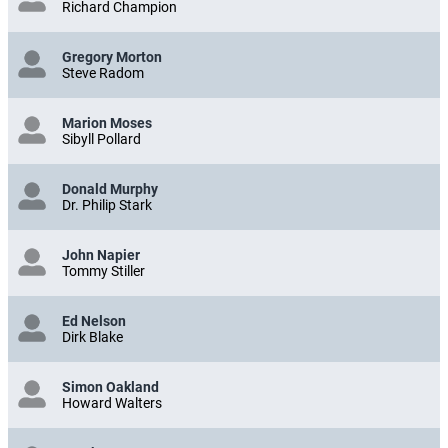
Richard Champion
Gregory Morton
Steve Radom
Marion Moses
Sibyll Pollard
Donald Murphy
Dr. Philip Stark
John Napier
Tommy Stiller
Ed Nelson
Dirk Blake
Simon Oakland
Howard Walters