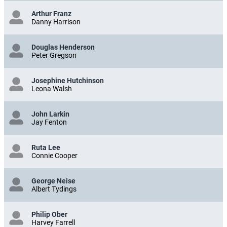
Arthur Franz
Danny Harrison
Douglas Henderson
Peter Gregson
Josephine Hutchinson
Leona Walsh
John Larkin
Jay Fenton
Ruta Lee
Connie Cooper
George Neise
Albert Tydings
Philip Ober
Harvey Farrell