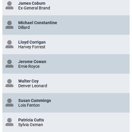
James Coburn
Ex-General Brand
Michael Constantine
Dillard
Lloyd Corrigan
Harvey Forrest
Jerome Cowan
Ernie Royce
Walter Coy
Denver Leonard
Susan Cummings
Lois Fenton
Patricia Cutts
Sylvia Oxman