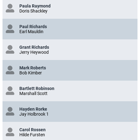
Paula Raymond
Doris Shackley
Paul Richards
Earl Mauldin
Grant Richards
Jerry Heywood
Mark Roberts
Bob Kimber
Bartlett Robinson
Marshall Scott
Hayden Rorke
Jay Holbrook 1
Carol Rossen
Hilde Fursten