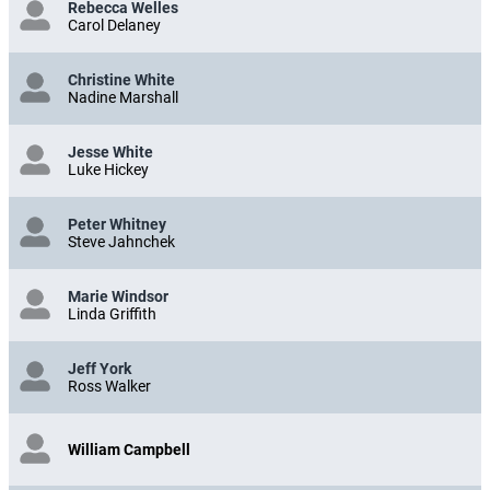
Rebecca Welles
Carol Delaney
Christine White
Nadine Marshall
Jesse White
Luke Hickey
Peter Whitney
Steve Jahnchek
Marie Windsor
Linda Griffith
Jeff York
Ross Walker
William Campbell