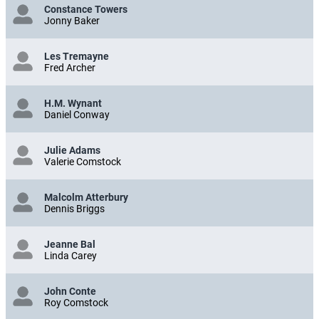
Constance Towers
Jonny Baker
Les Tremayne
Fred Archer
H.M. Wynant
Daniel Conway
Julie Adams
Valerie Comstock
Malcolm Atterbury
Dennis Briggs
Jeanne Bal
Linda Carey
John Conte
Roy Comstock