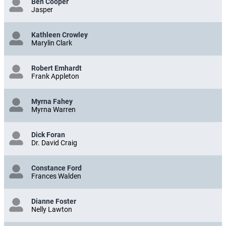
Ben Cooper
Jasper
Kathleen Crowley
Marylin Clark
Robert Emhardt
Frank Appleton
Myrna Fahey
Myrna Warren
Dick Foran
Dr. David Craig
Constance Ford
Frances Walden
Dianne Foster
Nelly Lawton