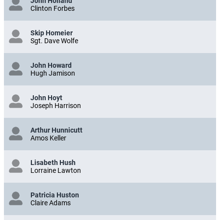
John Holland
Clinton Forbes
Skip Homeier
Sgt. Dave Wolfe
John Howard
Hugh Jamison
John Hoyt
Joseph Harrison
Arthur Hunnicutt
Amos Keller
Lisabeth Hush
Lorraine Lawton
Patricia Huston
Claire Adams