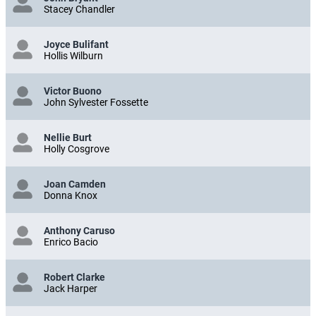
Stacey Chandler
Joyce Bulifant
Hollis Wilburn
Victor Buono
John Sylvester Fossette
Nellie Burt
Holly Cosgrove
Joan Camden
Donna Knox
Anthony Caruso
Enrico Bacio
Robert Clarke
Jack Harper