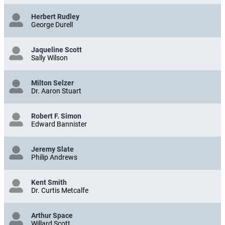
Herbert Rudley
George Durell
Jaqueline Scott
Sally Wilson
Milton Selzer
Dr. Aaron Stuart
Robert F. Simon
Edward Bannister
Jeremy Slate
Philip Andrews
Kent Smith
Dr. Curtis Metcalfe
Arthur Space
Willard Scott