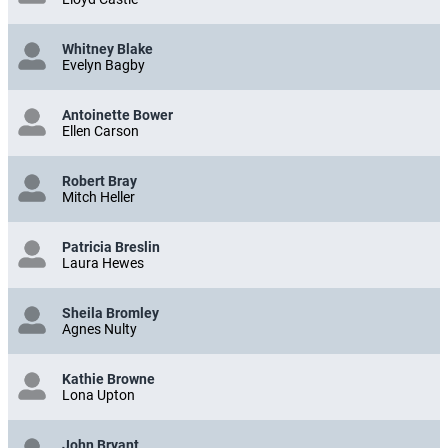
Whitney Blake
Evelyn Bagby
Antoinette Bower
Ellen Carson
Robert Bray
Mitch Heller
Patricia Breslin
Laura Hewes
Sheila Bromley
Agnes Nulty
Kathie Browne
Lona Upton
John Bryant