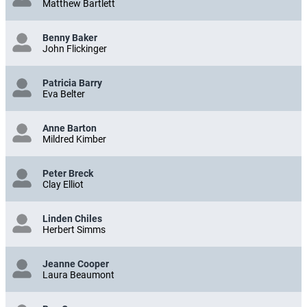
Matthew Bartlett
Benny Baker
John Flickinger
Patricia Barry
Eva Belter
Anne Barton
Mildred Kimber
Peter Breck
Clay Elliot
Linden Chiles
Herbert Simms
Jeanne Cooper
Laura Beaumont