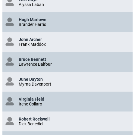
Alyssa Laban
Hugh Marlowe
Brander Harris
John Archer
Frank Maddox
Bruce Bennett
Lawrence Balfour
June Dayton
Myrna Davenport
Virginia Field
Irene Collaro
Robert Rockwell
Dick Benedict