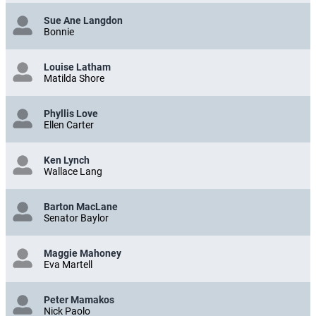
Sue Ane Langdon
Bonnie
Louise Latham
Matilda Shore
Phyllis Love
Ellen Carter
Ken Lynch
Wallace Lang
Barton MacLane
Senator Baylor
Maggie Mahoney
Eva Martell
Peter Mamakos
Nick Paolo