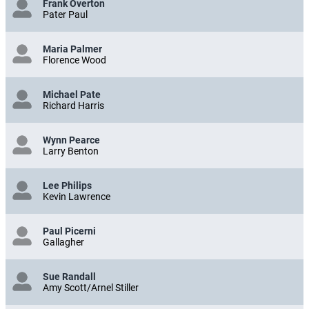
Frank Overton
Pater Paul
Maria Palmer
Florence Wood
Michael Pate
Richard Harris
Wynn Pearce
Larry Benton
Lee Philips
Kevin Lawrence
Paul Picerni
Gallagher
Sue Randall
Amy Scott/Arnel Stiller