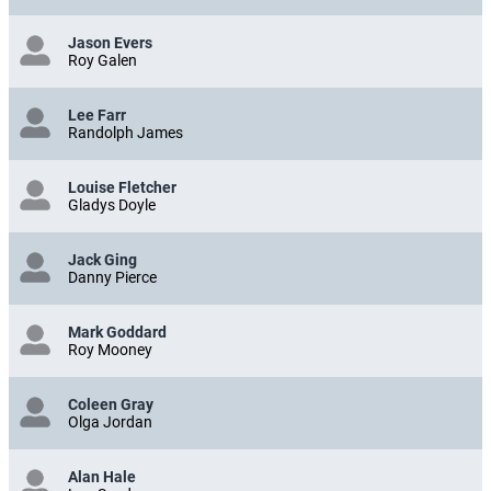
Jason Evers
Roy Galen
Lee Farr
Randolph James
Louise Fletcher
Gladys Doyle
Jack Ging
Danny Pierce
Mark Goddard
Roy Mooney
Coleen Gray
Olga Jordan
Alan Hale