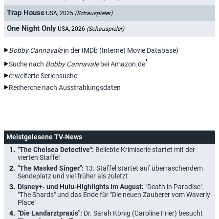
Trap House
USA, 2025
(Schauspieler)
One Night Only
USA, 2026
(Schauspieler)
Bobby Cannavale
in der IMDb (Internet Movie Database)
*
Suche nach
Bobby Cannavale
bei Amazon.de
erweiterte Seriensuche
Recherche nach Ausstrahlungsdaten
Meistgelesene TV-News
"The Chelsea Detective":
Beliebte Krimiserie startet mit der
vierten Staffel
"The Masked Singer":
13. Staffel startet auf überraschendem
Sendeplatz und viel früher als zuletzt
Disney+- und Hulu-Highlights im August:
"Death in Paradise",
"The Shards" und das Ende für "Die neuen Zauberer vom Waverly
Place"
"Die Landarztpraxis":
Dr. Sarah König (Caroline Frier) besucht