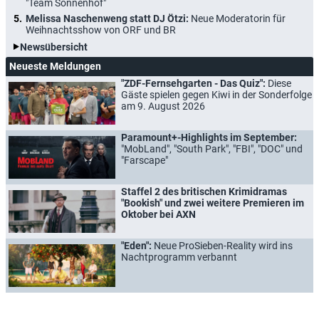
"Team Sonnenhof"
Melissa Naschenweng statt DJ Ötzi:
Neue Moderatorin für
Weihnachtsshow von ORF und BR
Newsübersicht
Neueste Meldungen
"ZDF-Fernsehgarten - Das Quiz":
Diese
Gäste spielen gegen Kiwi in der Sonderfolge
am 9. August 2026
Paramount+-Highlights im September:
"MobLand", "South Park", "FBI", "DOC" und
"Farscape"
Staffel 2 des britischen Krimidramas
"Bookish" und zwei weitere Premieren im
Oktober bei AXN
"Eden":
Neue ProSieben-Reality wird ins
Nachtprogramm verbannt