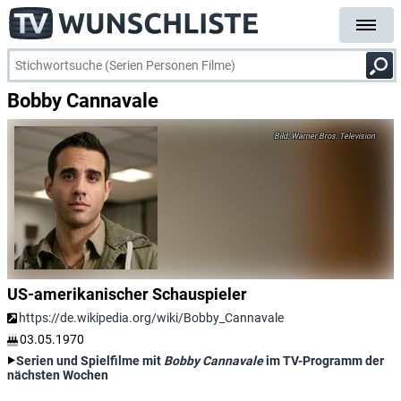
Bobby Cannavale
Warner Bros. Television
US-amerikanischer Schauspieler
https://de.wikipedia.org/wiki/Bobby_Cannavale
03.05.1970
Serien und Spielfilme mit
Bobby Cannavale
im TV-Programm der
nächsten Wochen