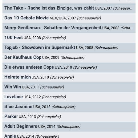
The Take - Rache ist das Einzige, was zählt
USA, 2007
(Schauspieler)
Das 10 Gebote Movie
MEX/USA, 2007
(Schauspieler)
Merry Gentleman - Schatten der Vergangenheit
USA, 2008
(Schauspieler)
100 Feet
USA, 2008
(Schauspieler)
Topjob - Showdown im Supermarkt
USA, 2008
(Schauspieler)
Der Kaufhaus Cop
USA, 2009
(Schauspieler)
Die etwas anderen Cops
USA, 2010
(Schauspieler)
Heirate mich
USA, 2010
(Schauspieler)
Win Win
USA, 2011
(Schauspieler)
Lovelace
USA, 2012
(Schauspieler)
Blue Jasmine
USA, 2013
(Schauspieler)
Parker
USA, 2013
(Schauspieler)
Adult Beginners
USA, 2014
(Schauspieler)
Annie
USA, 2014
(Schauspieler)