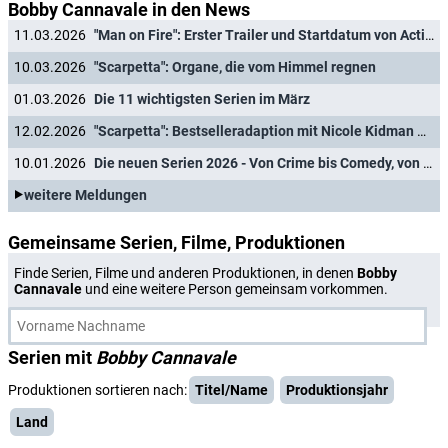
Bobby Cannavale in den News
11.03.2026
"Man on Fire": Erster Trailer und Startdatum von Actionserie mit "Watchmen"-Star enthüllt
10.03.2026
"Scarpetta": Organe, die vom Himmel regnen
01.03.2026
Die 11 wichtigsten Serien im März
12.02.2026
"Scarpetta": Bestselleradaption mit Nicole Kidman mit Starttermin und erstem Trailer
10.01.2026
Die neuen Serien 2026 - Von Crime bis Comedy, von Sci-Fi bis Mystery
weitere Meldungen
Gemeinsame Serien, Filme, Produktionen
Finde Serien, Filme und anderen Produktionen, in denen
Bobby
Cannavale
und eine weitere Person gemeinsam vorkommen.
Serien mit
Bobby Cannavale
Produktionen sortieren nach:
Titel/Name
Produktionsjahr
Land