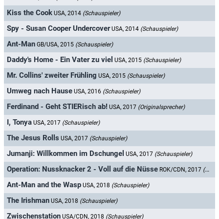
Kiss the Cook
USA, 2014
(Schauspieler)
Spy - Susan Cooper Undercover
USA, 2014
(Schauspieler)
Ant-Man
GB/USA, 2015
(Schauspieler)
Daddy's Home - Ein Vater zu viel
USA, 2015
(Schauspieler)
Mr. Collins' zweiter Frühling
USA, 2015
(Schauspieler)
Umweg nach Hause
USA, 2016
(Schauspieler)
Ferdinand - Geht STIERisch ab!
USA, 2017
(Originalsprecher)
I, Tonya
USA, 2017
(Schauspieler)
The Jesus Rolls
USA, 2017
(Schauspieler)
Jumanji: Willkommen im Dschungel
USA, 2017
(Schauspieler)
Operation: Nussknacker 2 - Voll auf die Nüsse
ROK/CDN, 2017
(Schauspieler)
Ant-Man and the Wasp
USA, 2018
(Schauspieler)
The Irishman
USA, 2018
(Schauspieler)
Zwischenstation
USA/CDN, 2018
(Schauspieler)