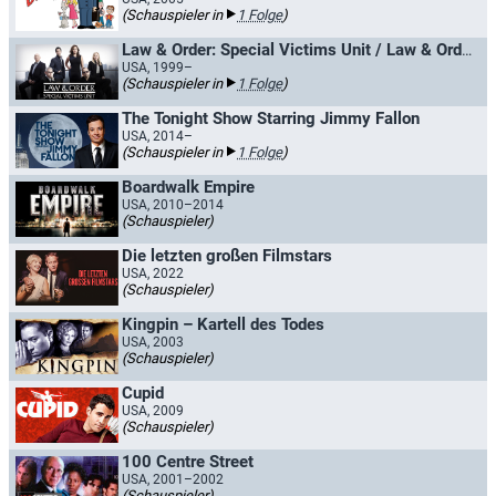
(Schauspieler in
1 Folge
)
Law & Order: Special Victims Unit / Law & Order: New York
USA, 1999–
(Schauspieler in
1 Folge
)
The Tonight Show Starring Jimmy Fallon
USA, 2014–
(Schauspieler in
1 Folge
)
Boardwalk Empire
USA, 2010–2014
(Schauspieler)
Die letzten großen Filmstars
USA, 2022
(Schauspieler)
Kingpin – Kartell des Todes
USA, 2003
(Schauspieler)
Cupid
USA, 2009
(Schauspieler)
100 Centre Street
USA, 2001–2002
(Schauspieler)