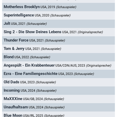
Motherless Brooklyn
USA, 2019
(Schauspieler)
Superintelligence
USA, 2020
(Schauspieler)
Jolt
USA, 2021
(Schauspieler)
Sing 2 - Die Show Deines Lebens
USA, 2021
(Originalsprecher)
Thunder Force
USA, 2021
(Schauspieler)
Tom & Jerry
USA, 2021
(Schauspieler)
Blond
USA, 2022
(Schauspieler)
Angespült - Ein Krabbenteuer
USA/CDN/AUS, 2023
(Originalsprecher)
Ezra - Eine Familiengeschichte
USA, 2023
(Schauspieler)
Old Dads
USA, 2023
(Schauspieler)
Incoming
USA, 2024
(Schauspieler)
MaXXXine
USA/GB, 2024
(Schauspieler)
Unaufhaltsam
USA, 2024
(Schauspieler)
Blue Moon
USA/IRL, 2025
(Schauspieler)