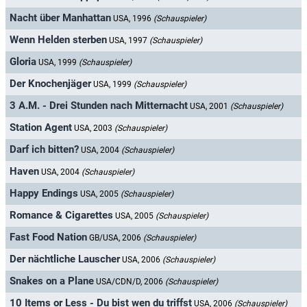
Nacht über Manhattan
USA, 1996
(Schauspieler)
Wenn Helden sterben
USA, 1997
(Schauspieler)
Gloria
USA, 1999
(Schauspieler)
Der Knochenjäger
USA, 1999
(Schauspieler)
3 A.M. - Drei Stunden nach Mitternacht
USA, 2001
(Schauspieler)
Station Agent
USA, 2003
(Schauspieler)
Darf ich bitten?
USA, 2004
(Schauspieler)
Haven
USA, 2004
(Schauspieler)
Happy Endings
USA, 2005
(Schauspieler)
Romance & Cigarettes
USA, 2005
(Schauspieler)
Fast Food Nation
GB/USA, 2006
(Schauspieler)
Der nächtliche Lauscher
USA, 2006
(Schauspieler)
Snakes on a Plane
USA/CDN/D, 2006
(Schauspieler)
10 Items or Less - Du bist wen du triffst
USA, 2006
(Schauspieler)