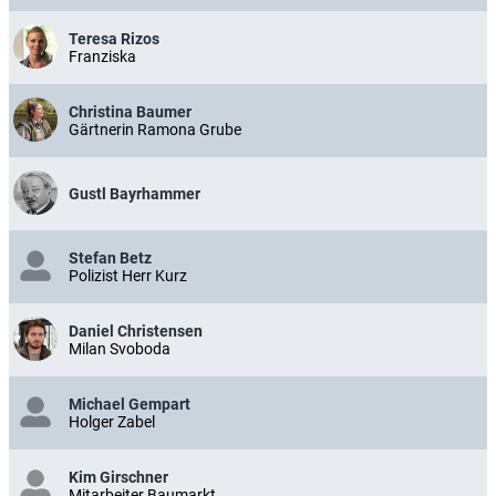
Teresa Rizos
Franziska
Christina Baumer
Gärtnerin Ramona Grube
Gustl Bayrhammer
Stefan Betz
Polizist Herr Kurz
Daniel Christensen
Milan Svoboda
Michael Gempart
Holger Zabel
Kim Girschner
Mitarbeiter Baumarkt