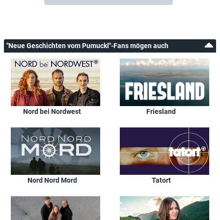
"Neue Geschichten vom Pumuckl"-Fans mögen auch
Nord bei Nordwest
Friesland
Nord Nord Mord
Tatort