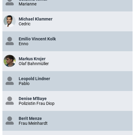
Marianne
Michael Klammer
Cedric
Emilio Vincent Kolk
Enno
Markus Krojer
Olaf Bahnmüller
Leopold Lindner
Pablo
Denise M'Baye
Polizistin Frau Diop
Berit Menze
Frau Meinhardt