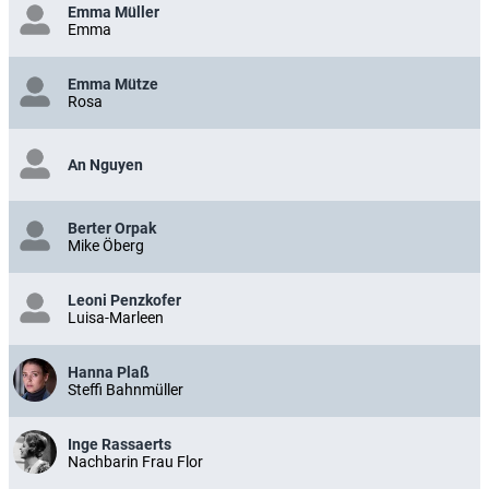
Emma Müller
Emma
Emma Mütze
Rosa
An Nguyen
Berter Orpak
Mike Öberg
Leoni Penzkofer
Luisa-Marleen
Hanna Plaß
Steffi Bahnmüller
Inge Rassaerts
Nachbarin Frau Flor