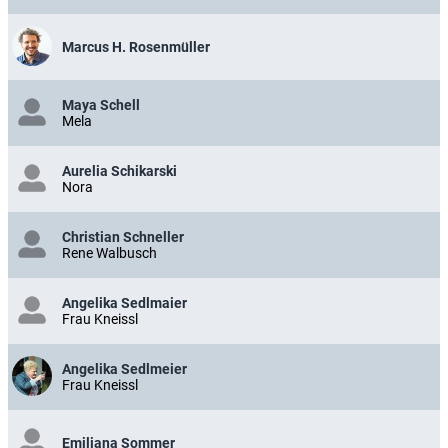
Marcus H. Rosenmüller
Maya Schell
Mela
Aurelia Schikarski
Nora
Christian Schneller
Rene Walbusch
Angelika Sedlmaier
Frau Kneissl
Angelika Sedlmeier
Frau Kneissl
Emiliana Sommer