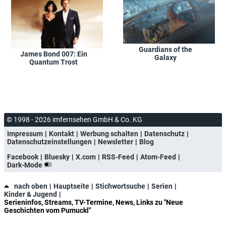
Guardians of the
James Bond 007: Ein
Galaxy
Quantum Trost
© 1998 - 2026 imfernsehen GmbH & Co. KG
Impressum
Kontakt
Werbung schalten
Datenschutz
Datenschutzeinstellungen
Newsletter
Blog
Facebook
Bluesky
X.com
RSS-Feed
Atom-Feed
Dark-Mode
nach oben
Hauptseite
Stichwortsuche
Serien
Kinder & Jugend
Serieninfos, Streams, TV-Termine, News, Links zu "Neue
Geschichten vom Pumuckl"