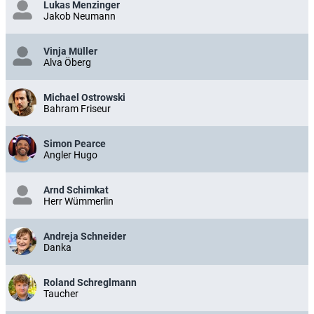
Lukas Menzinger
Jakob Neumann
Vinja Müller
Alva Öberg
Michael Ostrowski
Bahram Friseur
Simon Pearce
Angler Hugo
Arnd Schimkat
Herr Wümmerlin
Andreja Schneider
Danka
Roland Schreglmann
Taucher