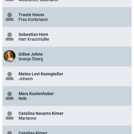
Traute Hoess
Frau Korbmann
Sebastian Horn
Herr Krautmüller
Odine Johne
Svenja Öberg
Mateo Levi Kanngießer
Johann
Mara Kastenhuber
Nele
Catalina Navarro Kirner
Marianne
Catalina Kirner