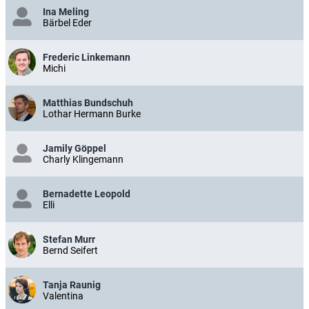
Ina Meling
Bärbel Eder
Frederic Linkemann
Michi
Matthias Bundschuh
Lothar Hermann Burke
Jamily Göppel
Charly Klingemann
Bernadette Leopold
Elli
Stefan Murr
Bernd Seifert
Tanja Raunig
Valentina