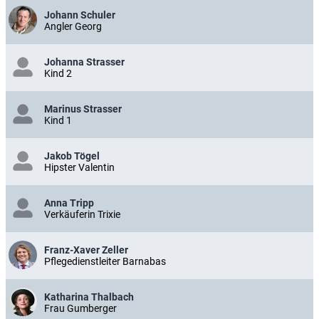
Johann Schuler
Angler Georg
Johanna Strasser
Kind 2
Marinus Strasser
Kind 1
Jakob Tögel
Hipster Valentin
Anna Tripp
Verkäuferin Trixie
Franz-Xaver Zeller
Pflegedienstleiter Barnabas
Katharina Thalbach
Frau Gumberger