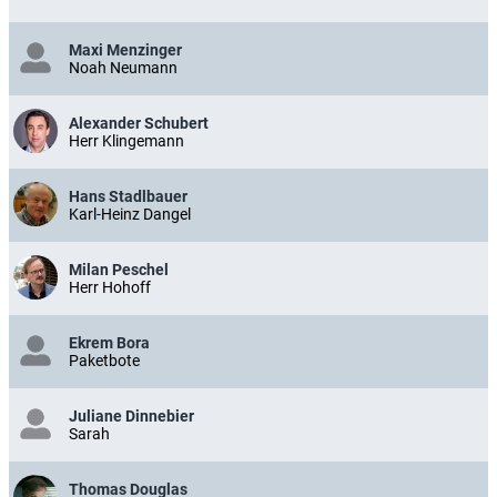
Maxi Menzinger
Noah Neumann
Alexander Schubert
Herr Klingemann
Hans Stadlbauer
Karl-Heinz Dangel
Milan Peschel
Herr Hohoff
Ekrem Bora
Paketbote
Juliane Dinnebier
Sarah
Thomas Douglas