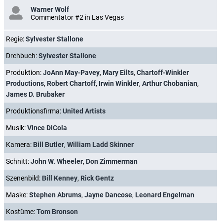
Warner Wolf
Commentator #2 in Las Vegas
Regie:
Sylvester Stallone
Drehbuch:
Sylvester Stallone
Produktion:
JoAnn May-Pavey
,
Mary Eilts
,
Chartoff-Winkler
Productions
,
Robert Chartoff
,
Irwin Winkler
,
Arthur Chobanian
,
James D. Brubaker
Produktionsfirma:
United Artists
Musik:
Vince DiCola
Kamera:
Bill Butler
,
William Ladd Skinner
Schnitt:
John W. Wheeler
,
Don Zimmerman
Szenenbild:
Bill Kenney
,
Rick Gentz
Maske:
Stephen Abrums
,
Jayne Dancose
,
Leonard Engelman
Kostüme:
Tom Bronson