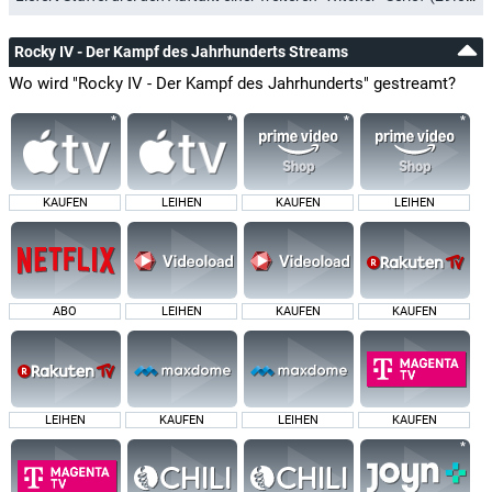
Rocky IV - Der Kampf des Jahrhunderts Streams
Wo wird "Rocky IV - Der Kampf des Jahrhunderts" gestreamt?
KAUFEN
LEIHEN
KAUFEN
LEIHEN
ABO
LEIHEN
KAUFEN
KAUFEN
LEIHEN
KAUFEN
LEIHEN
KAUFEN