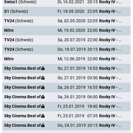
Swiss1
(Schweiz)
Di, 16.02.2021
20:15
Rocky IV - Der Kampf des Jahrhunderts
S1
(Schweiz)
Fr, 18.09.2020
22:05
Rocky IV - Der Kampf des Jahrhunderts
TV24
(Schweiz)
Sa, 02.05.2020
22:05
Rocky IV - Der Kampf des Jahrhunderts
Nitro
Mi, 19.02.2020
22:00
Rocky IV - Der Kampf des Jahrhunderts
TV24
(Schweiz)
Sa, 20.07.2019
22:00
Rocky IV - Der Kampf des Jahrhunderts
TV24
(Schweiz)
Do, 18.07.2019
20:15
Rocky IV - Der Kampf des Jahrhunderts
Nitro
Mi, 12.06.2019
22:00
Rocky IV - Der Kampf des Jahrhunderts
Sky Cinema Best of
So, 27.01.2019
16:55
Rocky IV - Der Kampf des Jahrhunderts
Sky Cinema Best of
So, 27.01.2019
03:50
Rocky IV - Der Kampf des Jahrhunderts
Sky Cinema Best of
Sa, 26.01.2019
16:55
Rocky IV - Der Kampf des Jahrhunderts
Sky Cinema Best of
Sa, 26.01.2019
06:00
Rocky IV - Der Kampf des Jahrhunderts
Sky Cinema Best of
Fr, 25.01.2019
18:40
Rocky IV - Der Kampf des Jahrhunderts
Sky Cinema Best of
Fr, 25.01.2019
07:35
Rocky IV - Der Kampf des Jahrhunderts
Sky Cinema Best of
Do, 24.01.2019
20:15
Rocky IV - Der Kampf des Jahrhunderts