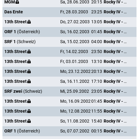
MGM
Sa, 28.06.2003
20:15
Rocky IV - Der Kampf des Jahrhunderts
Das Erste
Fr, 28.03.2003
23:25
Rocky IV - Der Kampf des Jahrhunderts
13th Street
Do, 27.02.2003
13:05
Rocky IV - Der Kampf des Jahrhunderts
ORF 1
(Österreich)
So, 16.02.2003
01:45
Rocky IV - Der Kampf des Jahrhunderts
SRF 1
(Schweiz)
Sa, 15.02.2003
04:00
Rocky IV - Der Kampf des Jahrhunderts
13th Street
Fr, 14.02.2003
23:50
Rocky IV - Der Kampf des Jahrhunderts
13th Street
Fr, 03.01.2003
13:10
Rocky IV - Der Kampf des Jahrhunderts
13th Street
Mo, 23.12.2002
20:13
Rocky IV - Der Kampf des Jahrhunderts
13th Street
Sa, 16.11.2002
17:10
Rocky IV - Der Kampf des Jahrhunderts
SRF zwei
(Schweiz)
Mi, 25.09.2002
23:05
Rocky IV - Der Kampf des Jahrhunderts
13th Street
Mo, 16.09.2002
01:45
Rocky IV - Der Kampf des Jahrhunderts
13th Street
Mo, 12.08.2002
11:55
Rocky IV - Der Kampf des Jahrhunderts
13th Street
So, 11.08.2002
15:40
Rocky IV - Der Kampf des Jahrhunderts
ORF 1
(Österreich)
So, 07.07.2002
00:15
Rocky IV - Der Kampf des Jahrhunderts