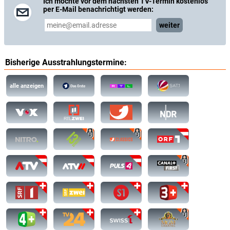
Ich möchte vor dem nächsten TV-Termin kostenlos
per E-Mail benachrichtigt werden:
weiter
Bisherige Ausstrahlungstermine:
alle anzeigen