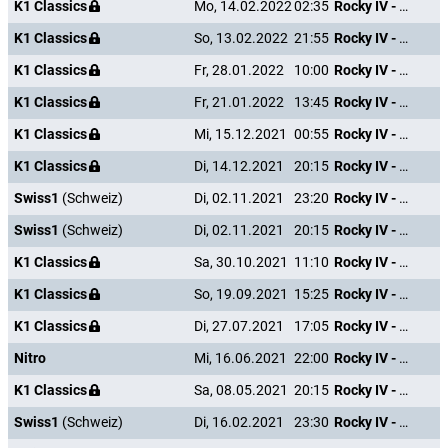
K1 Classics
Mo, 14.02.2022
02:35
Rocky IV - Der Kampf des Jahrhunderts
K1 Classics
So, 13.02.2022
21:55
Rocky IV - Der Kampf des Jahrhunderts
K1 Classics
Fr, 28.01.2022
10:00
Rocky IV - Der Kampf des Jahrhunderts
K1 Classics
Fr, 21.01.2022
13:45
Rocky IV - Der Kampf des Jahrhunderts
K1 Classics
Mi, 15.12.2021
00:55
Rocky IV - Der Kampf des Jahrhunderts
K1 Classics
Di, 14.12.2021
20:15
Rocky IV - Der Kampf des Jahrhunderts
Swiss1
(Schweiz)
Di, 02.11.2021
23:20
Rocky IV - Der Kampf des Jahrhunderts
Swiss1
(Schweiz)
Di, 02.11.2021
20:15
Rocky IV - Der Kampf des Jahrhunderts
K1 Classics
Sa, 30.10.2021
11:10
Rocky IV - Der Kampf des Jahrhunderts
K1 Classics
So, 19.09.2021
15:25
Rocky IV - Der Kampf des Jahrhunderts
K1 Classics
Di, 27.07.2021
17:05
Rocky IV - Der Kampf des Jahrhunderts
Nitro
Mi, 16.06.2021
22:00
Rocky IV - Der Kampf des Jahrhunderts
K1 Classics
Sa, 08.05.2021
20:15
Rocky IV - Der Kampf des Jahrhunderts
Swiss1
(Schweiz)
Di, 16.02.2021
23:30
Rocky IV - Der Kampf des Jahrhunderts