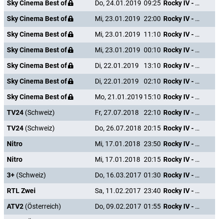
Sky Cinema Best of
Do, 24.01.2019
09:25
Rocky IV - Der Kampf des Jahrhunderts
Sky Cinema Best of
Mi, 23.01.2019
22:00
Rocky IV - Der Kampf des Jahrhunderts
Sky Cinema Best of
Mi, 23.01.2019
11:10
Rocky IV - Der Kampf des Jahrhunderts
Sky Cinema Best of
Mi, 23.01.2019
00:10
Rocky IV - Der Kampf des Jahrhunderts
Sky Cinema Best of
Di, 22.01.2019
13:10
Rocky IV - Der Kampf des Jahrhunderts
Sky Cinema Best of
Di, 22.01.2019
02:10
Rocky IV - Der Kampf des Jahrhunderts
Sky Cinema Best of
Mo, 21.01.2019
15:10
Rocky IV - Der Kampf des Jahrhunderts
TV24
(Schweiz)
Fr, 27.07.2018
22:10
Rocky IV - Der Kampf des Jahrhunderts
TV24
(Schweiz)
Do, 26.07.2018
20:15
Rocky IV - Der Kampf des Jahrhunderts
Nitro
Mi, 17.01.2018
23:50
Rocky IV - Der Kampf des Jahrhunderts
Nitro
Mi, 17.01.2018
20:15
Rocky IV - Der Kampf des Jahrhunderts
3+
(Schweiz)
Do, 16.03.2017
01:30
Rocky IV - Der Kampf des Jahrhunderts
RTL Zwei
Sa, 11.02.2017
23:40
Rocky IV - Der Kampf des Jahrhunderts
ATV2
(Österreich)
Do, 09.02.2017
01:55
Rocky IV - Der Kampf des Jahrhunderts