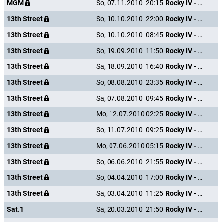
MGM
So, 07.11.2010
20:15
Rocky IV - Der Kampf des Jahrhunderts
13th Street
So, 10.10.2010
22:00
Rocky IV - Der Kampf des Jahrhunderts
13th Street
So, 10.10.2010
08:45
Rocky IV - Der Kampf des Jahrhunderts
13th Street
So, 19.09.2010
11:50
Rocky IV - Der Kampf des Jahrhunderts
13th Street
Sa, 18.09.2010
16:40
Rocky IV - Der Kampf des Jahrhunderts
13th Street
So, 08.08.2010
23:35
Rocky IV - Der Kampf des Jahrhunderts
13th Street
Sa, 07.08.2010
09:45
Rocky IV - Der Kampf des Jahrhunderts
13th Street
Mo, 12.07.2010
02:25
Rocky IV - Der Kampf des Jahrhunderts
13th Street
So, 11.07.2010
09:25
Rocky IV - Der Kampf des Jahrhunderts
13th Street
Mo, 07.06.2010
05:15
Rocky IV - Der Kampf des Jahrhunderts
13th Street
So, 06.06.2010
21:55
Rocky IV - Der Kampf des Jahrhunderts
13th Street
So, 04.04.2010
17:00
Rocky IV - Der Kampf des Jahrhunderts
13th Street
Sa, 03.04.2010
11:25
Rocky IV - Der Kampf des Jahrhunderts
Sat.1
Sa, 20.03.2010
21:50
Rocky IV - Der Kampf des Jahrhunderts