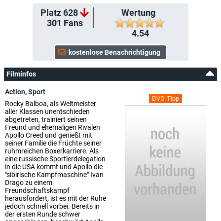
Platz 628
Wertung
301
Fans
4.54
Filminfos
Action
,
Sport
DVD-Tipp
Rocky Balboa, als Weltmeister
aller Klassen unentschieden
abgetreten, trainiert seinen
Freund und ehemaligen Rivalen
Apollo Creed und genießt mit
seiner Familie die Früchte seiner
ruhmreichen Boxerkarriere. Als
eine russische Sportlerdelegation
in die USA kommt und Apollo die
"sibirische Kampfmaschine" Ivan
Drago zu einem
Freundschaftskampf
herausfordert, ist es mit der Ruhe
jedoch schnell vorbei. Bereits in
der ersten Runde schwer