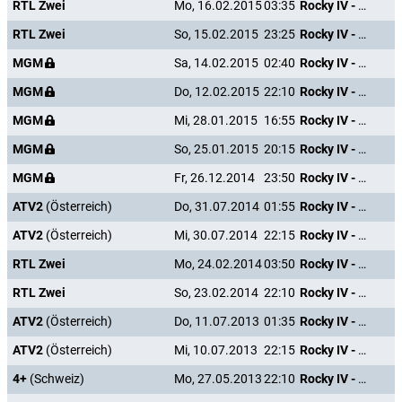
RTL Zwei
Mo, 16.02.2015
03:35
Rocky IV - Der Kampf des Jahrhunderts
RTL Zwei
So, 15.02.2015
23:25
Rocky IV - Der Kampf des Jahrhunderts
MGM
Sa, 14.02.2015
02:40
Rocky IV - Der Kampf des Jahrhunderts
MGM
Do, 12.02.2015
22:10
Rocky IV - Der Kampf des Jahrhunderts
MGM
Mi, 28.01.2015
16:55
Rocky IV - Der Kampf des Jahrhunderts
MGM
So, 25.01.2015
20:15
Rocky IV - Der Kampf des Jahrhunderts
MGM
Fr, 26.12.2014
23:50
Rocky IV - Der Kampf des Jahrhunderts
ATV2
(Österreich)
Do, 31.07.2014
01:55
Rocky IV - Der Kampf des Jahrhunderts
ATV2
(Österreich)
Mi, 30.07.2014
22:15
Rocky IV - Der Kampf des Jahrhunderts
RTL Zwei
Mo, 24.02.2014
03:50
Rocky IV - Der Kampf des Jahrhunderts
RTL Zwei
So, 23.02.2014
22:10
Rocky IV - Der Kampf des Jahrhunderts
ATV2
(Österreich)
Do, 11.07.2013
01:35
Rocky IV - Der Kampf des Jahrhunderts
ATV2
(Österreich)
Mi, 10.07.2013
22:15
Rocky IV - Der Kampf des Jahrhunderts
4+
(Schweiz)
Mo, 27.05.2013
22:10
Rocky IV - Der Kampf des Jahrhunderts