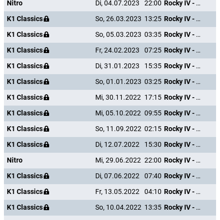
Nitro
Di, 04.07.2023
22:00
Rocky IV - Der Kampf des Jahrhunderts
K1 Classics
So, 26.03.2023
13:25
Rocky IV - Der Kampf des Jahrhunderts
K1 Classics
So, 05.03.2023
03:35
Rocky IV - Der Kampf des Jahrhunderts
K1 Classics
Fr, 24.02.2023
07:25
Rocky IV - Der Kampf des Jahrhunderts
K1 Classics
Di, 31.01.2023
15:35
Rocky IV - Der Kampf des Jahrhunderts
K1 Classics
So, 01.01.2023
03:25
Rocky IV - Der Kampf des Jahrhunderts
K1 Classics
Mi, 30.11.2022
17:15
Rocky IV - Der Kampf des Jahrhunderts
K1 Classics
Mi, 05.10.2022
09:55
Rocky IV - Der Kampf des Jahrhunderts
K1 Classics
So, 11.09.2022
02:15
Rocky IV - Der Kampf des Jahrhunderts
K1 Classics
Di, 12.07.2022
15:30
Rocky IV - Der Kampf des Jahrhunderts
Nitro
Mi, 29.06.2022
22:00
Rocky IV - Der Kampf des Jahrhunderts
K1 Classics
Di, 07.06.2022
07:40
Rocky IV - Der Kampf des Jahrhunderts
K1 Classics
Fr, 13.05.2022
04:10
Rocky IV - Der Kampf des Jahrhunderts
K1 Classics
So, 10.04.2022
13:35
Rocky IV - Der Kampf des Jahrhunderts