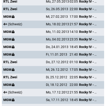
RTL Zwei
Mo, 27.05.2013
02:05
Rocky IV - Der Kampf des Jahrhunderts
RTL Zwei
So, 26.05.2013
22:00
Rocky IV - Der Kampf des Jahrhunderts
MGM
Mi, 27.02.2013
17:00
Rocky IV - Der Kampf des Jahrhunderts
4+
(Schweiz)
Mo, 18.02.2013
21:57
Rocky IV - Der Kampf des Jahrhunderts
MGM
Mo, 11.02.2013
14:10
Rocky IV - Der Kampf des Jahrhunderts
MGM
Mo, 04.02.2013
23:35
Rocky IV - Der Kampf des Jahrhunderts
MGM
Do, 24.01.2013
18:45
Rocky IV - Der Kampf des Jahrhunderts
MGM
Fr, 11.01.2013
21:40
Rocky IV - Der Kampf des Jahrhunderts
RTL Zwei
Do, 27.12.2012
01:10
Rocky IV - Der Kampf des Jahrhunderts
MGM
Mi, 26.12.2012
17:05
Rocky IV - Der Kampf des Jahrhunderts
RTL Zwei
Di, 25.12.2012
22:05
Rocky IV - Der Kampf des Jahrhunderts
MGM
Di, 18.12.2012
22:00
Rocky IV - Der Kampf des Jahrhunderts
4+
(Schweiz)
Mo, 17.12.2012
21:55
Rocky IV - Der Kampf des Jahrhunderts
MGM
Sa, 17.11.2012
18:45
Rocky IV - Der Kampf des Jahrhunderts