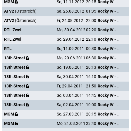
MGM
So, 11.11.2012
20:15
Rocky IV - Der Kampf des Jahrhunderts
ATV2
(Österreich)
Sa, 25.08.2012
01:35
Rocky IV - Der Kampf des Jahrhunderts
ATV2
(Österreich)
Fr, 24.08.2012
22:00
Rocky IV - Der Kampf des Jahrhunderts
RTL Zwei
Mo, 30.04.2012
02:20
Rocky IV - Der Kampf des Jahrhunderts
RTL Zwei
So, 29.04.2012
22:10
Rocky IV - Der Kampf des Jahrhunderts
RTL
So, 11.09.2011
00:30
Rocky IV - Der Kampf des Jahrhunderts
13th Street
Mo, 20.06.2011
06:30
Rocky IV - Der Kampf des Jahrhunderts
13th Street
So, 19.06.2011
20:13
Rocky IV - Der Kampf des Jahrhunderts
13th Street
Sa, 30.04.2011
16:10
Rocky IV - Der Kampf des Jahrhunderts
13th Street
Fr, 29.04.2011
21:50
Rocky IV - Der Kampf des Jahrhunderts
13th Street
So, 03.04.2011
14:45
Rocky IV - Der Kampf des Jahrhunderts
13th Street
Sa, 02.04.2011
10:00
Rocky IV - Der Kampf des Jahrhunderts
MGM
So, 27.03.2011
20:15
Rocky IV - Der Kampf des Jahrhunderts
MGM
Mo, 21.03.2011
23:40
Rocky IV - Der Kampf des Jahrhunderts