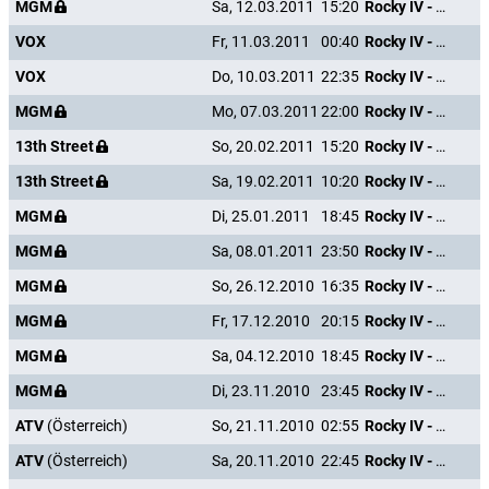
MGM
Sa, 12.03.2011
15:20
Rocky IV - Der Kampf des Jahrhunderts
VOX
Fr, 11.03.2011
00:40
Rocky IV - Der Kampf des Jahrhunderts
VOX
Do, 10.03.2011
22:35
Rocky IV - Der Kampf des Jahrhunderts
MGM
Mo, 07.03.2011
22:00
Rocky IV - Der Kampf des Jahrhunderts
13th Street
So, 20.02.2011
15:20
Rocky IV - Der Kampf des Jahrhunderts
13th Street
Sa, 19.02.2011
10:20
Rocky IV - Der Kampf des Jahrhunderts
MGM
Di, 25.01.2011
18:45
Rocky IV - Der Kampf des Jahrhunderts
MGM
Sa, 08.01.2011
23:50
Rocky IV - Der Kampf des Jahrhunderts
MGM
So, 26.12.2010
16:35
Rocky IV - Der Kampf des Jahrhunderts
MGM
Fr, 17.12.2010
20:15
Rocky IV - Der Kampf des Jahrhunderts
MGM
Sa, 04.12.2010
18:45
Rocky IV - Der Kampf des Jahrhunderts
MGM
Di, 23.11.2010
23:45
Rocky IV - Der Kampf des Jahrhunderts
ATV
(Österreich)
So, 21.11.2010
02:55
Rocky IV - Der Kampf des Jahrhunderts
ATV
(Österreich)
Sa, 20.11.2010
22:45
Rocky IV - Der Kampf des Jahrhunderts