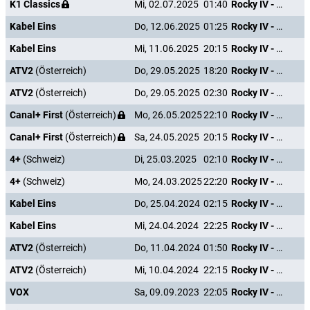
K1 Classics
Mi, 02.07.2025
01:40
Rocky IV - Der Kampf des Jahrhunderts
Kabel Eins
Do, 12.06.2025
01:25
Rocky IV - Der Kampf des Jahrhunderts
Kabel Eins
Mi, 11.06.2025
20:15
Rocky IV - Der Kampf des Jahrhunderts
ATV2
(Österreich)
Do, 29.05.2025
18:20
Rocky IV - Der Kampf des Jahrhunderts
ATV2
(Österreich)
Do, 29.05.2025
02:30
Rocky IV - Der Kampf des Jahrhunderts
Canal+ First
(Österreich)
Mo, 26.05.2025
22:10
Rocky IV - Der Kampf des Jahrhunderts
Canal+ First
(Österreich)
Sa, 24.05.2025
20:15
Rocky IV - Der Kampf des Jahrhunderts
4+
(Schweiz)
Di, 25.03.2025
02:10
Rocky IV - Der Kampf des Jahrhunderts
4+
(Schweiz)
Mo, 24.03.2025
22:20
Rocky IV - Der Kampf des Jahrhunderts
Kabel Eins
Do, 25.04.2024
02:15
Rocky IV - Der Kampf des Jahrhunderts
Kabel Eins
Mi, 24.04.2024
22:25
Rocky IV - Der Kampf des Jahrhunderts
ATV2
(Österreich)
Do, 11.04.2024
01:50
Rocky IV - Der Kampf des Jahrhunderts
ATV2
(Österreich)
Mi, 10.04.2024
22:15
Rocky IV - Der Kampf des Jahrhunderts
VOX
Sa, 09.09.2023
22:05
Rocky IV - Der Kampf des Jahrhunderts