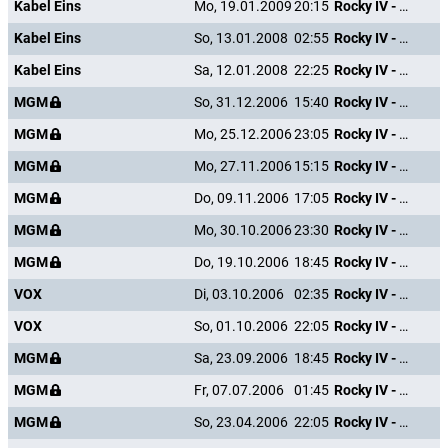
Kabel Eins
Mo, 19.01.2009
20:15
Rocky IV - Der Kampf des Jahrhunderts
Kabel Eins
So, 13.01.2008
02:55
Rocky IV - Der Kampf des Jahrhunderts
Kabel Eins
Sa, 12.01.2008
22:25
Rocky IV - Der Kampf des Jahrhunderts
MGM
So, 31.12.2006
15:40
Rocky IV - Der Kampf des Jahrhunderts
MGM
Mo, 25.12.2006
23:05
Rocky IV - Der Kampf des Jahrhunderts
MGM
Mo, 27.11.2006
15:15
Rocky IV - Der Kampf des Jahrhunderts
MGM
Do, 09.11.2006
17:05
Rocky IV - Der Kampf des Jahrhunderts
MGM
Mo, 30.10.2006
23:30
Rocky IV - Der Kampf des Jahrhunderts
MGM
Do, 19.10.2006
18:45
Rocky IV - Der Kampf des Jahrhunderts
VOX
Di, 03.10.2006
02:35
Rocky IV - Der Kampf des Jahrhunderts
VOX
So, 01.10.2006
22:05
Rocky IV - Der Kampf des Jahrhunderts
MGM
Sa, 23.09.2006
18:45
Rocky IV - Der Kampf des Jahrhunderts
MGM
Fr, 07.07.2006
01:45
Rocky IV - Der Kampf des Jahrhunderts
MGM
So, 23.04.2006
22:05
Rocky IV - Der Kampf des Jahrhunderts