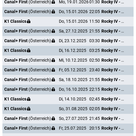
Canal+ First
(Österreich)
Mo, 19.01.2026
01:30
Rocky IV - Der Kampf des Jahrhunderts
Canal+ First
(Österreich)
Do, 15.01.2026
22:05
Rocky IV - Der Kampf des Jahrhunderts
K1 Classics
Do, 15.01.2026
11:50
Rocky IV - Der Kampf des Jahrhunderts
Canal+ First
(Österreich)
Sa, 27.12.2025
21:55
Rocky IV - Der Kampf des Jahrhunderts
Canal+ First
(Österreich)
Di, 23.12.2025
03:30
Rocky IV - Der Kampf des Jahrhunderts
K1 Classics
Di, 16.12.2025
03:25
Rocky IV - Der Kampf des Jahrhunderts
Canal+ First
(Österreich)
Mi, 10.12.2025
02:50
Rocky IV - Der Kampf des Jahrhunderts
Canal+ First
(Österreich)
Fr, 05.12.2025
23:40
Rocky IV - Der Kampf des Jahrhunderts
Canal+ First
(Österreich)
Sa, 18.10.2025
21:55
Rocky IV - Der Kampf des Jahrhunderts
Canal+ First
(Österreich)
Do, 16.10.2025
22:15
Rocky IV - Der Kampf des Jahrhunderts
K1 Classics
Di, 14.10.2025
02:45
Rocky IV - Der Kampf des Jahrhunderts
K1 Classics
So, 31.08.2025
02:05
Rocky IV - Der Kampf des Jahrhunderts
Canal+ First
(Österreich)
So, 27.07.2025
21:45
Rocky IV - Der Kampf des Jahrhunderts
Canal+ First
(Österreich)
Fr, 25.07.2025
20:15
Rocky IV - Der Kampf des Jahrhunderts