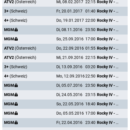
ATV2
(Österreich)
Mi, 08.02.2017
22:15
Rocky IV - Der Kampf des Jahrhunderts
3+
(Schweiz)
Fr, 20.01.2017
01:40
Rocky IV - Der Kampf des Jahrhunderts
4+
(Schweiz)
Do, 19.01.2017
22:00
Rocky IV - Der Kampf des Jahrhunderts
MGM
Di, 08.11.2016
23:50
Rocky IV - Der Kampf des Jahrhunderts
MGM
So, 25.09.2016
17:00
Rocky IV - Der Kampf des Jahrhunderts
ATV2
(Österreich)
Do, 22.09.2016
01:55
Rocky IV - Der Kampf des Jahrhunderts
ATV2
(Österreich)
Mi, 21.09.2016
22:15
Rocky IV - Der Kampf des Jahrhunderts
3+
(Schweiz)
Di, 13.09.2016
03:20
Rocky IV - Der Kampf des Jahrhunderts
4+
(Schweiz)
Mo, 12.09.2016
22:50
Rocky IV - Der Kampf des Jahrhunderts
MGM
Di, 05.07.2016
23:50
Rocky IV - Der Kampf des Jahrhunderts
MGM
Di, 24.05.2016
23:15
Rocky IV - Der Kampf des Jahrhunderts
MGM
So, 22.05.2016
18:40
Rocky IV - Der Kampf des Jahrhunderts
MGM
Do, 05.05.2016
17:00
Rocky IV - Der Kampf des Jahrhunderts
MGM
Fr, 22.04.2016
23:40
Rocky IV - Der Kampf des Jahrhunderts