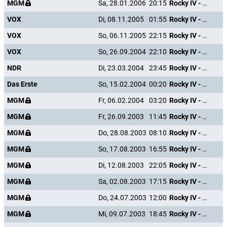
MGM
Sa, 28.01.2006
20:15
Rocky IV - Der Kampf des Jahrhunderts
VOX
Di, 08.11.2005
01:55
Rocky IV - Der Kampf des Jahrhunderts
VOX
So, 06.11.2005
22:15
Rocky IV - Der Kampf des Jahrhunderts
VOX
So, 26.09.2004
22:10
Rocky IV - Der Kampf des Jahrhunderts
NDR
Di, 23.03.2004
23:45
Rocky IV - Der Kampf des Jahrhunderts
Das Erste
So, 15.02.2004
00:20
Rocky IV - Der Kampf des Jahrhunderts
MGM
Fr, 06.02.2004
03:20
Rocky IV - Der Kampf des Jahrhunderts
MGM
Fr, 26.09.2003
11:45
Rocky IV - Der Kampf des Jahrhunderts
MGM
Do, 28.08.2003
08:10
Rocky IV - Der Kampf des Jahrhunderts
MGM
So, 17.08.2003
16:55
Rocky IV - Der Kampf des Jahrhunderts
MGM
Di, 12.08.2003
22:05
Rocky IV - Der Kampf des Jahrhunderts
MGM
Sa, 02.08.2003
17:15
Rocky IV - Der Kampf des Jahrhunderts
MGM
Do, 24.07.2003
12:00
Rocky IV - Der Kampf des Jahrhunderts
MGM
Mi, 09.07.2003
18:45
Rocky IV - Der Kampf des Jahrhunderts