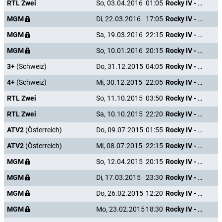
RTL Zwei
So, 03.04.2016
01:05
Rocky IV - Der Kampf des Jahrhunderts
MGM
Di, 22.03.2016
17:05
Rocky IV - Der Kampf des Jahrhunderts
MGM
Sa, 19.03.2016
22:15
Rocky IV - Der Kampf des Jahrhunderts
MGM
So, 10.01.2016
20:15
Rocky IV - Der Kampf des Jahrhunderts
3+
(Schweiz)
Do, 31.12.2015
04:05
Rocky IV - Der Kampf des Jahrhunderts
4+
(Schweiz)
Mi, 30.12.2015
22:05
Rocky IV - Der Kampf des Jahrhunderts
RTL Zwei
So, 11.10.2015
03:50
Rocky IV - Der Kampf des Jahrhunderts
RTL Zwei
Sa, 10.10.2015
22:20
Rocky IV - Der Kampf des Jahrhunderts
ATV2
(Österreich)
Do, 09.07.2015
01:55
Rocky IV - Der Kampf des Jahrhunderts
ATV2
(Österreich)
Mi, 08.07.2015
22:15
Rocky IV - Der Kampf des Jahrhunderts
MGM
So, 12.04.2015
20:15
Rocky IV - Der Kampf des Jahrhunderts
MGM
Di, 17.03.2015
23:30
Rocky IV - Der Kampf des Jahrhunderts
MGM
Do, 26.02.2015
12:20
Rocky IV - Der Kampf des Jahrhunderts
MGM
Mo, 23.02.2015
18:30
Rocky IV - Der Kampf des Jahrhunderts