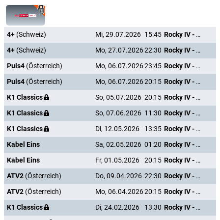
4+
(Schweiz)
Mi, 29.07.2026
15:45
Rocky IV - Der Kampf des Jahrhunderts
4+
(Schweiz)
Mo, 27.07.2026
22:30
Rocky IV - Der Kampf des Jahrhunderts
Puls4
(Österreich)
Mo, 06.07.2026
23:45
Rocky IV - Der Kampf des Jahrhunderts
Puls4
(Österreich)
Mo, 06.07.2026
20:15
Rocky IV - Der Kampf des Jahrhunderts
K1 Classics
So, 05.07.2026
20:15
Rocky IV - Der Kampf des Jahrhunderts
K1 Classics
So, 07.06.2026
11:30
Rocky IV - Der Kampf des Jahrhunderts
K1 Classics
Di, 12.05.2026
13:35
Rocky IV - Der Kampf des Jahrhunderts
Kabel Eins
Sa, 02.05.2026
01:20
Rocky IV - Der Kampf des Jahrhunderts
Kabel Eins
Fr, 01.05.2026
20:15
Rocky IV - Der Kampf des Jahrhunderts
ATV2
(Österreich)
Do, 09.04.2026
22:30
Rocky IV - Der Kampf des Jahrhunderts
ATV2
(Österreich)
Mo, 06.04.2026
20:15
Rocky IV - Der Kampf des Jahrhunderts
K1 Classics
Di, 24.02.2026
13:30
Rocky IV - Der Kampf des Jahrhunderts