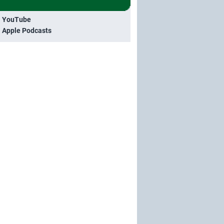
i YouTube
i Apple Podcasts