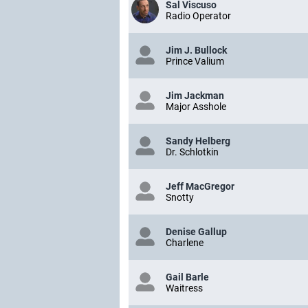
Sal Viscuso
Radio Operator
Jim J. Bullock
Prince Valium
Jim Jackman
Major Asshole
Sandy Helberg
Dr. Schlotkin
Jeff MacGregor
Snotty
Denise Gallup
Charlene
Gail Barle
Waitress