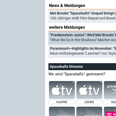
News & Meldungen
Mel Brooks' "Spaceballs"-Sequel bringt
100-Jähriger stellt Film-Sequel und Bese
weitere Meldungen
"Frankenstein Junior": Wird Mel Brooks'
"What We Do in the Shadows"-Macher woll
Paramount+-Highlights im November: "Ein
Neue Anthologieserie "Lawmen" von Taylo
Spaceballs Streams
Wo wird "Spaceballs" gestreamt?
KAUFEN
LEIHEN
KA