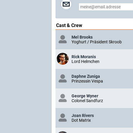
Cast & Crew
Mel Brooks
Yoghurt / Präsident Skroob
Rick Moranis
Lord Helmchen
Daphne Zuniga
Prinzessin Vespa
George Wyner
Colonel Sandfurz
Joan Rivers
Dot Matrix