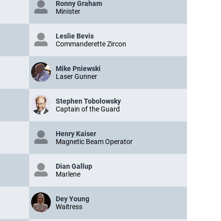
Ronny Graham
Minister
Leslie Bevis
Commanderette Zircon
Mike Pniewski
Laser Gunner
Stephen Tobolowsky
Captain of the Guard
Henry Kaiser
Magnetic Beam Operator
Dian Gallup
Marlene
Dey Young
Waitress