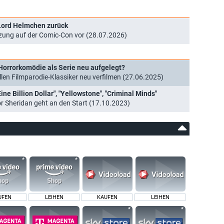
 Lord Helmchen zurück
tzung auf der Comic-Con vor (28.07.2026)
 Horrorkomödie als Serie neu aufgelegt?
en Filmparodie-Klassiker neu verfilmen (27.06.2025)
e Billion Dollar", "Yellowstone", "Criminal Minds"
r Sheridan geht an den Start (17.10.2023)
UFEN
LEIHEN
KAUFEN
LEIHEN