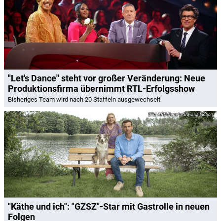
"Let's Dance" steht vor großer Veränderung: Neue
Produktionsfirma übernimmt RTL-Erfolgsshow
Bisheriges Team wird nach 20 Staffeln ausgewechselt
ARD Degeto/Bavaria Fiction
"Käthe und ich": "GZSZ"-Star mit Gastrolle in neuen
Folgen