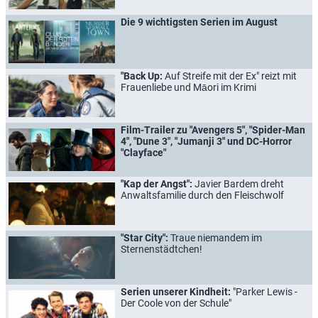
Die 9 wichtigsten Serien im August
"Back Up:
Auf Streife mit der Ex" reizt mit
Frauenliebe und Māori im Krimi
Film-Trailer zu "Avengers 5", "Spider-Man
4", "Dune 3", "Jumanji 3" und DC-Horror
"Clayface"
"Kap der Angst":
Javier Bardem dreht
Anwaltsfamilie durch den Fleischwolf
"Star City":
Traue niemandem im
Sternenstädtchen!
Serien unserer Kindheit:
"Parker Lewis -
Der Coole von der Schule"