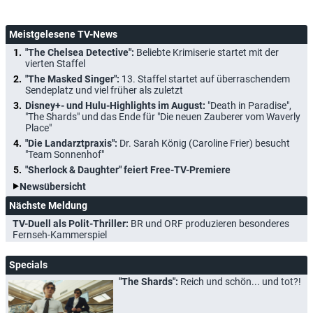
Meistgelesene TV-News
"The Chelsea Detective":
Beliebte Krimiserie startet mit der
vierten Staffel
"The Masked Singer":
13. Staffel startet auf überraschendem
Sendeplatz und viel früher als zuletzt
Disney+- und Hulu-Highlights im August:
"Death in Paradise",
"The Shards" und das Ende für "Die neuen Zauberer vom Waverly
Place"
"Die Landarztpraxis":
Dr. Sarah König (Caroline Frier) besucht
"Team Sonnenhof"
"Sherlock & Daughter" feiert Free-TV-Premiere
Newsübersicht
Nächste Meldung
TV-Duell als Polit-Thriller:
BR und ORF produzieren besonderes
Fernseh-Kammerspiel
Specials
"The Shards":
Reich und schön... und tot?!