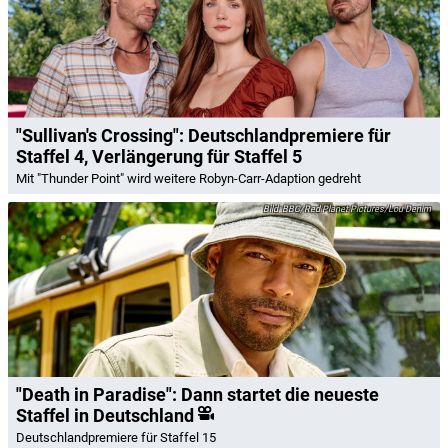
"Sullivan's Crossing": Deutschlandpremiere für
Staffel 4, Verlängerung für Staffel 5
Mit "Thunder Point" wird weitere Robyn-Carr-Adaption gedreht
BBC/Red Planet Pictures/Lou Denim
"Death in Paradise": Dann startet die neueste
Staffel in Deutschland
Deutschlandpremiere für Staffel 15