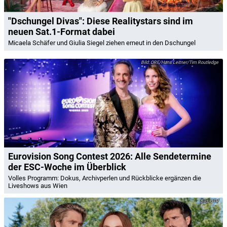
"Dschungel Divas": Diese Realitystars sind im
neuen Sat.1-Format dabei
Micaela Schäfer und Giulia Siegel ziehen erneut in den Dschungel
ORF/Hans Leitner/Tim Routledge
Eurovision Song Contest 2026: Alle Sendetermine
der ESC-Woche im Überblick
Volles Programm: Dokus, Archivperlen und Rückblicke ergänzen die
Liveshows aus Wien
CTV