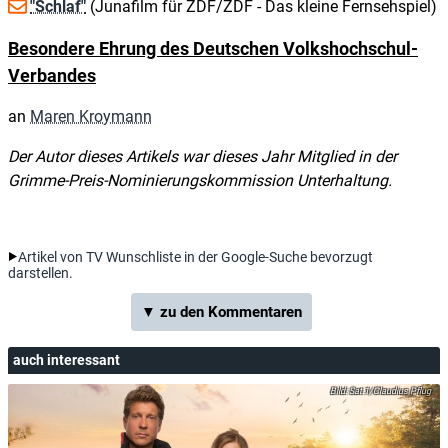
"Schlaf"
(Junafilm für ZDF/ZDF - Das kleine Fernsehspiel)
Besondere Ehrung des Deutschen Volkshochschul-
Verbandes
an
Maren Kroymann
Der Autor dieses Artikels war dieses Jahr Mitglied in der
Grimme-Preis-Nominierungskommission Unterhaltung.
Artikel von TV Wunschliste in der Google-Suche bevorzugt
darstellen.
▼ zu den Kommentaren
auch interessant
Sat.1/Claudius Pflug