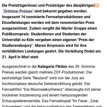
Die Preisträgerinnen und Preisträger des diesjährigen
"Grimme-Preises"
sind bekannt gegeben worden.
Insgesamt 16 nominierte Fernsehproduktionen und
Einzelleistungen werden mit dem renommierten Preis
ausgezeichnet. Zudem vergibt die Marler Gruppe einen
Publikumspreis. Studentinnen und Studenten der
Universität zu Köln vergeben einen eigenen "Preis der
Studierendenjury". Maren Kroymann wird für ihre
vorbildlichen Leistungen geehrt. Die Verleihung findet am
21. April in Marl statt.
Ausgezeichnet in der
Kategorie Fiktion
des 59. Grimme-
Preises werden gleich mehrere ZDF-Produktionen: Die
sechsteilige Serie "Neuland" wird von der Jury als
hochkomplexe deutsche Serienerzählung gelobt. Der
Fernsehfilm "Die Wannseekonferenz" überzeugte mit seiner
trockenen Inszenierung und einem herausragenden
Schauspielerensemble. Das Fernsehspiel "Im Feuer - Zwei
Schwestern" und die Herausarbeitung des Seelenlebens von