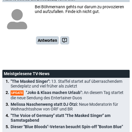
Bei Böhmernann gehts nur darum zu provozieren
und aufzufallen. Finde ich nicht gut.
Antworten
Meistgelesene TV-News
"The Masked Singer":
13. Staffel startet auf überraschendem
Sendeplatz und viel früher als zuletzt
"Joko & Klaas machen Urlaub":
An diesem Tag startet
UPDATE
die neue Sendung des Entertainer-Duos
Melissa Naschenweng statt DJ Ötzi:
Neue Moderatorin für
Weihnachtsshow von ORF und BR
"The Voice of Germany" statt "The Masked Singer" am
Samstagabend
Dieser "Blue Bloods"-Veteran besucht Spin-off "Boston Blue"