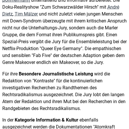
Böhmermann
unterhaltend und informativ aufbereitet. Die
Doku-Realityshow "Zum Schwarzwälder Hirsch" mit
André
Dietz
,
Tim Mälzer
und nicht zuletzt vielen jungen Menschen
mit Down-Syndrom überzeugte mit ihrem kritischen Anspruch
nicht nur die Unterhaltungs-Jury, sondern auch die Marler
Gruppe, die dem Format ihren Publikumspreis gibt. Einen
Spezial-Preis vergibt die Jury für die Ensembleleistung bei der
Netflix-Produktion "Queer Eye Germany". Die empathischen
und sensiblen "Fab Five" der deutschen Adaption geben dem
Genre Makeover endlich ein Makeover, so die Jury.
Für ihre
Besondere Journalistische Leistung
wird die
Redaktion von "Kontraste" für die kontinuierlichen
investigativen Recherchen zu Randthemen des
Rechtsradikalismus ausgezeichnet. Die Jury lobt den langen
Atem der Redaktion und ihren Mut bei den Recherchen in den
Randgebieten des Rechtsradikalismus.
In der
Kategorie Information & Kultur
ebenfalls
ausgezeichnet werden die Dokumentationen "Atomkraft