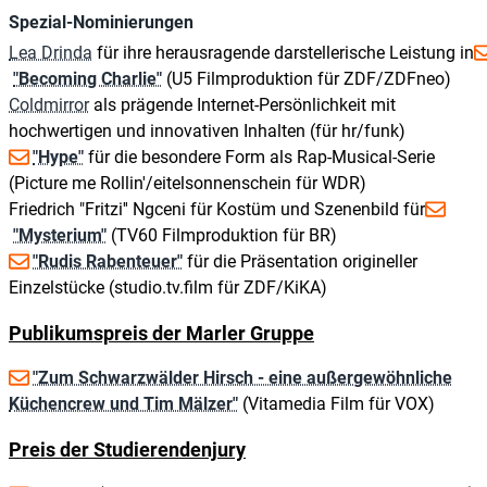
Spezial-Nominierungen
Lea Drinda
für ihre herausragende darstellerische Leistung in
"Becoming Charlie"
(U5 Filmproduktion für ZDF/ZDFneo)
Coldmirror
als prägende Internet-Persönlichkeit mit
hochwertigen und innovativen Inhalten (für hr/funk)
"Hype"
für die besondere Form als Rap-Musical-Serie
(Picture me Rollin'/eitelsonnenschein für WDR)
Friedrich "Fritzi'' Ngceni für Kostüm und Szenenbild für
"Mysterium"
(TV60 Filmproduktion für BR)
"Rudis Rabenteuer"
für die Präsentation origineller
Einzelstücke (studio.tv.film für ZDF/KiKA)
Publikumspreis der Marler Gruppe
"Zum Schwarzwälder Hirsch - eine außergewöhnliche
Küchencrew und Tim Mälzer"
(Vitamedia Film für VOX)
Preis der Studierendenjury