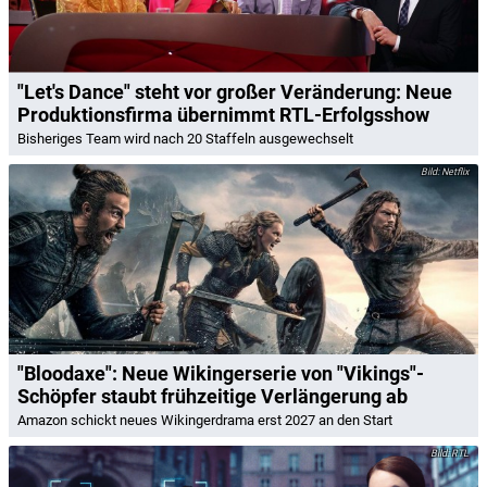
"Let's Dance" steht vor großer Veränderung: Neue
Produktionsfirma übernimmt RTL-Erfolgsshow
Bisheriges Team wird nach 20 Staffeln ausgewechselt
Netflix
"Bloodaxe": Neue Wikingerserie von "Vikings"-
Schöpfer staubt frühzeitige Verlängerung ab
Amazon schickt neues Wikingerdrama erst 2027 an den Start
RTL