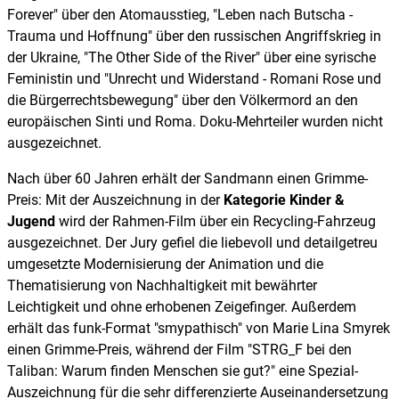
Forever" über den Atomausstieg, "Leben nach Butscha -
Trauma und Hoffnung" über den russischen Angriffskrieg in
der Ukraine, "The Other Side of the River" über eine syrische
Feministin und "Unrecht und Widerstand - Romani Rose und
die Bürgerrechtsbewegung" über den Völkermord an den
europäischen Sinti und Roma. Doku-Mehrteiler wurden nicht
ausgezeichnet.
Nach über 60 Jahren erhält der Sandmann einen Grimme-
Preis: Mit der Auszeichnung in der
Kategorie Kinder &
Jugend
wird der Rahmen-Film über ein Recycling-Fahrzeug
ausgezeichnet. Der Jury gefiel die liebevoll und detailgetreu
umgesetzte Modernisierung der Animation und die
Thematisierung von Nachhaltigkeit mit bewährter
Leichtigkeit und ohne erhobenen Zeigefinger. Außerdem
erhält das funk-Format "smypathisch" von Marie Lina Smyrek
einen Grimme-Preis, während der Film "STRG_F bei den
Taliban: Warum finden Menschen sie gut?" eine Spezial-
Auszeichnung für die sehr differenzierte Auseinandersetzung