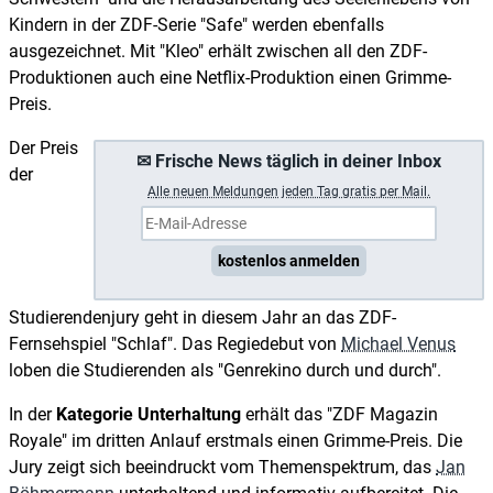
Kindern in der ZDF-Serie "Safe" werden ebenfalls
ausgezeichnet. Mit "Kleo" erhält zwischen all den ZDF-
Produktionen auch eine Netflix-Produktion einen Grimme-
Preis.
Der Preis
✉ Frische News täglich in deiner Inbox
der
A
lle neuen Meldungen jeden Tag gratis per Mail.
kostenlos anmelden
Studierendenjury geht in diesem Jahr an das ZDF-
Fernsehspiel "Schlaf". Das Regiedebut von
Michael Venus
loben die Studierenden als "Genrekino durch und durch".
In der
Kategorie Unterhaltung
erhält das "ZDF Magazin
Royale" im dritten Anlauf erstmals einen Grimme-Preis. Die
Jury zeigt sich beeindruckt vom Themenspektrum, das
Jan