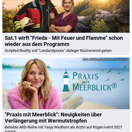
Sat.1 wirft "Frieda - Mit Feuer und Flamme" schon
wieder aus dem Programm
Scripted Reality soll "Landarztpraxis"-Ableger Rückenwind geben
ARD Degeto Film/Arnim Thomaß
"Praxis mit Meerblick": Neuigkeiten über
Verlängerung mit Wermutstropfen
Beliebte ARD-Reihe mit Tanja Wedhorn als Ärztin auf Rügen kehrt 2027
zurück