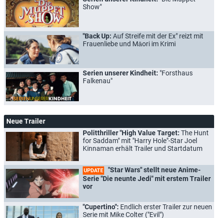
Show"
"Back Up:
Auf Streife mit der Ex" reizt mit
Frauenliebe und Māori im Krimi
Serien unserer Kindheit:
"Forsthaus
Falkenau"
Neue Trailer
Politthriller "High Value Target:
The Hunt
for Saddam" mit "Harry Hole"-Star Joel
Kinnaman erhält Trailer und Startdatum
"Star Wars" stellt neue Anime-
UPDATE
Serie "Die neunte Jedi" mit erstem Trailer
vor
"Cupertino":
Endlich erster Trailer zur neuen
Serie mit Mike Colter ("Evil")