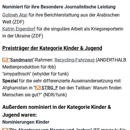
Nominiert für ihre Besondere Journalistische Leistung
Golineh Atai
für ihre Berichterstattung aus der Arabischen
Welt (ZDF)
Katrin Eigendorf
für die singuläre Arbeit als Kriegsreporterin
in der Ukraine (ZDF)
Preisträger der Kategorie Kinder & Jugend
"Sandmann"
-Rahmen:
Recycling-Fahrzeug
(ANDERTHALB
Medienproduktion für rbb)
"smypathisch" (whylder für funk)
Spezial
für die sehr differenzierte Auseinandersetzung mit
Afghanistan in "
STRG_F
bei den Taliban: Warum finden
Menschen sie gut?" (NDR/funk)
Außerdem nominiert in der Kategorie Kinder &
Jugend waren:
Nominierungen Kinder