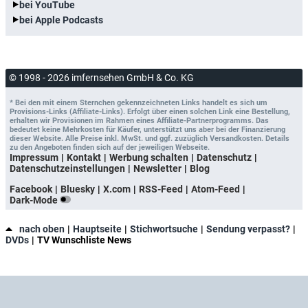
bei YouTube
bei Apple Podcasts
© 1998 - 2026 imfernsehen GmbH & Co. KG
* Bei den mit einem Sternchen gekennzeichneten Links handelt es sich um
Provisions-Links (Affiliate-Links). Erfolgt über einen solchen Link eine Bestellung,
erhalten wir Provisionen im Rahmen eines Affiliate-Partnerprogramms. Das
bedeutet keine Mehrkosten für Käufer, unterstützt uns aber bei der Finanzierung
dieser Website. Alle Preise inkl. MwSt. und ggf. zuzüglich Versandkosten. Details
zu den Angeboten finden sich auf der jeweiligen Webseite.
Impressum
Kontakt
Werbung schalten
Datenschutz
Datenschutzeinstellungen
Newsletter
Blog
Facebook
Bluesky
X.com
RSS-Feed
Atom-Feed
Dark-Mode
nach oben
Hauptseite
Stichwortsuche
Sendung verpasst?
DVDs
TV Wunschliste News