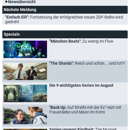
Newsübersicht
Nächste Meldung
"Einfach Elli":
Fortsetzung der erfolgreichen neuen ZDF-Reihe wird
gedreht
Specials
"München Beats":
Zu wenig im Flow
"The Shards":
Reich und schön... und tot?!
Die 9 wichtigsten Serien im August
"Back Up:
Auf Streife mit der Ex" reizt mit
Frauenliebe und Māori im Krimi
Serien unserer Kindheit:
"Die Muppet