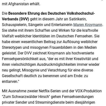
mit Afghanistan erhält.
Die
Besondere Ehrung des Deutschen Volkshochschul-
Verbands (DVV)
geht in diesem Jahr an Satirikerin,
Schauspielerin, Sängerin und Entertainerin
Maren Kroymann
.
Sie stehe mit ihrem Schaffen und Wirken für die kraftvolle
Vielfalt weiblicher Identitäten im Deutschen Fernsehen. Sie
habe einen wesentlichen Beitrag zur Auflösung weiblicher
Stereotypen und misogynen Frauenbildern in den Medien
geleistet. Der DVV zeichnet Kroymann als hochversierte
Fernsehpersönlichkeit aus, "der es mit ihrer Kreativität und
ihren vielschichtigen Ausdruckmöglichkeiten immer wieder
neu gelingt, Misogynie und Verachtung für eine diverse
Gesellschaft deutlich zu benennen und am Ende: zu
entlarven."
Mit Ausnahme zweier Netflix-Serien und der VOX-Produktion
"Zum Schwarzwälder Hirsch" gehen Fernsehsendungen
privater Sender und Streamingdienste beim diesjährigen