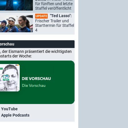
für fünften und letzte
Staffel veröffentlicht
"Ted Lasso":
UPDATE
Frischer Trailer und
Starttermin für Staffel
4
Vorschau
, der Eismann präsentiert die wichtigsten
nstarts der Woche:
i YouTube
i Apple Podcasts