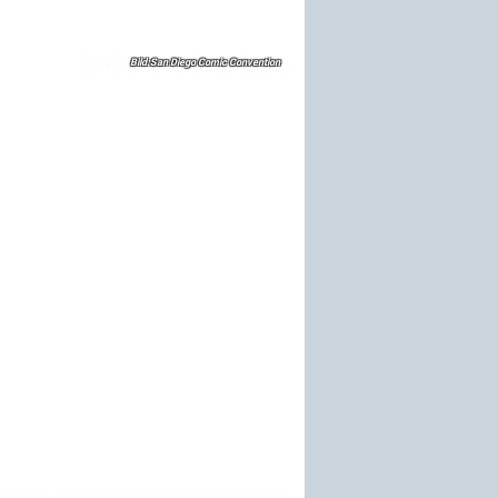
San Diego Comic Convention