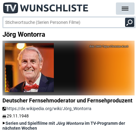
Jörg Wontorra
SWR/Talpa/Christian Koch
Deutscher Fernsehmoderator und Fernsehproduzent
https://de.wikipedia.org/wiki/Jörg_Wontorra
29.11.1948
Serien und Spielfilme mit
Jörg Wontorra
im TV-Programm der
nächsten Wochen