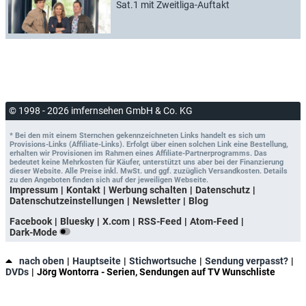
Sat.1 mit Zweitliga-Auftakt
© 1998 - 2026 imfernsehen GmbH & Co. KG
* Bei den mit einem Sternchen gekennzeichneten Links handelt es sich um
Provisions-Links (Affiliate-Links). Erfolgt über einen solchen Link eine Bestellung,
erhalten wir Provisionen im Rahmen eines Affiliate-Partnerprogramms. Das
bedeutet keine Mehrkosten für Käufer, unterstützt uns aber bei der Finanzierung
dieser Website. Alle Preise inkl. MwSt. und ggf. zuzüglich Versandkosten. Details
zu den Angeboten finden sich auf der jeweiligen Webseite.
Impressum
Kontakt
Werbung schalten
Datenschutz
Datenschutzeinstellungen
Newsletter
Blog
Facebook
Bluesky
X.com
RSS-Feed
Atom-Feed
Dark-Mode
nach oben
Hauptseite
Stichwortsuche
Sendung verpasst?
DVDs
Jörg Wontorra - Serien, Sendungen auf TV Wunschliste