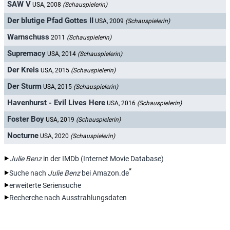
SAW V
USA, 2008
(Schauspielerin)
Der blutige Pfad Gottes II
USA, 2009
(Schauspielerin)
Warnschuss
2011
(Schauspielerin)
Supremacy
USA, 2014
(Schauspielerin)
Der Kreis
USA, 2015
(Schauspielerin)
Der Sturm
USA, 2015
(Schauspielerin)
Havenhurst - Evil Lives Here
USA, 2016
(Schauspielerin)
Foster Boy
USA, 2019
(Schauspielerin)
Nocturne
USA, 2020
(Schauspielerin)
Julie Benz
in der IMDb (Internet Movie Database)
*
Suche nach
Julie Benz
bei Amazon.de
erweiterte Seriensuche
Recherche nach Ausstrahlungsdaten