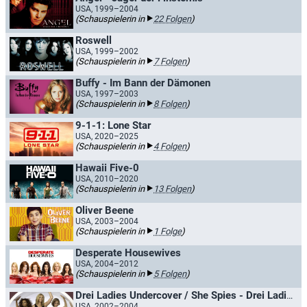
USA, 1999–2004
(Schauspielerin in
22 Folgen
)
Roswell
USA, 1999–2002
(Schauspielerin in
7 Folgen
)
Buffy - Im Bann der Dämonen
USA, 1997–2003
(Schauspielerin in
8 Folgen
)
9-1-1: Lone Star
USA, 2020–2025
(Schauspielerin in
4 Folgen
)
Hawaii Five-0
USA, 2010–2020
(Schauspielerin in
13 Folgen
)
Oliver Beene
USA, 2003–2004
(Schauspielerin in
1 Folge
)
Desperate Housewives
USA, 2004–2012
(Schauspielerin in
5 Folgen
)
Drei Ladies Undercover / She Spies - Drei Ladies Undercover
USA, 2002–2004