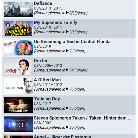
Defiance
USA, 2013–2015
(Schauspielerin in
38 Folgen
)
My Superhero Family
USA, 2010–2011
(Schauspielerin in
20 Folgen
)
On Becoming a God in Central Florida
USA, 2019
(Schauspielerin in
7 Folgen
)
Dexter
USA, 2006–2013
(Schauspielerin in
54 Folgen
)
A Gifted Man
USA, 2011–2012
(Schauspielerin in
7 Folgen
)
Training Day
USA, 2017
(Schauspielerin in
4 Folgen
)
Steven Spielbergs Taken / Taken: Hinter dem Himmel
USA, 2002
(Schauspielerin in
3 Folgen
)
Angel - Jäger der Finsternis