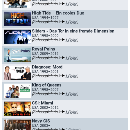
(Schauspielerin in
1 Folge
)
High Tide – Ein cooles Duo
USA, 1994–1997
(Schauspielerin in
1 Folge
)
Sliders - Das Tor in eine fremde Dimension
USA, 1995–2000
(Schauspielerin in
1 Folge
)
Royal Pains
USA, 2009–2016
(Schauspielerin in
1 Folge
)
Diagnose: Mord
USA, 1993–2001
(Schauspielerin in
1 Folge
)
King of Queens
USA, 1998–2007
(Schauspielerin in
1 Folge
)
CSI: Miami
USA, 2002–2012
(Schauspielerin in
1 Folge
)
Navy CIS
USA, 2003–
(Schauspielerin in
2 Folgen
)