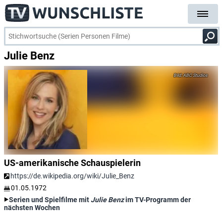
Julie Benz
ABC Studios
US-amerikanische Schauspielerin
https://de.wikipedia.org/wiki/Julie_Benz
01.05.1972
Serien und Spielfilme mit
Julie Benz
im TV-Programm der
nächsten Wochen