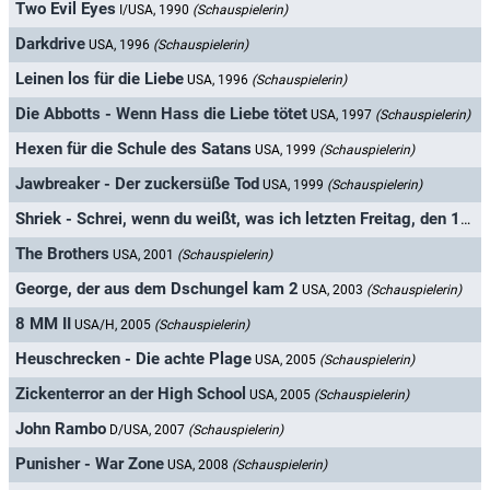
Two Evil Eyes
I/USA, 1990
(Schauspielerin)
Darkdrive
USA, 1996
(Schauspielerin)
Leinen los für die Liebe
USA, 1996
(Schauspielerin)
Die Abbotts - Wenn Hass die Liebe tötet
USA, 1997
(Schauspielerin)
Hexen für die Schule des Satans
USA, 1999
(Schauspielerin)
Jawbreaker - Der zuckersüße Tod
USA, 1999
(Schauspielerin)
Shriek - Schrei, wenn du weißt, was ich letzten Freitag, den 13. getan habe
The Brothers
USA, 2001
(Schauspielerin)
George, der aus dem Dschungel kam 2
USA, 2003
(Schauspielerin)
8 MM II
USA/H, 2005
(Schauspielerin)
Heuschrecken - Die achte Plage
USA, 2005
(Schauspielerin)
Zickenterror an der High School
USA, 2005
(Schauspielerin)
John Rambo
D/USA, 2007
(Schauspielerin)
Punisher - War Zone
USA, 2008
(Schauspielerin)