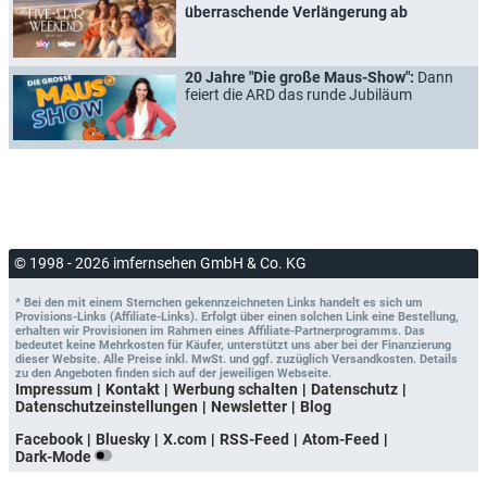
überraschende Verlängerung ab
20 Jahre "Die große Maus-Show":
Dann
feiert die ARD das runde Jubiläum
© 1998 - 2026 imfernsehen GmbH & Co. KG
* Bei den mit einem Sternchen gekennzeichneten Links handelt es sich um
Provisions-Links (Affiliate-Links). Erfolgt über einen solchen Link eine Bestellung,
erhalten wir Provisionen im Rahmen eines Affiliate-Partnerprogramms. Das
bedeutet keine Mehrkosten für Käufer, unterstützt uns aber bei der Finanzierung
dieser Website. Alle Preise inkl. MwSt. und ggf. zuzüglich Versandkosten. Details
zu den Angeboten finden sich auf der jeweiligen Webseite.
Impressum
Kontakt
Werbung schalten
Datenschutz
Datenschutzeinstellungen
Newsletter
Blog
Facebook
Bluesky
X.com
RSS-Feed
Atom-Feed
Dark-Mode