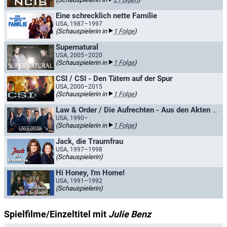
Eine schrecklich nette Familie
USA, 1987–1997
(Schauspielerin in
1 Folge
)
Supernatural
USA, 2005–2020
(Schauspielerin in
1 Folge
)
CSI / CSI - Den Tätern auf der Spur
USA, 2000–2015
(Schauspielerin in
1 Folge
)
Law & Order / Die Aufrechten - Aus den Akten der Straße
USA, 1990–
(Schauspielerin in
1 Folge
)
Jack, die Traumfrau
USA, 1997–1998
(Schauspielerin)
Hi Honey, I'm Home!
USA, 1991–1992
(Schauspielerin)
Spielfilme/Einzeltitel mit
Julie Benz