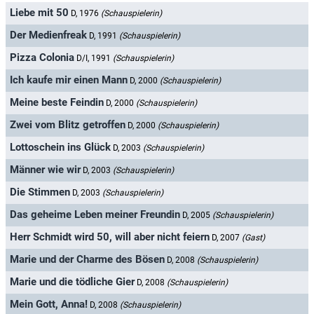
Liebe mit 50
D, 1976
(Schauspielerin)
Der Medienfreak
D, 1991
(Schauspielerin)
Pizza Colonia
D/I, 1991
(Schauspielerin)
Ich kaufe mir einen Mann
D, 2000
(Schauspielerin)
Meine beste Feindin
D, 2000
(Schauspielerin)
Zwei vom Blitz getroffen
D, 2000
(Schauspielerin)
Lottoschein ins Glück
D, 2003
(Schauspielerin)
Männer wie wir
D, 2003
(Schauspielerin)
Die Stimmen
D, 2003
(Schauspielerin)
Das geheime Leben meiner Freundin
D, 2005
(Schauspielerin)
Herr Schmidt wird 50, will aber nicht feiern
D, 2007
(Gast)
Marie und der Charme des Bösen
D, 2008
(Schauspielerin)
Marie und die tödliche Gier
D, 2008
(Schauspielerin)
Mein Gott, Anna!
D, 2008
(Schauspielerin)