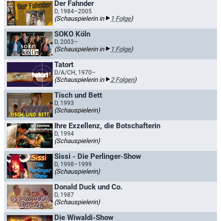
Der Fahnder
D, 1984–2005
(Schauspielerin in
1 Folge
)
SOKO Köln
D, 2003–
(Schauspielerin in
1 Folge
)
Tatort
D/A/CH, 1970–
(Schauspielerin in
2 Folgen
)
Tisch und Bett
D, 1993
(Schauspielerin)
Ihre Exzellenz, die Botschafterin
D, 1994
(Schauspielerin)
Sissi - Die Perlinger-Show
D, 1998–1999
(Schauspielerin)
Donald Duck und Co.
D, 1987
(Schauspielerin)
Die Wiwaldi-Show