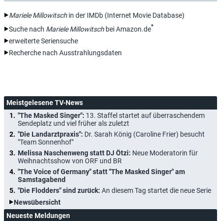
Mariele Millowitsch
in der IMDb (Internet Movie Database)
*
Suche nach
Mariele Millowitsch
bei Amazon.de
erweiterte Seriensuche
Recherche nach Ausstrahlungsdaten
Meistgelesene TV-News
"The Masked Singer":
13. Staffel startet auf überraschendem
Sendeplatz und viel früher als zuletzt
"Die Landarztpraxis":
Dr. Sarah König (Caroline Frier) besucht
"Team Sonnenhof"
Melissa Naschenweng statt DJ Ötzi:
Neue Moderatorin für
Weihnachtsshow von ORF und BR
"The Voice of Germany" statt "The Masked Singer" am
Samstagabend
"Die Flodders" sind zurück:
An diesem Tag startet die neue Serie
Newsübersicht
Neueste Meldungen