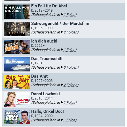
Ein Fall für Dr. Abel
D, 2018–2019
(Schauspielerin in
1 Folge
)
Schwurgericht / Der Mordsfilm
D, 1995–1999
(Schauspielerin in
2 Folgen
)
Ich dich auch!
D, 2022–
(Schauspielerin in
1 Folge
)
Das Traumschiff
D, 1981–
(Schauspielerin in
3 Folgen
)
Das Amt
D, 1997–2003
(Schauspielerin in
2 Folgen
)
Danni Lowinski
D, 2010–2014
(Schauspielerin in
1 Folge
)
Hallo, Onkel Doc!
D, 1994–2000
(Schauspielerin in
1 Folge
)