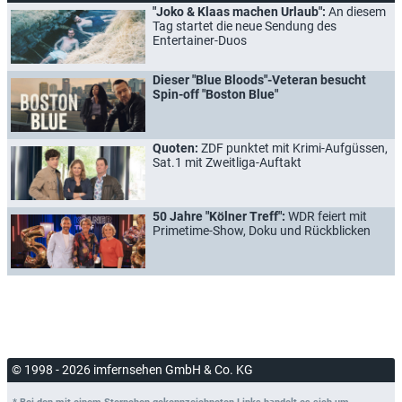
"Joko & Klaas machen Urlaub":
An diesem
Tag startet die neue Sendung des
Entertainer-Duos
Dieser "Blue Bloods"-Veteran besucht
Spin-off "Boston Blue"
Quoten:
ZDF punktet mit Krimi-Aufgüssen,
Sat.1 mit Zweitliga-Auftakt
50 Jahre "Kölner Treff":
WDR feiert mit
Primetime-Show, Doku und Rückblicken
© 1998 - 2026 imfernsehen GmbH & Co. KG