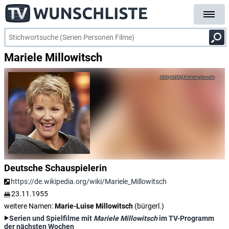
Mariele Millowitsch
WDR/Melanie Grande
Deutsche Schauspielerin
https://de.wikipedia.org/wiki/Mariele_Millowitsch
23.11.1955
weitere Namen:
Marie-Luise Millowitsch
(bürgerl.)
Serien und Spielfilme mit
Mariele Millowitsch
im TV-Programm
der nächsten Wochen