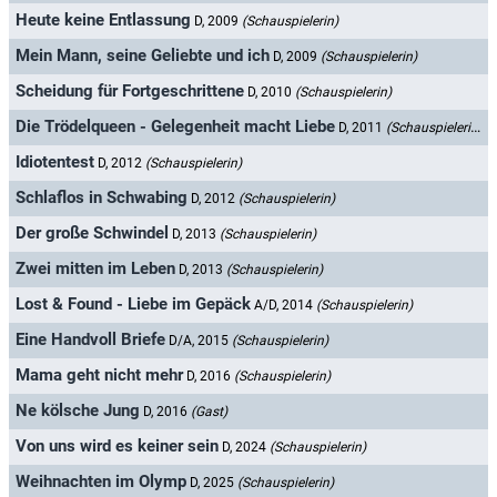
Heute keine Entlassung
D, 2009
(Schauspielerin)
Mein Mann, seine Geliebte und ich
D, 2009
(Schauspielerin)
Scheidung für Fortgeschrittene
D, 2010
(Schauspielerin)
Die Trödelqueen - Gelegenheit macht Liebe
D, 2011
(Schauspielerin)
Idiotentest
D, 2012
(Schauspielerin)
Schlaflos in Schwabing
D, 2012
(Schauspielerin)
Der große Schwindel
D, 2013
(Schauspielerin)
Zwei mitten im Leben
D, 2013
(Schauspielerin)
Lost & Found - Liebe im Gepäck
A/D, 2014
(Schauspielerin)
Eine Handvoll Briefe
D/A, 2015
(Schauspielerin)
Mama geht nicht mehr
D, 2016
(Schauspielerin)
Ne kölsche Jung
D, 2016
(Gast)
Von uns wird es keiner sein
D, 2024
(Schauspielerin)
Weihnachten im Olymp
D, 2025
(Schauspielerin)