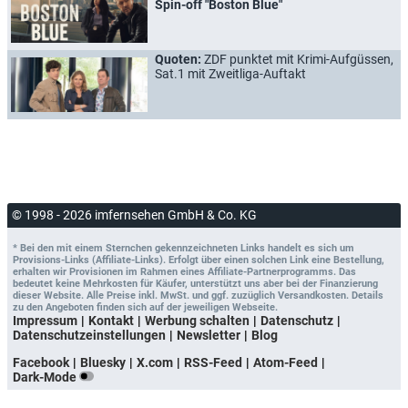
Spin-off "Boston Blue"
Quoten:
ZDF punktet mit Krimi-Aufgüssen,
Sat.1 mit Zweitliga-Auftakt
© 1998 - 2026 imfernsehen GmbH & Co. KG
* Bei den mit einem Sternchen gekennzeichneten Links handelt es sich um
Provisions-Links (Affiliate-Links). Erfolgt über einen solchen Link eine Bestellung,
erhalten wir Provisionen im Rahmen eines Affiliate-Partnerprogramms. Das
bedeutet keine Mehrkosten für Käufer, unterstützt uns aber bei der Finanzierung
dieser Website. Alle Preise inkl. MwSt. und ggf. zuzüglich Versandkosten. Details
zu den Angeboten finden sich auf der jeweiligen Webseite.
Impressum
Kontakt
Werbung schalten
Datenschutz
Datenschutzeinstellungen
Newsletter
Blog
Facebook
Bluesky
X.com
RSS-Feed
Atom-Feed
Dark-Mode