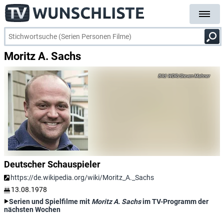
Moritz A. Sachs
WDR/Steven Mahner
Deutscher Schauspieler
https://de.wikipedia.org/wiki/Moritz_A._Sachs
13.08.1978
Serien und Spielfilme mit
Moritz A. Sachs
im TV-Programm der
nächsten Wochen