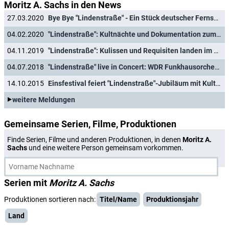
Moritz A. Sachs in den News
27.03.2020
Bye Bye "Lindenstraße" - Ein Stück deutscher Fernsehgeschichte endet
04.02.2020
"Lindenstraße": Kultnächte und Dokumentation zum Abschied
04.11.2019
"Lindenstraße": Kulissen und Requisiten landen im Museum
04.07.2018
"Lindenstraße" live in Concert: WDR Funkhausorchester begleitet Joachim Lugers Abschied
14.10.2015
Einsfestival feiert "Lindenstraße"-Jubiläum mit Kultnächten
weitere Meldungen
Gemeinsame Serien, Filme, Produktionen
Finde Serien, Filme und anderen Produktionen, in denen
Moritz A.
Sachs
und eine weitere Person gemeinsam vorkommen.
Serien mit
Moritz A. Sachs
Produktionen sortieren nach:
Titel/Name
Produktionsjahr
Land