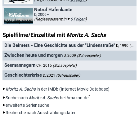
Notruf Hafenkante
D, 2006–
(Regieassistenz in
6 Folgen
)
Spielfilme/Einzeltitel mit
Moritz A. Sachs
Die Beimers - Eine Geschichte aus der "Lindenstraße"
D, 1990
(Schauspieler)
Zwischen heute und morgen
D, 2009
(Schauspieler)
Seemannsgarn
CH, 2015
(Schauspieler)
Geschlechterkrise
D, 2021
(Schauspieler)
Moritz A. Sachs
in der IMDb (Internet Movie Database)
*
Suche nach
Moritz A. Sachs
bei Amazon.de
erweiterte Seriensuche
Recherche nach Ausstrahlungsdaten