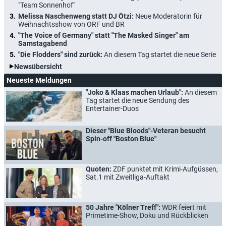
"Team Sonnenhof"
Melissa Naschenweng statt DJ Ötzi:
Neue Moderatorin für
Weihnachtsshow von ORF und BR
"The Voice of Germany" statt "The Masked Singer" am
Samstagabend
"Die Flodders" sind zurück:
An diesem Tag startet die neue Serie
Newsübersicht
Neueste Meldungen
"Joko & Klaas machen Urlaub":
An diesem
Tag startet die neue Sendung des
Entertainer-Duos
Dieser "Blue Bloods"-Veteran besucht
Spin-off "Boston Blue"
Quoten:
ZDF punktet mit Krimi-Aufgüssen,
Sat.1 mit Zweitliga-Auftakt
50 Jahre "Kölner Treff":
WDR feiert mit
Primetime-Show, Doku und Rückblicken