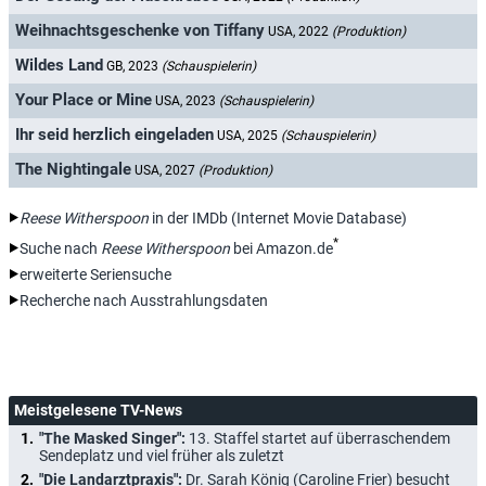
Weihnachtsgeschenke von Tiffany
USA, 2022
(Produktion)
Wildes Land
GB, 2023
(Schauspielerin)
Your Place or Mine
USA, 2023
(Schauspielerin)
Ihr seid herzlich eingeladen
USA, 2025
(Schauspielerin)
The Nightingale
USA, 2027
(Produktion)
Reese Witherspoon
in der IMDb (Internet Movie Database)
*
Suche nach
Reese Witherspoon
bei Amazon.de
erweiterte Seriensuche
Recherche nach Ausstrahlungsdaten
Meistgelesene TV-News
"The Masked Singer":
13. Staffel startet auf überraschendem
Sendeplatz und viel früher als zuletzt
"Die Landarztpraxis":
Dr. Sarah König (Caroline Frier) besucht