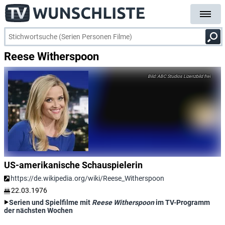
Reese Witherspoon
ABC Studios Lizenzbild frei
US-amerikanische Schauspielerin
https://de.wikipedia.org/wiki/Reese_Witherspoon
22.03.1976
Serien und Spielfilme mit
Reese Witherspoon
im TV-Programm
der nächsten Wochen