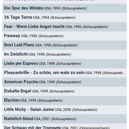
Die Spur des Windes
USA, 1993
(Schauspielerin)
36 Tage Terror
USA, 1994
(Schauspielerin)
Fear - Wenn Liebe Angst macht
USA, 1996
(Schauspielerin)
Freeway
USA, 1996
(Schauspielerin)
Best Laid Plans
USA, 1998
(Schauspielerin)
Im Zwielicht
USA, 1998
(Schauspielerin)
Liebe per Express
USA, 1998
(Schauspielerin)
Pleasantville - Zu schön, um wahr zu sein
USA, 1998
(Schauspielerin)
American Psycho
USA, 1999
(Schauspielerin)
Eiskalte Engel
USA, 1999
(Schauspielerin)
Election
USA, 1999
(Schauspielerin)
Little Nicky - Satan Junior
USA, 2000
(Schauspielerin)
Natürlich blond
USA, 2001
(Schauspielerin)
Der Schwan mit der Trompete
USA, 2001
(Originalsprecherin)