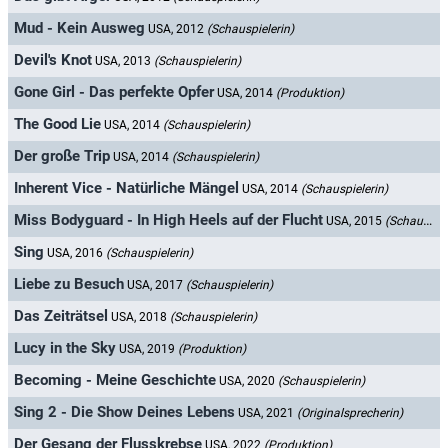
Mud - Kein Ausweg
USA, 2012
(Schauspielerin)
Devil's Knot
USA, 2013
(Schauspielerin)
Gone Girl - Das perfekte Opfer
USA, 2014
(Produktion)
The Good Lie
USA, 2014
(Schauspielerin)
Der große Trip
USA, 2014
(Schauspielerin)
Inherent Vice - Natürliche Mängel
USA, 2014
(Schauspielerin)
Miss Bodyguard - In High Heels auf der Flucht
USA, 2015
(Schauspielerin)
Sing
USA, 2016
(Schauspielerin)
Liebe zu Besuch
USA, 2017
(Schauspielerin)
Das Zeiträtsel
USA, 2018
(Schauspielerin)
Lucy in the Sky
USA, 2019
(Produktion)
Becoming - Meine Geschichte
USA, 2020
(Schauspielerin)
Sing 2 - Die Show Deines Lebens
USA, 2021
(Originalsprecherin)
Der Gesang der Flusskrebse
USA, 2022
(Produktion)