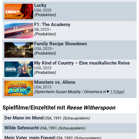
Lucky
USA, 2026
(Produktion)
F1: The Academy
GB, 2025–
(Produktion)
Family Recipe Showdown
USA, 2025–
(Produktion)
My Kind of Country – Eine musikalische Reise
USA, 2023
(Produktion)
Monsters vs. Aliens
USA, 2013
(Sprecherin Susan Murphy / Ginormica in
1 Folge
)
Spielfilme/Einzeltitel mit
Reese Witherspoon
Der Mann im Mond
USA, 1991
(Schauspielerin)
Wilde Sehnsucht
USA, 1991
(Schauspielerin)
Mein Vater, mein Freund
USA, 1992
(Schauspielerin)