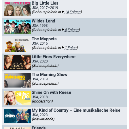
Big Little Lies
USA, 2017–2019
(Schauspielerin in
14 Folgen
)
Wildes Land
USA, 1993
(Schauspielerin in
4 Folgen
)
The Muppets
USA, 2015
(Schauspielerin in
1 Folge
)
Little Fires Everywhere
USA, 2020
(Schauspielerin)
The Morning Show
USA, 2019–
(Schauspielerin)
Shine On with Reese
USA, 2018–
(Moderation)
My Kind of Country – Eine musikalische Reise
USA, 2023
(Mitwirkende)
Friends