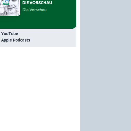
i YouTube
i Apple Podcasts