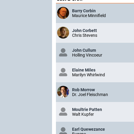
Barry Corbin
Maurice Minnifield
John Corbett
Chris Stevens
John Cullum
Holling Vincoeur
Elaine Miles
Marilyn Whirlwind
Rob Morrow
Dr. Joel Fleischman
Moultrie Patten
Walt Kupfer
Earl Quewezance
Eugene