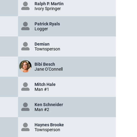
Ralph P. Martin
Ivory Springer
Patrick Ryals
Logger
Demian
Townsperson
Bibi Besch
Jane O'Connell
Mitch Hale
Man #1
Ken Schneider
Man #2
Haynes Brooke
Townsperson