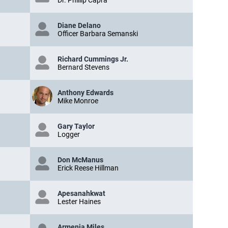
Diane Delano
Officer Barbara Semanski
Richard Cummings Jr.
Bernard Stevens
Anthony Edwards
Mike Monroe
Gary Taylor
Logger
Don McManus
Erick Reese Hillman
Apesanahkwat
Lester Haines
Armenia Miles