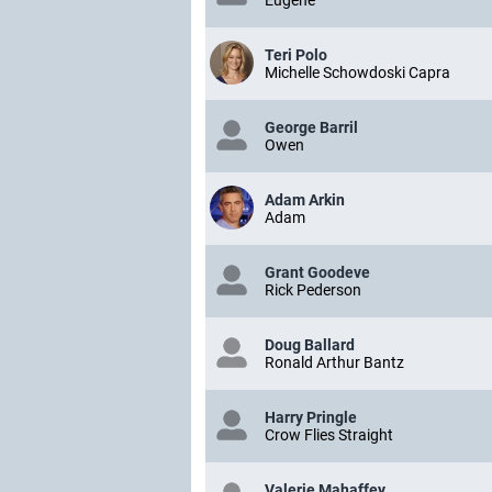
Teri Polo
Michelle Schowdoski Capra
George Barril
Owen
Adam Arkin
Adam
Grant Goodeve
Rick Pederson
Doug Ballard
Ronald Arthur Bantz
Harry Pringle
Crow Flies Straight
Valerie Mahaffey