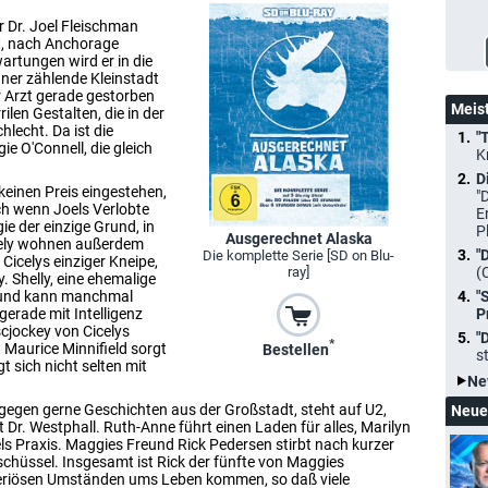
 Dr. Joel Fleischman
t, nach Anchorage
artungen wird er in die
er zählende Kleinstadt
er Arzt gerade gestorben
Meis
ilen Gestalten, die in der
hlecht. Da ist die
"
e O'Connell, die gleich
K
D
 keinen Preis eingestehen,
"
uch wenn Joels Verlobte
E
ie der einzige Grund, in
P
Ausgerechnet Alaska
icely wohnen außerdem
"
Die komplette Serie [SD on Blu-
 Cicelys einziger Kneipe,
(
ray]
. Shelly, eine ehemalige
y, und kann manchmal
"
gerade mit Intelligenz
P
scjockey von Cicelys
"
*
 Maurice Minnifield sorgt
Bestellen
s
t sich nicht selten mit
Ne
dagegen gerne Geschichten aus der Großstadt, steht auf U2,
Neue
 Dr. Westphall. Ruth-Anne führt einen Laden für alles, Marilyn
ls Praxis. Maggies Freund Rick Pedersen stirbt nach kurzer
nschüssel. Insgesamt ist Rick der fünfte von Maggies
steriösen Umständen ums Leben kommen, so daß viele