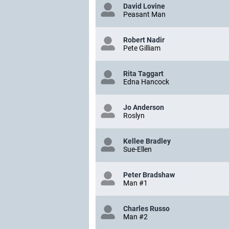
David Lovine
Peasant Man
Robert Nadir
Pete Gilliam
Rita Taggart
Edna Hancock
Jo Anderson
Roslyn
Kellee Bradley
Sue-Ellen
Peter Bradshaw
Man #1
Charles Russo
Man #2