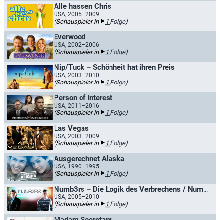
Alle hassen Chris
USA, 2005–2009
(Schauspieler in
1 Folge
)
Everwood
USA, 2002–2006
(Schauspieler in
1 Folge
)
Nip/Tuck – Schönheit hat ihren Preis
USA, 2003–2010
(Schauspieler in
1 Folge
)
Person of Interest
USA, 2011–2016
(Schauspieler in
1 Folge
)
Las Vegas
USA, 2003–2009
(Schauspieler in
1 Folge
)
Ausgerechnet Alaska
USA, 1990–1995
(Schauspieler in
1 Folge
)
Numb3rs – Die Logik des Verbrechens / Numbers
USA, 2005–2010
(Schauspieler in
1 Folge
)
Madam Secretary