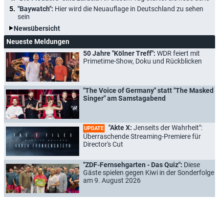
"Baywatch":
Hier wird die Neuauflage in Deutschland zu sehen
sein
Newsübersicht
Neueste Meldungen
50 Jahre "Kölner Treff":
WDR feiert mit
Primetime-Show, Doku und Rückblicken
"The Voice of Germany" statt "The Masked
Singer" am Samstagabend
"Akte X:
Jenseits der Wahrheit":
UPDATE
Überraschende Streaming-Premiere für
Director's Cut
"ZDF-Fernsehgarten - Das Quiz":
Diese
Gäste spielen gegen Kiwi in der Sonderfolge
am 9. August 2026