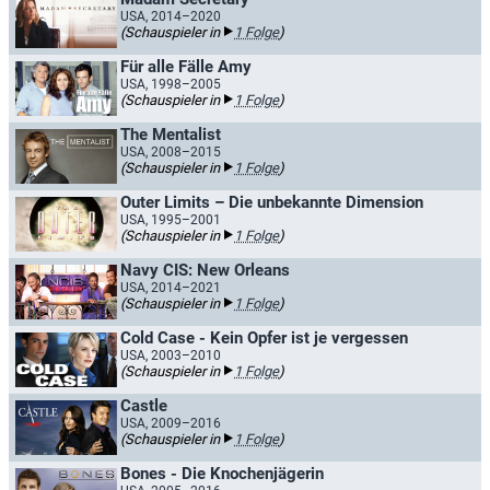
USA, 2014–2020
(Schauspieler in
1 Folge
)
Für alle Fälle Amy
USA, 1998–2005
(Schauspieler in
1 Folge
)
The Mentalist
USA, 2008–2015
(Schauspieler in
1 Folge
)
Outer Limits – Die unbekannte Dimension
USA, 1995–2001
(Schauspieler in
1 Folge
)
Navy CIS: New Orleans
USA, 2014–2021
(Schauspieler in
1 Folge
)
Cold Case - Kein Opfer ist je vergessen
USA, 2003–2010
(Schauspieler in
1 Folge
)
Castle
USA, 2009–2016
(Schauspieler in
1 Folge
)
Bones - Die Knochenjägerin