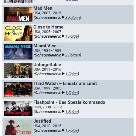
Mad Men
USA, 2007–2015
(Schauspieler in
3 Folgen
)
Close to Home
USA, 2005–2007
(Schauspieler in
1 Folge
)
Miami Vice
USA, 1984–1989
(Schauspieler in
2 Folgen
)
Unforgettable
USA, 2011–2016
(Schauspieler in
1 Folge
)
Third Watch – Einsatz am Limit
USA, 1999–2005
(Schauspieler in
1 Folge
)
Flashpoint - Das Spezialkommando
CDN, 2008–2012
(Schauspieler in
1 Folge
)
Justified
USA, 2010–2015
(Schauspieler in
1 Folge
)