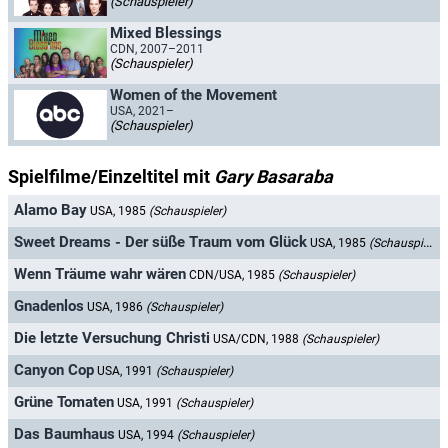
(Schauspieler)
Mixed Blessings
CDN, 2007–2011
(Schauspieler)
Women of the Movement
USA, 2021–
(Schauspieler)
Spielfilme/Einzeltitel mit
Gary Basaraba
Alamo Bay
USA, 1985
(Schauspieler)
Sweet Dreams - Der süße Traum vom Glück
USA, 1985
(Schauspieler)
Wenn Träume wahr wären
CDN/USA, 1985
(Schauspieler)
Gnadenlos
USA, 1986
(Schauspieler)
Die letzte Versuchung Christi
USA/CDN, 1988
(Schauspieler)
Canyon Cop
USA, 1991
(Schauspieler)
Grüne Tomaten
USA, 1991
(Schauspieler)
Das Baumhaus
USA, 1994
(Schauspieler)