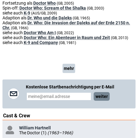
Fortsetzung als
Doctor Who
(GB, 2005)
Spin-off:
Doctor Who: Scream of the Shalka
(GB, 2003)
siehe auch
K-9
(AUS/GB, 2009)
Adaption als
Dr. Who und die Daleks
(GB, 1965)
Adaption als
Dr. Who: Die Invasion der Daleks auf der Erde 2150 n.
Chr.
(GB, 1966)
siehe auch
Doctor Who Am I
(GB, 2022)
siehe auch
Doctor Who: Ein Abenteuer in Raum und Zeit
(GB, 2013)
siehe auch
K-9 and Company
(GB, 1981)
mehr
Kostenlose Startbenachrichtigung per E-Mail
weiter
Cast & Crew
William Hartnell
The Doctor (1)
(1963–1966)