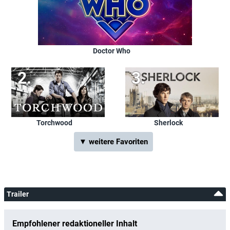
Doctor Who
Torchwood
Sherlock
▼ weitere Favoriten
Trailer