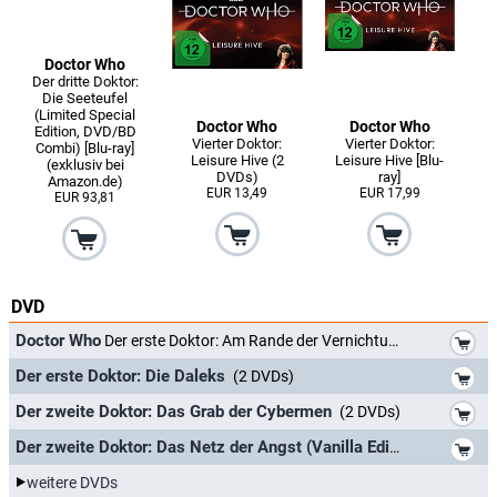
Doctor Who
Der dritte Doktor:
Die Seeteufel
(Limited Special
Doctor Who
Doctor Who
Edition, DVD/BD
Vierter Doktor:
Vierter Doktor:
Combi) [Blu-ray]
Leisure Hive (2
Leisure Hive [Blu-
(exklusiv bei
DVDs)
ray]
Amazon.de)
EUR 13,49
EUR 17,99
EUR 93,81
DVD
*
Doctor Who
Der erste Doktor: Am Rande der Vernichtung
*
Der erste Doktor: Die Daleks
(2 DVDs)
*
Der zweite Doktor: Das Grab der Cybermen
(2 DVDs)
*
Der zweite Doktor: Das Netz der Angst (Vanilla Edition)
(2 DVDs)
weitere DVDs