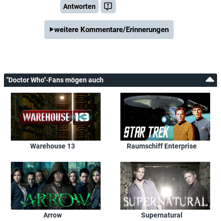
Antworten
weitere Kommentare/Erinnerungen
"Doctor Who"-Fans mögen auch
Warehouse 13
Raumschiff Enterprise
Arrow
Supernatural