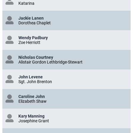
Katarina
Jackie Lanen
Dorothea Chaplet
Wendy Padbury
Zoe Herriott
Nicholas Courtney
Alistair Gordon Lethbridge-Stewart
John Levene
Sgt. John Brenton
Caroline John
Elizabeth Shaw
Kary Manning
Josephine Grant