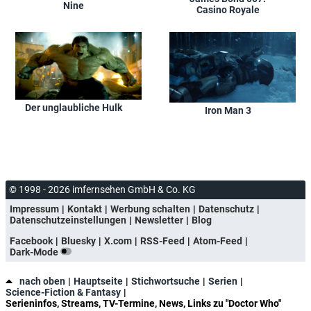
Nine
Casino Royale
Der unglaubliche Hulk
Iron Man 3
© 1998 - 2026 imfernsehen GmbH & Co. KG
Impressum
Kontakt
Werbung schalten
Datenschutz
Datenschutzeinstellungen
Newsletter
Blog
Facebook
Bluesky
X.com
RSS-Feed
Atom-Feed
Dark-Mode
nach oben
Hauptseite
Stichwortsuche
Serien
Science-Fiction & Fantasy
Serieninfos, Streams, TV-Termine, News, Links zu "Doctor Who"