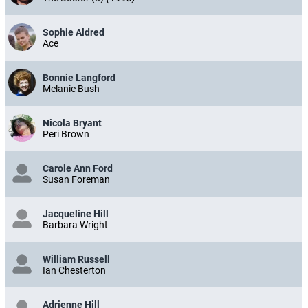
Sophie Aldred
Ace
Bonnie Langford
Melanie Bush
Nicola Bryant
Peri Brown
Carole Ann Ford
Susan Foreman
Jacqueline Hill
Barbara Wright
William Russell
Ian Chesterton
Adrienne Hill