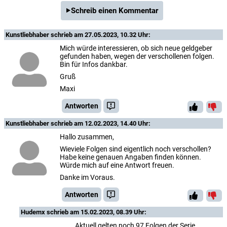
Schreib einen Kommentar
Kunstliebhaber
schrieb am 27.05.2023, 10.32 Uhr:
Mich würde interessieren, ob sich neue geldgeber
gefunden haben, wegen der verschollenen folgen.
Bin für Infos dankbar.
Gruß
Maxi
Antworten
Kunstliebhaber
schrieb am 12.02.2023, 14.40 Uhr:
Hallo zusammen,
Wieviele Folgen sind eigentlich noch verschollen?
Habe keine genauen Angaben finden können.
Würde mich auf eine Antwort freuen.
Danke im Voraus.
Antworten
Hudemx
schrieb am 15.02.2023, 08.39 Uhr:
Aktuell gelten noch 97 Folgen der Serie