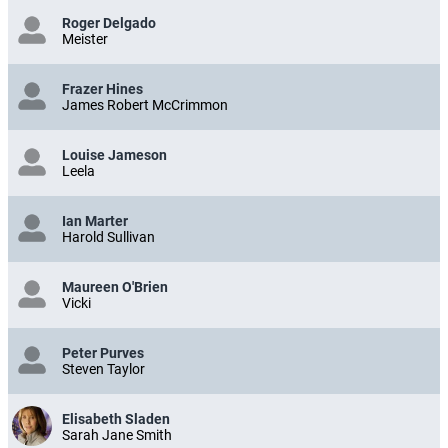
Roger Delgado
Meister
Frazer Hines
James Robert McCrimmon
Louise Jameson
Leela
Ian Marter
Harold Sullivan
Maureen O'Brien
Vicki
Peter Purves
Steven Taylor
Elisabeth Sladen
Sarah Jane Smith