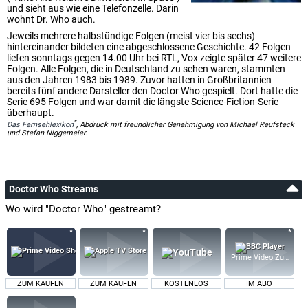
und sieht aus wie eine Telefonzelle. Darin
wohnt Dr. Who auch.
Jeweils mehrere halbstündige Folgen (meist vier bis sechs)
hintereinander bildeten eine abgeschlossene Geschichte. 42 Folgen
liefen sonntags gegen 14.00 Uhr bei RTL, Vox zeigte später 47 weitere
Folgen. Alle Folgen, die in Deutschland zu sehen waren, stammten
aus den Jahren 1983 bis 1989. Zuvor hatten in Großbritannien
bereits fünf andere Darsteller den Doctor Who gespielt. Dort hatte die
Serie 695 Folgen und war damit die längste Science-Fiction-Serie
überhaupt.
*
Das Fernsehlexikon
, Abdruck mit freundlicher Genehmigung von Michael Reufsteck
und Stefan Niggemeier.
Doctor Who Streams
Wo wird "Doctor Who" gestreamt?
Prime Video Zusatz-K
ZUM KAUFEN
ZUM KAUFEN
KOSTENLOS
IM ABO