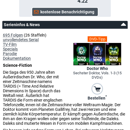
4.22
Serieninfos & News
695 Folgen
(26 Staffeln)
DVD-Tipp
unvollendetes Serial
TV-Film
Specials
Parodie
Dokumentation
Science-Fiction
Doctor Who
Die Saga des 950 Jahre alten
Sechster Doktor, Vols. 1-3 (15
Außerirdischen Dr. Who, der mit
DVDs)
einer Zeitmaschine namens
TARDIS (= Time And Relative
Dimensions In Space) durch das
Weltall reist. Äußerlich hat
*
Bestellen
TARDIS die Form einer englischen
Telefonzelle, innen ist die Zeitmaschine voller Weltraum-Magie. Der
Doktor kommt vom Planeten Gallifrey, hat zwei Herzen und eine
ziemlich kühle Körpertemperatur. Er kämpft gegen Außerirdische, die
ihm an den Kragen wollen oder gegen seine Todfeinde, die Daleks.
Daleks sind mutierte Wesen in Form von mobilen Kampfmaschinen.