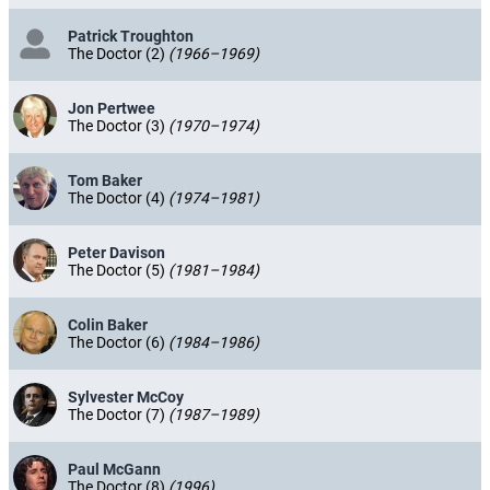
Patrick Troughton
The Doctor (2)
(1966–1969)
Jon Pertwee
The Doctor (3)
(1970–1974)
Tom Baker
The Doctor (4)
(1974–1981)
Peter Davison
The Doctor (5)
(1981–1984)
Colin Baker
The Doctor (6)
(1984–1986)
Sylvester McCoy
The Doctor (7)
(1987–1989)
Paul McGann
The Doctor (8)
(1996)