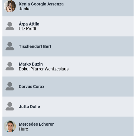
Xenia Georgia Assenza
Janka
Árpa Attila
Utz Kaffli
Tischendorf Bert
Marko Buzin
Doku: Pfarrer Wentzeslaus
Corvus Corax
Jutta Dolle
Mercedes Echerer
Hure