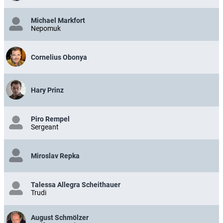
Michael Markfort
Nepomuk
Cornelius Obonya
Hary Prinz
Piro Rempel
Sergeant
Miroslav Repka
Talessa Allegra Scheithauer
Trudi
August Schmölzer