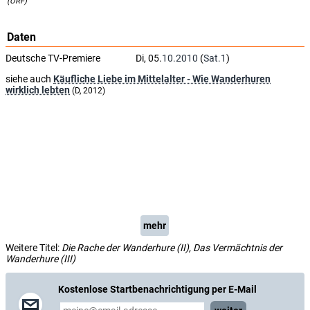
(ORF)
Daten
Deutsche TV-Premiere
Di, 05.
10.2010
(
Sat.1
)
siehe auch
Käufliche Liebe im Mittelalter - Wie Wanderhuren
wirklich lebten
(D, 2012)
mehr
Weitere Titel:
Die Rache der Wanderhure (II), Das Vermächtnis der
Wanderhure (III)
Kostenlose Startbenachrichtigung per E-Mail