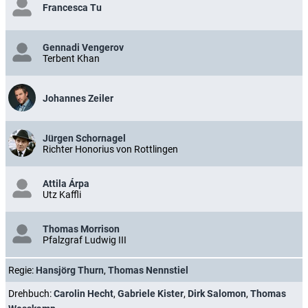
Francesca Tu
Gennadi Vengerov
Terbent Khan
Johannes Zeiler
Jürgen Schornagel
Richter Honorius von Rottlingen
Attila Árpa
Utz Kaffli
Thomas Morrison
Pfalzgraf Ludwig III
Regie:
Hansjörg Thurn
,
Thomas Nennstiel
Drehbuch:
Carolin Hecht
,
Gabriele Kister
,
Dirk Salomon
,
Thomas