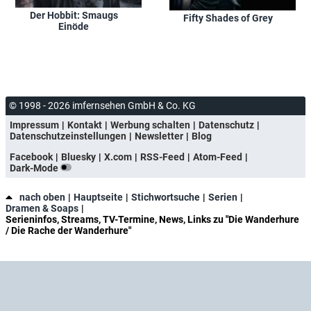
Der Hobbit: Smaugs
Fifty Shades of Grey
Einöde
© 1998 - 2026 imfernsehen GmbH & Co. KG
Impressum
Kontakt
Werbung schalten
Datenschutz
Datenschutzeinstellungen
Newsletter
Blog
Facebook
Bluesky
X.com
RSS-Feed
Atom-Feed
Dark-Mode
nach oben
Hauptseite
Stichwortsuche
Serien
Dramen & Soaps
Serieninfos, Streams, TV-Termine, News, Links zu "Die Wanderhure
/ Die Rache der Wanderhure"