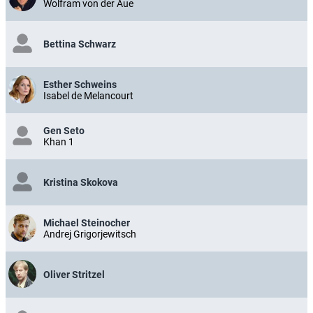
Wolfram von der Aue
Bettina Schwarz
Esther Schweins
Isabel de Melancourt
Gen Seto
Khan 1
Kristina Skokova
Michael Steinocher
Andrej Grigorjewitsch
Oliver Stritzel