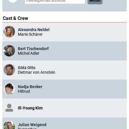
weiter
Cast & Crew
Alexandra Neldel
Marie Schärer
Bert Tischendorf
Michel Adler
Götz Otto
Dietmar von Arnstein
Nadja Becker
Hiltrud
Ill-Young Kim
Julian Weigend