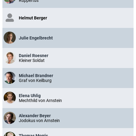
Ruppertus
Helmut Berger
Julie Engelbrecht
Daniel Roesner
Kleiner Soldat
Michael Brandner
Graf von Keilburg
Elena Uhlig
Mechthild von Arnstein
Alexander Beyer
Jodokus von Arnstein
Thomas Morris