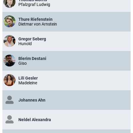
Pfalzgraf Ludwig
Thure Riefenstein
Dietmar von Arnstein
Gregor Seberg
Hunold
Blerim Destani
Giso
Lili Gesler
Madeleine
Johannes Ahn
Neldel Alexandra