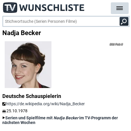
Nadja Becker
Puls 8
Deutsche Schauspielerin
https://de.wikipedia.org/wiki/Nadja_Becker
25.10.1978
Serien und Spielfilme mit
Nadja Becker
im TV-Programm der
nächsten Wochen