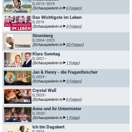
D, 2015–2019
(Schauspielerin in
6 Folgen
)
Das Wichtigste im Leben
D, 2019
(Schauspielerin in
5 Folgen
)
Stromberg
D, 2004–2025
(Schauspielerin in
20 Folgen
)
Klara Sonntag
D, 2021–
(Schauspielerin in
1 Folge
)
Jan & Henry - die Fragenforscher
D, 2023–
(Schauspielerin in
5 Folgen
)
Crystal Wall
D, 2025–
(Schauspielerin in
6 Folgen
)
Anna und ihr Untermieter
D, 2020–
(Schauspielerin in
1 Folge
)
Ich bin Dagobert
D, 2024