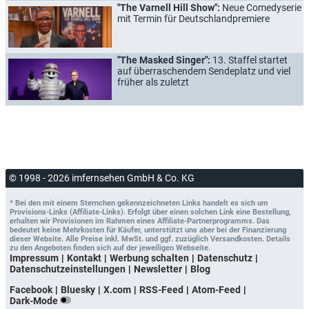
"The Varnell Hill Show":
Neue Comedyserie
mit Termin für Deutschlandpremiere
"The Masked Singer":
13. Staffel startet
auf überraschendem Sendeplatz und viel
früher als zuletzt
© 1998 - 2026 imfernsehen GmbH & Co. KG
* Bei den mit einem Sternchen gekennzeichneten Links handelt es sich um
Provisions-Links (Affiliate-Links). Erfolgt über einen solchen Link eine Bestellung,
erhalten wir Provisionen im Rahmen eines Affiliate-Partnerprogramms. Das
bedeutet keine Mehrkosten für Käufer, unterstützt uns aber bei der Finanzierung
dieser Website. Alle Preise inkl. MwSt. und ggf. zuzüglich Versandkosten. Details
zu den Angeboten finden sich auf der jeweiligen Webseite.
Impressum
Kontakt
Werbung schalten
Datenschutz
Datenschutzeinstellungen
Newsletter
Blog
Facebook
Bluesky
X.com
RSS-Feed
Atom-Feed
Dark-Mode