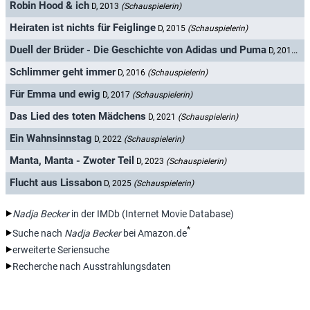
Robin Hood & ich
D, 2013
(Schauspielerin)
Heiraten ist nichts für Feiglinge
D, 2015
(Schauspielerin)
Duell der Brüder - Die Geschichte von Adidas und Puma
D, 2016
(Sc
Schlimmer geht immer
D, 2016
(Schauspielerin)
Für Emma und ewig
D, 2017
(Schauspielerin)
Das Lied des toten Mädchens
D, 2021
(Schauspielerin)
Ein Wahnsinnstag
D, 2022
(Schauspielerin)
Manta, Manta - Zwoter Teil
D, 2023
(Schauspielerin)
Flucht aus Lissabon
D, 2025
(Schauspielerin)
Nadja Becker
in der IMDb (Internet Movie Database)
*
Suche nach
Nadja Becker
bei Amazon.de
erweiterte Seriensuche
Recherche nach Ausstrahlungsdaten