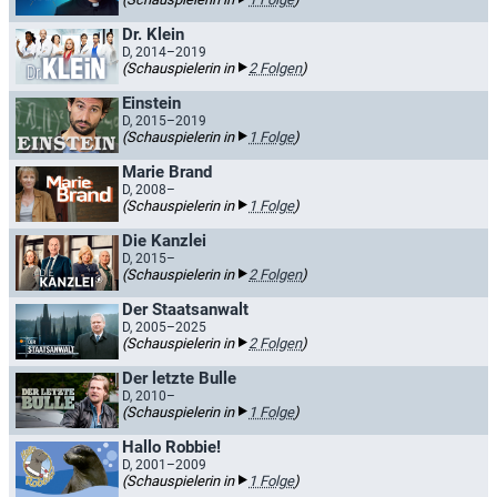
Dr. Klein
D, 2014–2019
(Schauspielerin in
2 Folgen
)
Einstein
D, 2015–2019
(Schauspielerin in
1 Folge
)
Marie Brand
D, 2008–
(Schauspielerin in
1 Folge
)
Die Kanzlei
D, 2015–
(Schauspielerin in
2 Folgen
)
Der Staatsanwalt
D, 2005–2025
(Schauspielerin in
2 Folgen
)
Der letzte Bulle
D, 2010–
(Schauspielerin in
1 Folge
)
Hallo Robbie!
D, 2001–2009
(Schauspielerin in
1 Folge
)