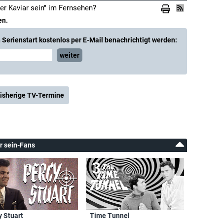
r Kaviar sein" im Fernsehen?
en.
Serienstart kostenlos per E-Mail benachrichtigt werden:
weiter
isherige TV-Termine
r sein-Fans
y Stuart
Time Tunnel