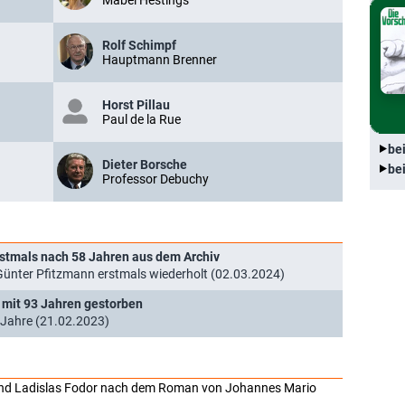
Mabel Hestings
Rolf Schimpf
Hauptmann Brenner
Horst Pillau
Paul de la Rue
be
Dieter Borsche
be
Professor Debuchy
erstmals nach 58 Jahren aus dem Archiv
Günter Pfitzmann erstmals wiederholt (02.03.2024)
 mit 93 Jahren gestorben
 Jahre (21.02.2023)
au und Ladislas Fodor nach dem Roman von Johannes Mario