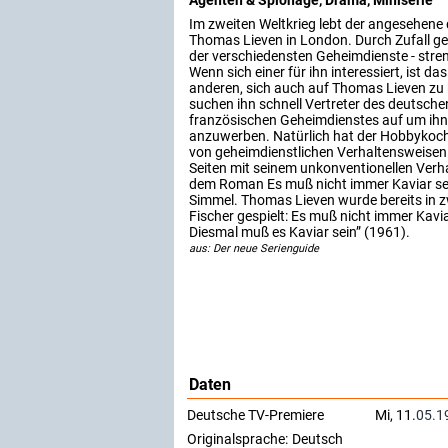
Im zweiten Weltkrieg lebt der angesehene
Thomas Lieven in London. Durch Zufall ge
der verschiedensten Geheimdienste - str
Wenn sich einer für ihn interessiert, ist d
anderen, sich auch auf Thomas Lieven zu 
suchen ihn schnell Vertreter des deutsche
französischen Geheimdienstes auf um ihn
anzuwerben. Natürlich hat der Hobbykoc
von geheimdienstlichen Verhaltensweisen 
Seiten mit seinem unkonventionellen Verhal
dem Roman Es muß nicht immer Kaviar se
Simmel. Thomas Lieven wurde bereits in z
Fischer gespielt: Es muß nicht immer Kavi
Diesmal muß es Kaviar sein” (1961).
aus: Der neue Serienguide
Daten
Deutsche TV-Premiere
Mi, 11.
05.1
Originalsprache:
Deutsch