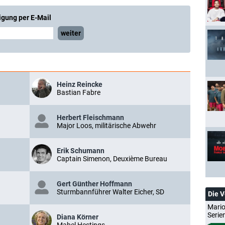
igung per E-Mail
weiter
Heinz Reincke
Bastian Fabre
Herbert Fleischmann
Major Loos, militärische Abwehr
Erik Schumann
Captain Simenon, Deuxième Bureau
Gert Günther Hoffmann
Sturmbannführer Walter Eicher, SD
Die 
Mario
Serie
Diana Körner