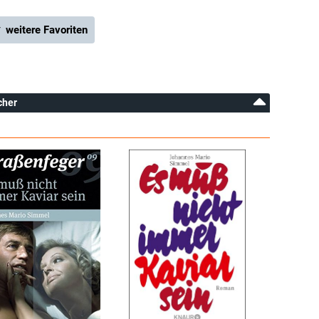
 weitere Favoriten
cher