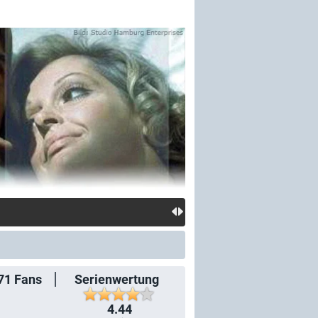
71
Fans
Serienwertung
4.44