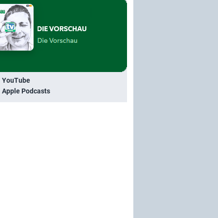
i YouTube
i Apple Podcasts