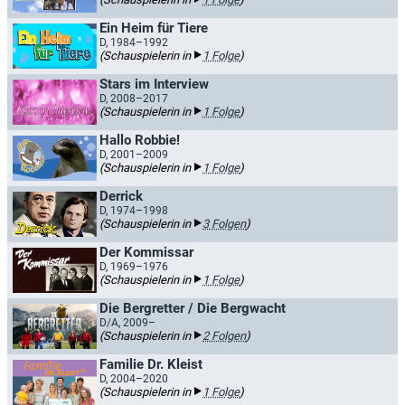
Ein Heim für Tiere
D, 1984–1992
(Schauspielerin in
1 Folge
)
Stars im Interview
D, 2008–2017
(Schauspielerin in
1 Folge
)
Hallo Robbie!
D, 2001–2009
(Schauspielerin in
1 Folge
)
Derrick
D, 1974–1998
(Schauspielerin in
3 Folgen
)
Der Kommissar
D, 1969–1976
(Schauspielerin in
1 Folge
)
Die Bergretter / Die Bergwacht
D/A, 2009–
(Schauspielerin in
2 Folgen
)
Familie Dr. Kleist
D, 2004–2020
(Schauspielerin in
1 Folge
)