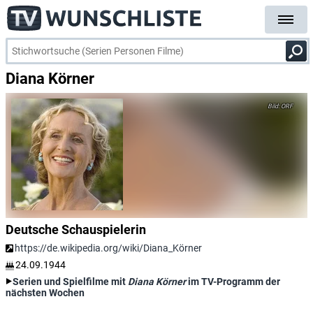
Diana Körner
ORF
Deutsche Schauspielerin
https://de.wikipedia.org/wiki/Diana_Körner
24.09.1944
Serien und Spielfilme mit
Diana Körner
im TV-Programm der
nächsten Wochen