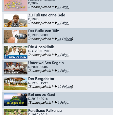
D, 2002
(Schauspielerin in
1 Folge
)
Zu Fuß und ohne Geld
D, 1995
(Schauspielerin in
1 Folge
)
Der Bulle von Tölz
D, 1995–2009
(Schauspielerin in
14 Folgen
)
Die Alpenklinik
D/A, 2005–2010
(Schauspielerin in
1 Folge
)
Unter weißen Segeln
D, 2001–2006
(Schauspielerin in
1 Folge
)
Der Bergdoktor
D, 1992–1999
(Schauspielerin in
10 Folgen
)
Bei uns zu Gast
D, 2013–2016
(Schauspielerin in
1 Folge
)
Forsthaus Falkenau
D, 1989–2013