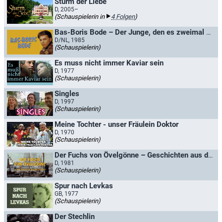
Sturm der Liebe
D, 2005–
(Schauspielerin in
4 Folgen
)
Bas-Boris Bode – Der Junge, den es zweimal gab
D/NL, 1985
(Schauspielerin)
Es muss nicht immer Kaviar sein
D, 1977
(Schauspielerin)
Singles
D, 1997
(Schauspielerin)
Meine Tochter - unser Fräulein Doktor
D, 1970
(Schauspielerin)
Der Fuchs von Övelgönne – Geschichten aus dem Seeamt
D, 1981
(Schauspielerin)
Spur nach Levkas
GB, 1977
(Schauspielerin)
Der Stechlin