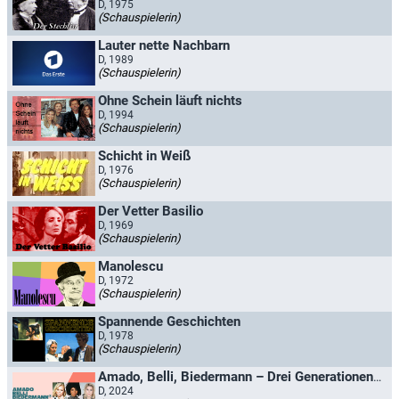
D, 1975
(Schauspielerin)
Lauter nette Nachbarn
D, 1989
(Schauspielerin)
Ohne Schein läuft nichts
D, 1994
(Schauspielerin)
Schicht in Weiß
D, 1976
(Schauspielerin)
Der Vetter Basilio
D, 1969
(Schauspielerin)
Manolescu
D, 1972
(Schauspielerin)
Spannende Geschichten
D, 1978
(Schauspielerin)
Amado, Belli, Biedermann – Drei Generationen. Ein Talk.
D, 2024