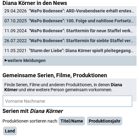
Diana Körner in den News
29.04.2026
"WaPo Bodensee": ARD-Vorabendserie erhält erstes Primetime-Special
07.10.2025
"WaPo Bodensee": 100. Folge und nahtlose Fortsetzung mit achter Staffel
11.09.2024
"WaPo Bodensee": Starttermin für neue Staffel verkündet
26.07.2022
"WaPo Bodensee": Starttermin für siebte Staffel verkündet
11.05.2021
"Sturm der Liebe": Diana Körner spielt pleitegegangene Diva
weitere Meldungen
Gemeinsame Serien, Filme, Produktionen
Finde Serien, Filme und anderen Produktionen, in denen
Diana
Körner
und eine weitere Person gemeinsam vorkommen.
Serien mit
Diana Körner
Produktionen sortieren nach:
Titel/Name
Produktionsjahr
Land