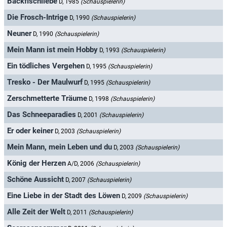
Backfischliebe
D, 1985
(Schauspielerin)
Die Frosch-Intrige
D, 1990
(Schauspielerin)
Neuner
D, 1990
(Schauspielerin)
Mein Mann ist mein Hobby
D, 1993
(Schauspielerin)
Ein tödliches Vergehen
D, 1995
(Schauspielerin)
Tresko - Der Maulwurf
D, 1995
(Schauspielerin)
Zerschmetterte Träume
D, 1998
(Schauspielerin)
Das Schneeparadies
D, 2001
(Schauspielerin)
Er oder keiner
D, 2003
(Schauspielerin)
Mein Mann, mein Leben und du
D, 2003
(Schauspielerin)
König der Herzen
A/D, 2006
(Schauspielerin)
Schöne Aussicht
D, 2007
(Schauspielerin)
Eine Liebe in der Stadt des Löwen
D, 2009
(Schauspielerin)
Alle Zeit der Welt
D, 2011
(Schauspielerin)