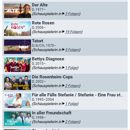
Der Alte
D, 1977–
(Schauspielerin in
3 Folgen
)
Rote Rosen
D, 2006–
(Schauspielerin in
19 Folgen
)
Tatort
D/A/CH, 1970–
(Schauspielerin in
5 Folgen
)
Bettys Diagnose
D, 2015–
(Schauspielerin in
1 Folge
)
Die Rosenheim-Cops
D, 2002–
(Schauspielerin in
2 Folgen
)
Für alle Fälle Stefanie / Stefanie - Eine Frau startet durch
D, 1995–2004
(Schauspielerin in
1 Folge
)
In aller Freundschaft
D, 1998–
(Schauspielerin in
2 Folgen
)