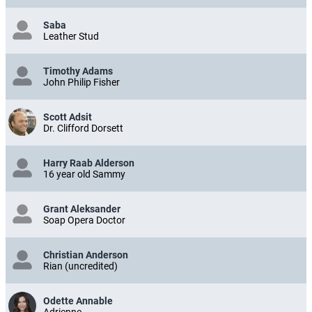
Saba
Leather Stud
Timothy Adams
John Philip Fisher
Scott Adsit
Dr. Clifford Dorsett
Harry Raab Alderson
16 year old Sammy
Grant Aleksander
Soap Opera Doctor
Christian Anderson
Rian (uncredited)
Odette Annable
Adrienne