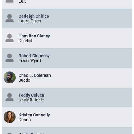
Lulu
Carleigh Chirico
Laura Olsen
Hamilton Clancy
Derelict
Robert Clohessy
Frank Wyatt
Chad L. Coleman
Suede
Teddy Coluca
Uncle Butchie
Kristen Connolly
Donna