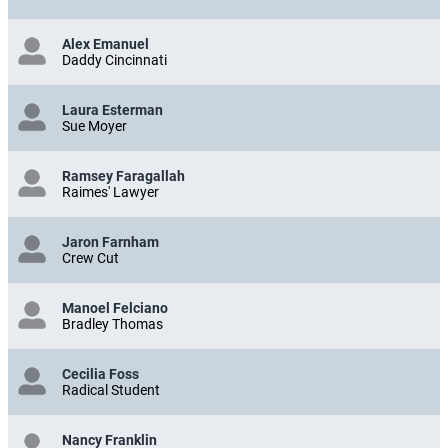
Alex Emanuel
Daddy Cincinnati
Laura Esterman
Sue Moyer
Ramsey Faragallah
Raimes' Lawyer
Jaron Farnham
Crew Cut
Manoel Felciano
Bradley Thomas
Cecilia Foss
Radical Student
Nancy Franklin