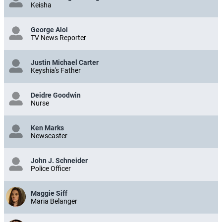
Keisha
George Aloi
TV News Reporter
Justin Michael Carter
Keyshia's Father
Deidre Goodwin
Nurse
Ken Marks
Newscaster
John J. Schneider
Police Officer
Maggie Siff
Maria Belanger