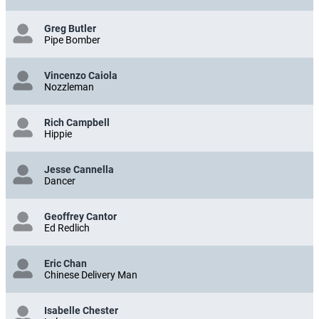
Greg Butler
Pipe Bomber
Vincenzo Caiola
Nozzleman
Rich Campbell
Hippie
Jesse Cannella
Dancer
Geoffrey Cantor
Ed Redlich
Eric Chan
Chinese Delivery Man
Isabelle Chester