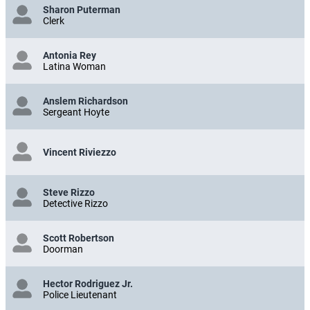
Sharon Puterman
Clerk
Antonia Rey
Latina Woman
Anslem Richardson
Sergeant Hoyte
Vincent Riviezzo
Steve Rizzo
Detective Rizzo
Scott Robertson
Doorman
Hector Rodriguez Jr.
Police Lieutenant