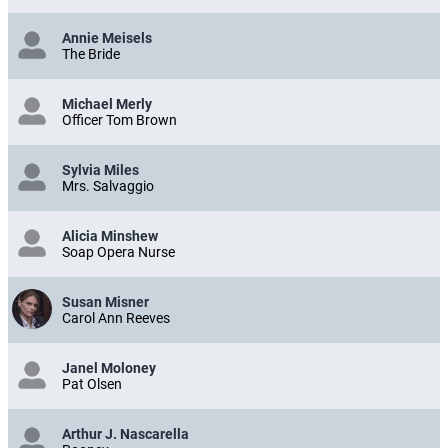
Annie Meisels
The Bride
Michael Merly
Officer Tom Brown
Sylvia Miles
Mrs. Salvaggio
Alicia Minshew
Soap Opera Nurse
Susan Misner
Carol Ann Reeves
Janel Moloney
Pat Olsen
Arthur J. Nascarella