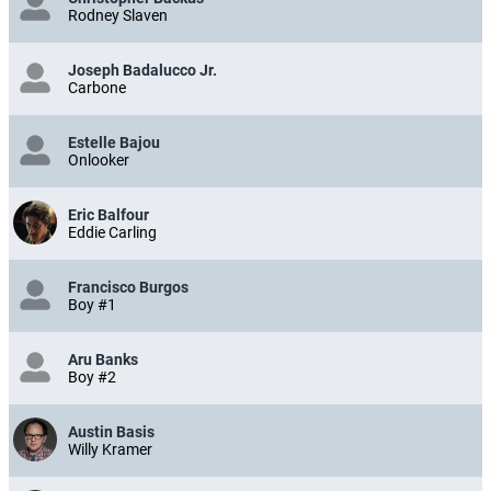
Rodney Slaven
Joseph Badalucco Jr.
Carbone
Estelle Bajou
Onlooker
Eric Balfour
Eddie Carling
Francisco Burgos
Boy #1
Aru Banks
Boy #2
Austin Basis
Willy Kramer