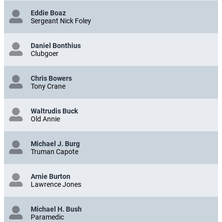
Eddie Boaz
Sergeant Nick Foley
Daniel Bonthius
Clubgoer
Chris Bowers
Tony Crane
Waltrudis Buck
Old Annie
Michael J. Burg
Truman Capote
Arnie Burton
Lawrence Jones
Michael H. Bush
Paramedic