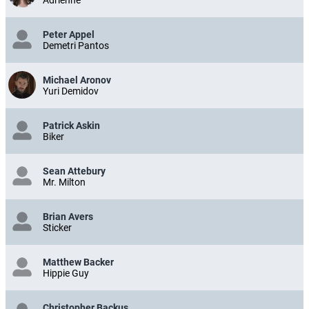
Peter Appel
Demetri Pantos
Michael Aronov
Yuri Demidov
Patrick Askin
Biker
Sean Attebury
Mr. Milton
Brian Avers
Sticker
Matthew Backer
Hippie Guy
Christopher Backus