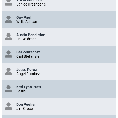
Janice Kreshpane
Guy Paul
Willis Ashton
Austin Pendleton
Dr. Goldman
Del Pentecost
Carl Stefanski
Jesse Perez
Angel Ramirez
Keri Lynn Pratt
Leslie
Don Puglisi
Jim Croce