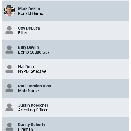
Mark Deklin
Ronald Harris
Coy DeLuca
Biker
Billy Devlin
Bomb Squad Guy
Hal Dion
NYPD Detective
Paul Damien Dios
Male Nurse
Justin Doescher
Arresting Officer
Danny Doherty
Fireman