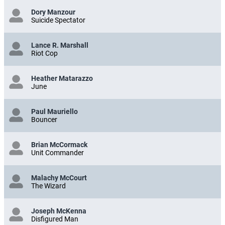
Dory Manzour
Suicide Spectator
Lance R. Marshall
Riot Cop
Heather Matarazzo
June
Paul Mauriello
Bouncer
Brian McCormack
Unit Commander
Malachy McCourt
The Wizard
Joseph McKenna
Disfigured Man