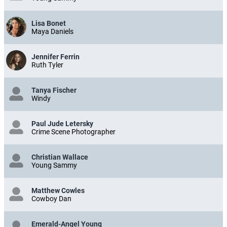
Lisa Bonet
Maya Daniels
Jennifer Ferrin
Ruth Tyler
Tanya Fischer
Windy
Paul Jude Letersky
Crime Scene Photographer
Christian Wallace
Young Sammy
Matthew Cowles
Cowboy Dan
Emerald-Angel Young