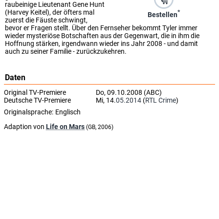
raubeinige Lieutenant Gene Hunt
(Harvey Keitel), der öfters mal
*
Bestellen
zuerst die Fäuste schwingt,
bevor er Fragen stellt. Über den Fernseher bekommt Tyler immer
wieder mysteriöse Botschaften aus der Gegenwart, die in ihm die
Hoffnung stärken, irgendwann wieder ins Jahr 2008 - und damit
auch zu seiner Familie - zurückzukehren.
Daten
Original TV-Premiere
Do, 09.10.2008 (ABC)
Deutsche TV-Premiere
Mi, 14.
05.2014
(
RTL Crime
)
Originalsprache:
Englisch
Adaption von
Life on Mars
(GB, 2006)