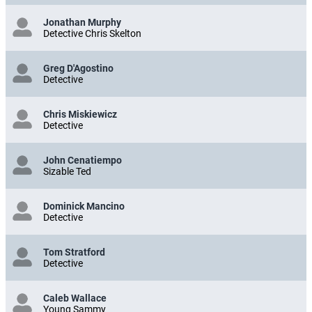
Jonathan Murphy
Detective Chris Skelton
Greg D'Agostino
Detective
Chris Miskiewicz
Detective
John Cenatiempo
Sizable Ted
Dominick Mancino
Detective
Tom Stratford
Detective
Caleb Wallace
Young Sammy