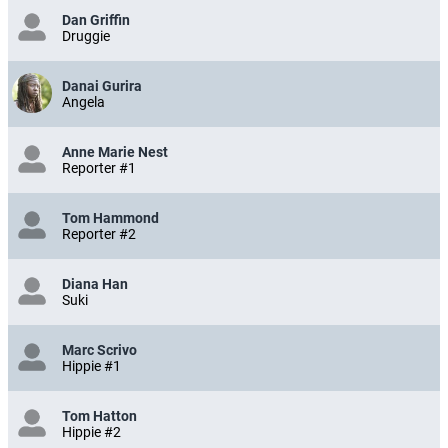
Dan Griffin
Druggie
Danai Gurira
Angela
Anne Marie Nest
Reporter #1
Tom Hammond
Reporter #2
Diana Han
Suki
Marc Scrivo
Hippie #1
Tom Hatton
Hippie #2