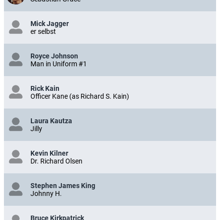
Mick Jagger
er selbst
Royce Johnson
Man in Uniform #1
Rick Kain
Officer Kane (as Richard S. Kain)
Laura Kautza
Jilly
Kevin Kilner
Dr. Richard Olsen
Stephen James King
Johnny H.
Bruce Kirkpatrick