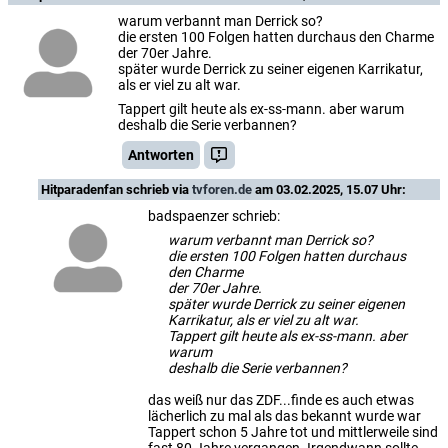
warum verbannt man Derrick so?
die ersten 100 Folgen hatten durchaus den Charme
der 70er Jahre.
später wurde Derrick zu seiner eigenen Karrikatur,
als er viel zu alt war.
Tappert gilt heute als ex-ss-mann. aber warum
deshalb die Serie verbannen?
Antworten
Hitparadenfan
schrieb via
tvforen.de
am 03.02.2025, 15.07 Uhr:
badspaenzer schrieb:
warum verbannt man Derrick so?
die ersten 100 Folgen hatten durchaus
den Charme
der 70er Jahre.
später wurde Derrick zu seiner eigenen
Karrikatur, als er viel zu alt war.
Tappert gilt heute als ex-ss-mann. aber
warum
deshalb die Serie verbannen?
das weiß nur das ZDF...finde es auch etwas
lächerlich zu mal als das bekannt wurde war
Tappert schon 5 Jahre tot und mittlerweile sind
fast 80 Jahre vergangen. Irgendwann sollte