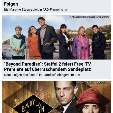
Folgen
Iris Mareike Steen spielt in ARD-Filmreihe mit
Red Planet Pictures/Joss Barratt
"Beyond Paradise": Staffel 2 feiert Free-TV-
Premiere auf überraschendem Sendeplatz
Neue Folgen des "Death in Paradise"-Ablegers im ZDF
ARD Degeto/Frédéric Batier