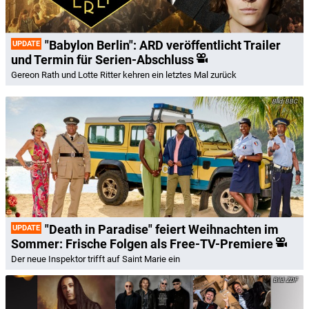
"Babylon Berlin": ARD veröffentlicht Trailer
UPDATE
und Termin für Serien-Abschluss
Gereon Rath und Lotte Ritter kehren ein letztes Mal zurück
BBC
"Death in Paradise" feiert Weihnachten im
UPDATE
Sommer: Frische Folgen als Free-TV-Premiere
Der neue Inspektor trifft auf Saint Marie ein
ZDF