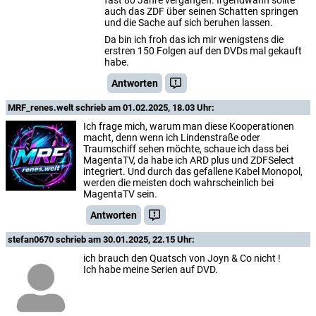
auch das ZDF über seinen Schatten springen
und die Sache auf sich beruhen lassen.
Da bin ich froh das ich mir wenigstens die
erstren 150 Folgen auf den DVDs mal gekauft
habe.
Antworten
MRF_renes.welt
schrieb am 01.02.2025, 18.03 Uhr:
Ich frage mich, warum man diese Kooperationen
macht, denn wenn ich Lindenstraße oder
Traumschiff sehen möchte, schaue ich dass bei
MagentaTV, da habe ich ARD plus und ZDFSelect
integriert. Und durch das gefallene Kabel Monopol,
werden die meisten doch wahrscheinlich bei
MagentaTV sein.
Antworten
stefan0670
schrieb am 30.01.2025, 22.15 Uhr:
ich brauch den Quatsch von Joyn & Co nicht !
Ich habe meine Serien auf DVD.