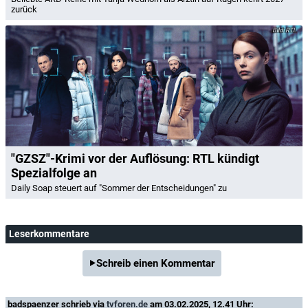
zurück
RTL
"GZSZ"-Krimi vor der Auflösung: RTL kündigt
Spezialfolge an
Daily Soap steuert auf "Sommer der Entscheidungen" zu
Leserkommentare
Schreib einen Kommentar
badspaenzer
schrieb via
tvforen.de
am 03.02.2025, 12.41 Uhr: