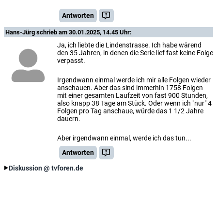
Antworten
Hans-Jürg
schrieb am 30.01.2025, 14.45 Uhr:
Ja, ich liebte die Lindenstrasse. Ich habe wärend
den 35 Jahren, in denen die Serie lief fast keine Folge
verpasst.
Irgendwann einmal werde ich mir alle Folgen wieder
anschauen. Aber das sind immerhin 1758 Folgen
mit einer gesamten Laufzeit von fast 900 Stunden,
also knapp 38 Tage am Stück. Oder wenn ich "nur" 4
Folgen pro Tag anschaue, würde das 1 1/2 Jahre
dauern.
Aber irgendwann einmal, werde ich das tun...
Antworten
Diskussion @ tvforen.de