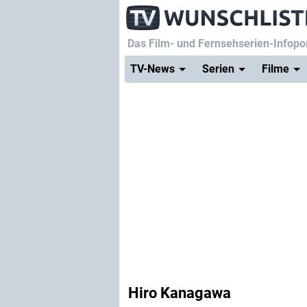
Das Film- und Fernsehserien-Infopor
TV-News
Serien
Filme
Hiro Kanagawa