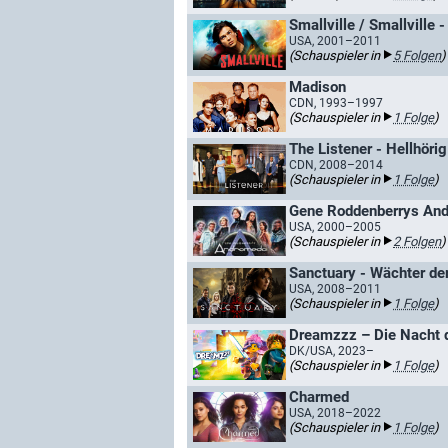
Smallville / Smallville 
USA, 2001–2011
(Schauspieler in
5 Folgen
)
Madison
CDN, 1993–1997
(Schauspieler in
1 Folge
)
The Listener - Hellhörig
CDN, 2008–2014
(Schauspieler in
1 Folge
)
Gene Roddenberrys An
USA, 2000–2005
(Schauspieler in
2 Folgen
)
Sanctuary - Wächter de
USA, 2008–2011
(Schauspieler in
1 Folge
)
DK/USA, 2023–
(Schauspieler in
1 Folge
)
Charmed
USA, 2018–2022
(Schauspieler in
1 Folge
)