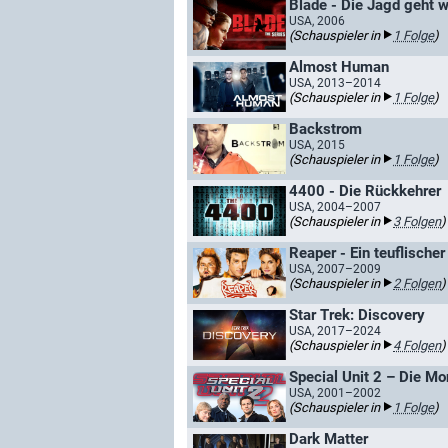
Blade - Die Jagd geht w
USA, 2006
(Schauspieler in
1 Folge
)
Almost Human
USA, 2013–2014
(Schauspieler in
1 Folge
)
Backstrom
USA, 2015
(Schauspieler in
1 Folge
)
4400 - Die Rückkehrer
USA, 2004–2007
(Schauspieler in
3 Folgen
)
Reaper - Ein teuflischer
USA, 2007–2009
(Schauspieler in
2 Folgen
)
Star Trek: Discovery
USA, 2017–2024
(Schauspieler in
4 Folgen
)
Special Unit 2 – Die Mo
USA, 2001–2002
(Schauspieler in
1 Folge
)
Dark Matter