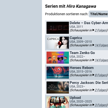
Serien mit
Hiro Kanagawa
Produktionen sortieren nach:
Titel/Name
Delete – Das Cyber-A
USA, 2011
(Schauspieler in
2 Folgen
)
Caprica
USA, 2009–2010
(Schauspieler in
14 Folgen
Team Zenko Go
USA, 2022–
(Schauspieler in
14 Folgen
Heroes Reborn
USA, 2015–2016
(Schauspieler in
8 Folgen
)
Percy Jackson: Die Ser
USA, 2023–
(Schauspieler in
2 Folgen
)
Upload
USA, 2020–2025
(Schauspieler in
3 Folgen
)