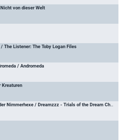
- Nicht von dieser Welt
 / The Listener: The Toby Logan Files
dromeda / Andromeda
r Kreaturen
Dreamzzz – Die Nacht der Nimmerhexe / Dreamzzz - Trials of the Dream Chasers