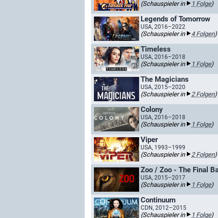
(Schauspieler in
1 Folge
)
Legends of Tomorrow
USA, 2016–2022
(Schauspieler in
4 Folgen
)
Timeless
USA, 2016–2018
(Schauspieler in
1 Folge
)
The Magicians
USA, 2015–2020
(Schauspieler in
2 Folgen
)
Colony
USA, 2016–2018
(Schauspieler in
1 Folge
)
Viper
USA, 1993–1999
(Schauspieler in
2 Folgen
)
Zoo / Zoo - The Final Ba
USA, 2015–2017
(Schauspieler in
1 Folge
)
Continuum
CDN, 2012–2015
(Schauspieler in
1 Folge
)