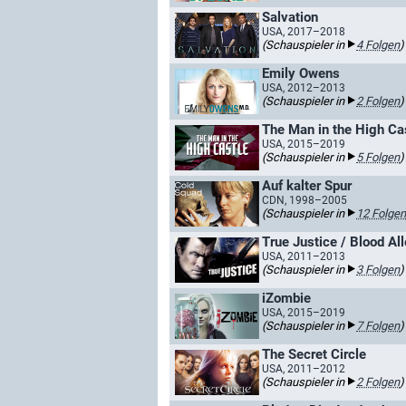
Salvation
USA, 2017–2018
(Schauspieler in
4 Folgen
)
Emily Owens
USA, 2012–2013
(Schauspieler in
2 Folgen
)
The Man in the High Ca
USA, 2015–2019
(Schauspieler in
5 Folgen
)
Auf kalter Spur
CDN, 1998–2005
(Schauspieler in
12 Folgen
True Justice / Blood A
USA, 2011–2013
(Schauspieler in
3 Folgen
)
iZombie
USA, 2015–2019
(Schauspieler in
7 Folgen
)
The Secret Circle
USA, 2011–2012
(Schauspieler in
2 Folgen
)