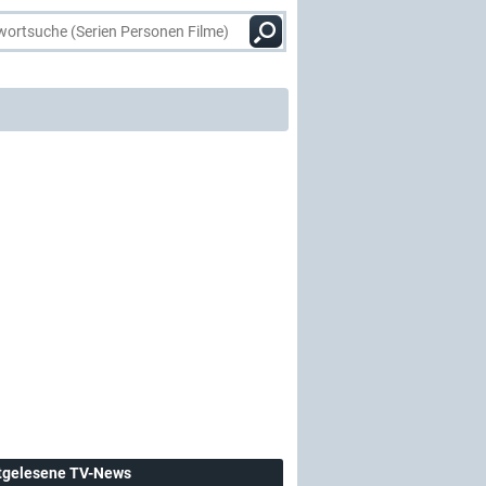
tgelesene TV-News