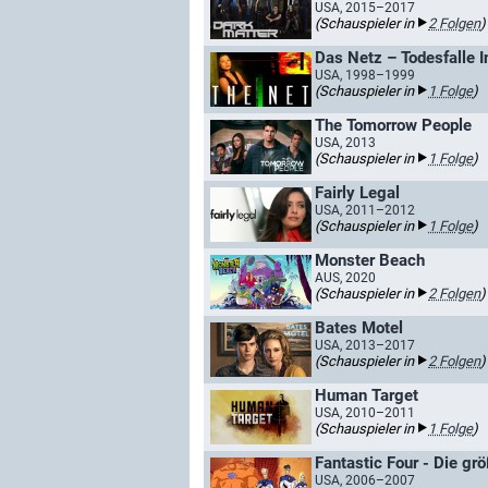
USA, 2015–2017
(Schauspieler in
2 Folgen
)
Das Netz – Todesfalle I
USA, 1998–1999
(Schauspieler in
1 Folge
)
The Tomorrow People
USA, 2013
(Schauspieler in
1 Folge
)
Fairly Legal
USA, 2011–2012
(Schauspieler in
1 Folge
)
Monster Beach
AUS, 2020
(Schauspieler in
2 Folgen
)
Bates Motel
USA, 2013–2017
(Schauspieler in
2 Folgen
)
Human Target
USA, 2010–2011
(Schauspieler in
1 Folge
)
Fantastic Four - Die grö
USA, 2006–2007