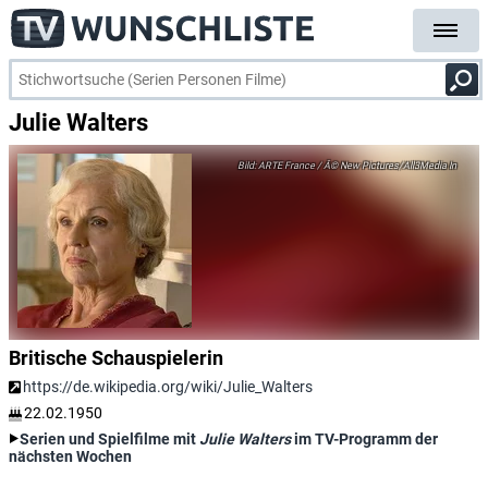
Julie Walters
ARTE France / Â© New Pictures/All3Media In
Britische Schauspielerin
https://de.wikipedia.org/wiki/Julie_Walters
22.02.1950
Serien und Spielfilme mit
Julie Walters
im TV-Programm der
nächsten Wochen