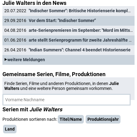
Julie Walters in den News
20.07.2022
"Indischer Sommer": Britische Historienserie komplett bei arte
29.09.2016
Vor dem Start: "Indischer Sommer"
04.08.2016
arte-Serienpremieren im September: "Mord im Mittsommer", "Hinter den Mauern" und "Indischer Sommer"
01.06.2016
arte stellt Serienprogramm für zweite Jahreshälfte 2016 vor
26.04.2016
"Indian Summers": Channel 4 beendet Historienserie
weitere Meldungen
Gemeinsame Serien, Filme, Produktionen
Finde Serien, Filme und anderen Produktionen, in denen
Julie
Walters
und eine weitere Person gemeinsam vorkommen.
Serien mit
Julie Walters
Produktionen sortieren nach:
Titel/Name
Produktionsjahr
Land