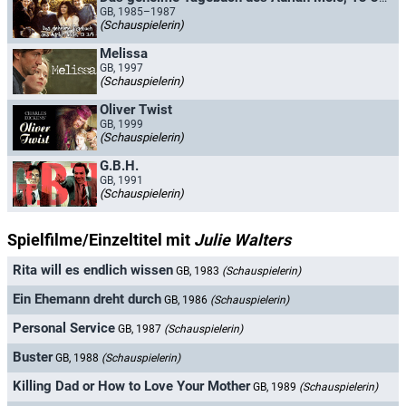
GB, 1985–1987
(Schauspielerin)
Melissa
GB, 1997
(Schauspielerin)
Oliver Twist
GB, 1999
(Schauspielerin)
G.B.H.
GB, 1991
(Schauspielerin)
Spielfilme/Einzeltitel mit
Julie Walters
Rita will es endlich wissen
GB, 1983
(Schauspielerin)
Ein Ehemann dreht durch
GB, 1986
(Schauspielerin)
Personal Service
GB, 1987
(Schauspielerin)
Buster
GB, 1988
(Schauspielerin)
Killing Dad or How to Love Your Mother
GB, 1989
(Schauspielerin)