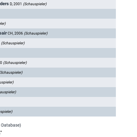
rders
D, 2001
(Schauspieler)
ler)
sair
CH, 2006
(Schauspieler)
6
(Schauspieler)
10
(Schauspieler)
(Schauspieler)
spieler)
auspieler)
spieler)
e Database)
*
e