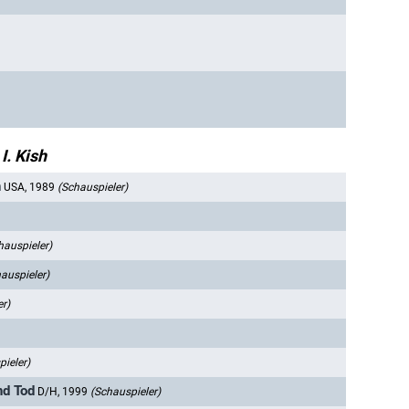
I. Kish
n
USA, 1989
(Schauspieler)
hauspieler)
auspieler)
r)
ieler)
nd Tod
D/H, 1999
(Schauspieler)