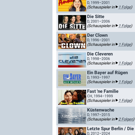
D, 1999–2001
(Schauspieler in
1 Folge
)
Die Sitte
D, 2001–2006
(Schauspieler in
1 Folge
)
Der Clown
D, 1996–2001
(Schauspieler in
1 Folge
)
Die Cleveren
D, 1998–2006
(Schauspieler in
1 Folge
)
Ein Bayer auf Rügen
D, 1993–1997
(Schauspieler in
1 Folge
)
Fast 'ne Familie
CH, 1994–1999
(Schauspieler in
1 Folge
)
Küstenwache
D, 1997–2015
(Schauspieler in
2 Folgen
)
Letzte Spur Berlin / Die
D, 2012–2024