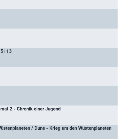
 5113
imat 2 - Chronik einer Jugend
Wüstenplaneten / Dune - Krieg um den Wüstenplaneten