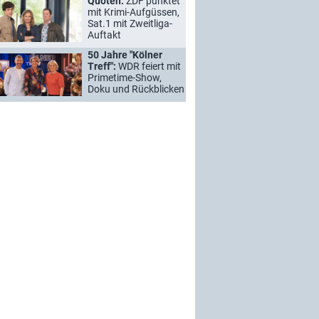
Quoten:
ZDF punktet
mit Krimi-Aufgüssen,
Sat.1 mit Zweitliga-
Auftakt
50 Jahre "Kölner
Treff":
WDR feiert mit
Primetime-Show,
Doku und Rückblicken