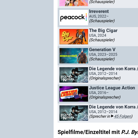
(Schauspieler)
Irreverent
AUS, 2022–
(Schauspieler)
The Big Cigar
USA, 2024
(Schauspieler)
Generation V
USA, 2023–2025
(Schauspieler)
Die Legende von Korra /
USA, 2012–2014
(Originalsprecher)
Justice League Action
USA, 2016–
(Originalsprecher)
Die Legende von Korra /
USA, 2012–2014
(Sprecher in
45 Folgen
)
Spielfilme/Einzeltitel mit
P.J. B