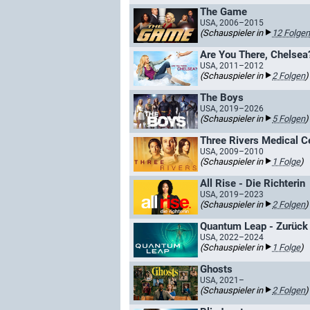
The Game
USA, 2006–2015
(Schauspieler in
12 Folgen
Are You There, Chelsea
USA, 2011–2012
(Schauspieler in
2 Folgen
)
The Boys
USA, 2019–2026
(Schauspieler in
5 Folgen
)
Three Rivers Medical C
USA, 2009–2010
(Schauspieler in
1 Folge
)
All Rise - Die Richterin
USA, 2019–2023
(Schauspieler in
2 Folgen
)
Quantum Leap - Zurück 
USA, 2022–2024
(Schauspieler in
1 Folge
)
Ghosts
USA, 2021–
(Schauspieler in
2 Folgen
)