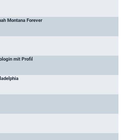
ah Montana Forever
login mit Profil
ladelphia