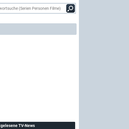
tgelesene TV-News