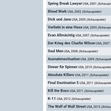
Spring Break Lawyer
USA, 2001
(Schauspie
Blood Work
USA, 2002
(Schauspieler)
Dick und Jane
USA, 2005
(Schauspieler)
Verliebt in eine Hexe
USA, 2005
(Schauspi
Evan Allmächtig
USA, 2007
(Schauspieler)
Der Krieg des Charlie Wilson
USA, 2007
Soul Men
USA, 2008
(Schauspieler)
Ausnahmesituation
USA, 2009
(Schauspiel
Dinner für Spinner
USA, 2010
(Schauspieler
Absolute Killers
USA, 2011
(Schauspieler)
Final Destination 5
USA, 2011
(Schauspiele
Kill the Boss
USA, 2011
(Schauspieler)
K-11
USA, 2012
(Schauspieler)
The Wolf of Wall Street
USA, 2013
(Schaus