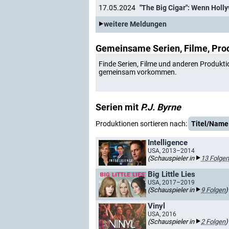
17.05.2024
"The Big Cigar": Wenn Holly
weitere Meldungen
Gemeinsame Serien, Filme, Pro
Finde Serien, Filme und anderen Produkti
gemeinsam vorkommen.
Serien mit
P.J. Byrne
Produktionen sortieren nach:
Titel/Name
Intelligence
USA, 2013–2014
(Schauspieler in
13 Folgen
Big Little Lies
USA, 2017–2019
(Schauspieler in
9 Folgen
)
Vinyl
USA, 2016
(Schauspieler in
2 Folgen
)