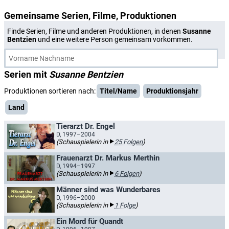
Gemeinsame Serien, Filme, Produktionen
Finde Serien, Filme und anderen Produktionen, in denen
Susanne
Bentzien
und eine weitere Person gemeinsam vorkommen.
Serien mit
Susanne Bentzien
Produktionen sortieren nach:
Titel/Name
Produktionsjahr
Land
Tierarzt Dr. Engel
D, 1997–2004
(Schauspielerin in
25 Folgen
)
Frauenarzt Dr. Markus Merthin
D, 1994–1997
(Schauspielerin in
6 Folgen
)
Männer sind was Wunderbares
D, 1996–2000
(Schauspielerin in
1 Folge
)
Ein Mord für Quandt