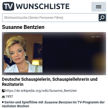
Susanne Bentzien
ORF2
Deutsche Schauspielerin, Schauspiellehrerin und
Rezitatorin
https://de.wikipedia.org/wiki/Susanne_Bentzien
1957
Serien und Spielfilme mit
Susanne Bentzien
im TV-Programm der
nächsten Wochen