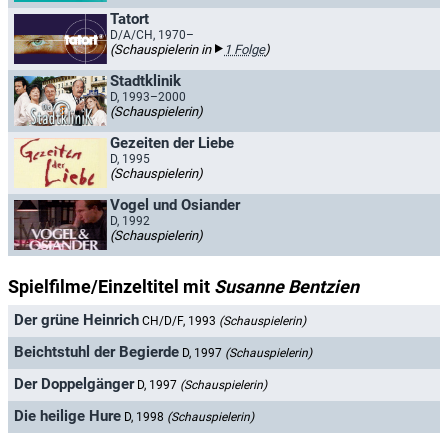
Tatort
D/A/CH, 1970–
(Schauspielerin in
1 Folge
)
Stadtklinik
D, 1993–2000
(Schauspielerin)
Gezeiten der Liebe
D, 1995
(Schauspielerin)
Vogel und Osiander
D, 1992
(Schauspielerin)
Spielfilme/Einzeltitel mit
Susanne Bentzien
Der grüne Heinrich
CH/D/F, 1993
(Schauspielerin)
Beichtstuhl der Begierde
D, 1997
(Schauspielerin)
Der Doppelgänger
D, 1997
(Schauspielerin)
Die heilige Hure
D, 1998
(Schauspielerin)